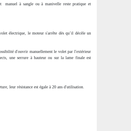
et
manuel à sangle ou à manivelle reste pratique et
olet électrique, le moteur s'arrête dès qu’il décèle un
ssibilité d'ouvrir manuellement le volet par l'extérieur
rects, une serrure à hauteur ou sur la lame finale est
e, leur résistance est égale à 20 ans d'utilisation.