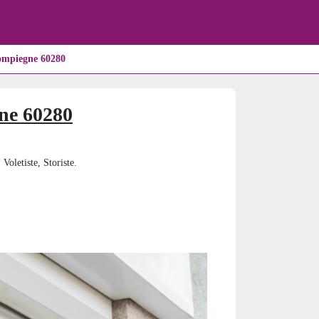
ompiegne 60280
ne 60280
Voletiste, Storiste.