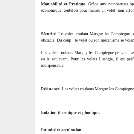
Maniabilité et Pratique
. Grâce aux nombreuses opt
économique, toutefois pour manier un volet
sans effor
Sécurité
. Le volet
roulant Margny les Compiegne
obstacle. Du coup : le volet ou son mécanisme se voi
Les volets roulants Margny les Compiegne peuvent
a
en le soulevant. Pour les volets à sangle, il est pré
indispensable.
Résistance
. Les volets roulants Margny les Compiegne o
Isolation thermique et phonique.
Intimité et occultation.