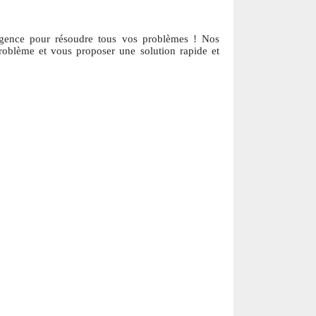
urgence pour résoudre tous vos problèmes ! Nos
problème et vous proposer une solution ra
pide et