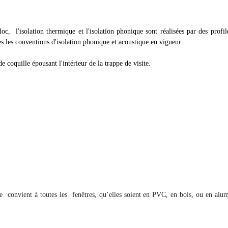
 l'isolation thermique et l'isolation phonique sont réalisées par des profilé
es les conventions d'isolation phonique et acoustique en vigueur.
e coquille épousant l'intérieur de la trappe de visite.
e
convient à toutes les
fenêtres, qu’elles soient en PVC, en bois, ou en alum