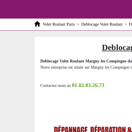
Volet Roulant Paris
>
Deblocage Volet Roulant
>
D
Debloca
Deblocage Volet Roulant Margny les Compiegne dan
Notre entreprise est située sur Margny les Compiegne da
01.82.83.26.73
Contactez-nous au