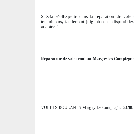
SpécialiséelExperte dans la réparation de volets
techniciens, facile
ment joignables et disponibles
adaptée !
Réparateur de volet roulant
Margny les Compiegn
VOLETS ROULANTS Margny les Compiegne 60280