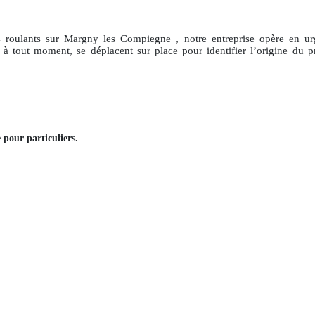
 roulants
sur Margny les Compiegne
, notre entreprise opère en 
 à tout moment, se déplacent sur place pour identifier l’origine du 
e
pour particuliers
.
.