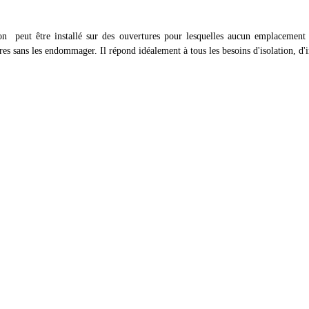
on
peut être installé sur des ouvertures pour lesquelles aucun emplacement 
tures sans les endommager. Il répond idéalement à tous les besoins d'isolation, d'