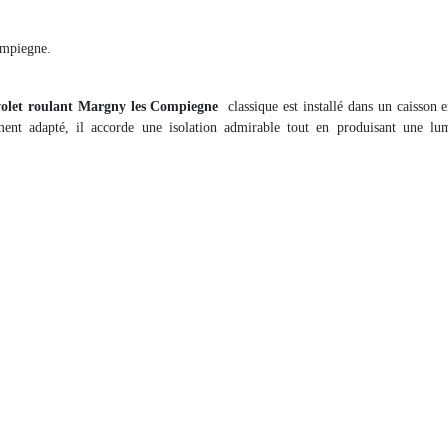
ompiegne.
volet roulant Margny les Compiegne
classique est installé dans un caisson 
ent adapté, il accorde une isolation admirable tout en produisant une lumi