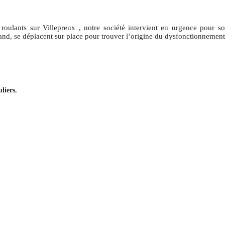
 roulants
sur Villepreux
, notre société intervient en urgence pour s
and, se déplacent sur place pour trouver l’origine du dysfonctionnement 
liers
.