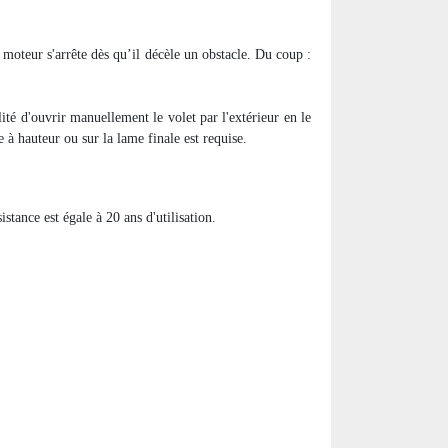
e moteur s'arrête dès qu’il décèle un obstacle. Du coup :
ité d'ouvrir manuellement le volet par l'extérieur en le
e à hauteur ou sur la lame finale est requise.
stance est égale à 20 ans d'utilisation.