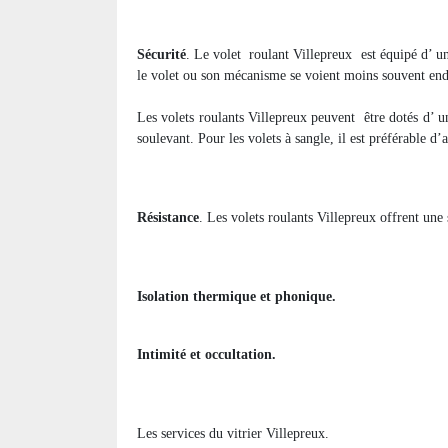
Sécurité
. Le volet
roulant Villepreux
est équipé d’ u
le volet ou son mécanisme se voient moins souvent e
Les volets roulants Villepreux peuvent
être dotés d’ u
soulevant. Pour les volets à sangle, il est préférable d’
Résistance
. Les volets roulants Villepreux offrent une 
Isolation thermique et phonique.
Intimité et occultation.
Les services du vitrier Villepreux.