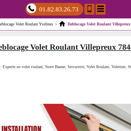
01.82.83.26.73
eblocage Volet Roulant Yvelines
>
Deblocage Volet Roulant Villepreux
blocage Volet Roulant Villepreux 78
. Experte en volet roulant, Store Banne, Serrurerie, Volet Roulant, Voletiste, St