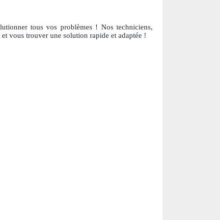
olutionner tous vos problèmes ! Nos techniciens,
et vous trouver une solution ra
pide et adaptée !