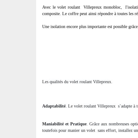
Avec le volet roulant
Villepreux monobloc, l'isolati
composite. Le coffre peut ainsi répondre à toutes les r
Une isolation encore plus importante est possible grâce 
Les qualités du volet roulant Villepreux.
Adaptabilité
. Le volet roulant Villepreux
s’adapte à 
Maniabilité et Pratique
. Grâce aux nombreuses optio
toutefois pour manier un volet
sans effort, installez u