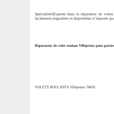
SpécialiséelExperte dans la réparation de volets
facile
ment joignables et disponibles n’importe qu
Réparateur de volet roulant
Villepreux
pour particu
VOLETS ROULANTS Villepreux 78450.