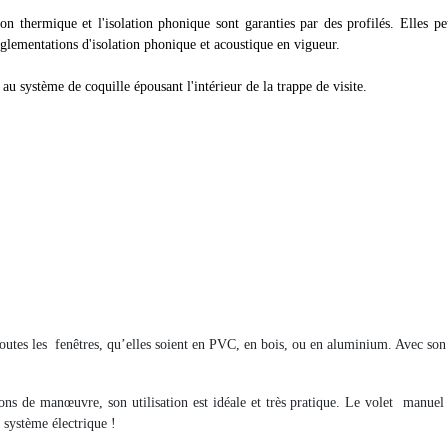
on thermique et l'isolation phonique sont garanties par des profilés. Elles pe
églementations d'isolation phonique et acoustique en vigueur.
au système de coquille épousant l'intérieur de la trappe de visite.
toutes les
fenêtres, qu’elles soient en PVC, en bois, ou en aluminium. Avec son 
ns de manœuvre, son utilisation est idéale et très pratique. Le volet
manuel 
n système électrique !