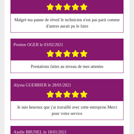
Malgré ma panne de réveil le technicien n'est pas parti comme
d'autres aurait pu le faire
Preston OGER
le
03/02/2021
Prestations faites au niveau de mes attentes
Alyssa GUERRIER
le
28/01/2021
Je suis heureux que j'ai travaillé avec cette entreprise.Merci
pour votre service
Axelle BRUNEL
le
18/01/2021