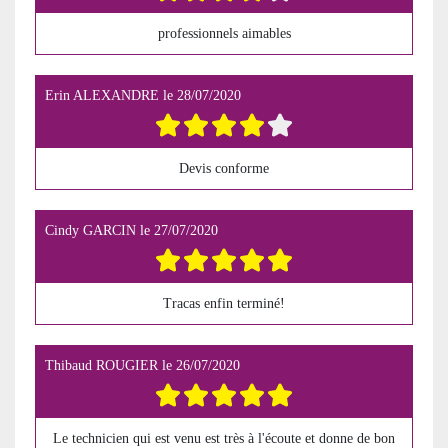
professionnels aimables
Erin ALEXANDRE
le
28/07/2020
Devis conforme
Cindy GARCIN
le
27/07/2020
Tracas enfin terminé!
Thibaud ROUGIER
le
26/07/2020
Le technicien qui est venu est très à l'écoute et donne de bon