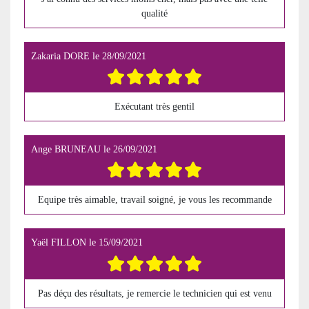
qualité
Zakaria DORE
le
28/09/2021
Exécutant très gentil
Ange BRUNEAU
le
26/09/2021
Equipe très aimable, travail soigné, je vous les recommande
Yaël FILLON
le
15/09/2021
Pas déçu des résultats, je remercie le technicien qui est venu