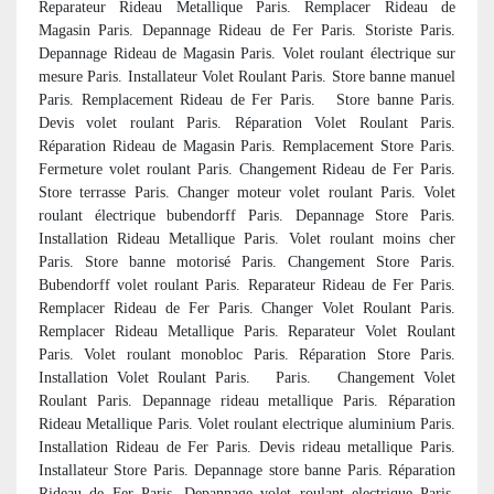
Reparateur Rideau Metallique Paris. Remplacer Rideau de
Magasin Paris. Depannage Rideau de Fer Paris. Storiste Paris.
Depannage Rideau de Magasin Paris. Volet roulant électrique sur
mesure Paris. Installateur Volet Roulant Paris. Store banne manuel
Paris. Remplacement Rideau de Fer Paris. Store banne Paris.
Devis volet roulant Paris. Réparation Volet Roulant Paris.
Réparation Rideau de Magasin Paris. Remplacement Store Paris.
Fermeture volet roulant Paris. Changement Rideau de Fer Paris.
Store terrasse Paris. Changer moteur volet roulant Paris. Volet
roulant électrique bubendorff Paris. Depannage Store Paris.
Installation Rideau Metallique Paris. Volet roulant moins cher
Paris. Store banne motorisé Paris. Changement Store Paris.
Bubendorff volet roulant Paris. Reparateur Rideau de Fer Paris.
Remplacer Rideau de Fer Paris. Changer Volet Roulant Paris.
Remplacer Rideau Metallique Paris. Reparateur Volet Roulant
Paris. Volet roulant monobloc Paris. Réparation Store Paris.
Installation Volet Roulant Paris.
Paris. Changement Volet
Roulant Paris. Depannage rideau metallique Paris. Réparation
Rideau Metallique Paris. Volet roulant electrique aluminium Paris.
Installation Rideau de Fer Paris. Devis rideau metallique Paris.
Installateur Store Paris. Depannage store banne Paris. Réparation
Rideau de Fer Paris. Depannage volet roulant electrique Paris.