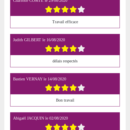
Charlotte COMTE
le
29/08/2020
Travail efficace
Judith GILBERT
le
16/08/2020
délais respectés
Bastien VERNAY
le
14/08/2020
Bon travail
Abigaël JACQUIN
le
02/08/2020