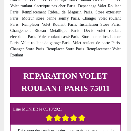
Volet roulant electrique pas cher Paris. Depannage Volet Roulant
Paris. Remplacement Rideau de Magasin Paris. Store exterieur
Paris. Moteur store banne somfy Paris. Changer volet roulant
Paris. Remplacer Volet Roulant Paris. Installation Store Paris.
Changement Rideau Metallique Paris. Devis volet roulant
electrique Paris. Volet roulant cassé Paris. Store banne installateur
Paris. Volet roulant de garage Paris. Volet roulant de porte Paris.
Changer Store Paris. Remplacer Store Paris. Remplacement Volet
Roulant
REPARATION VOLET
ROULANT PARIS 75011
Line MUNIER
le
09/10/2021
J'ai connu des services moins cher, mais pas avec une telle