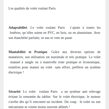
Les qualités du volet roulant Paris.
Adaptabilité
. Le volet roulant Paris
s’ajuste à toutes les
fenêtres, qu’elles soient en PVC, en bois, ou en aluminium. Avec
son étanchéité parfaite, ni eau ni vent ne passe.
Maniabilité et Pratique
. Grâce aux diverses options de
manœuvre, son utilisation est maximale et très pratique. Le volet
manuel à sangle ou à manivelle reste pratique et économique,
toutefois pour manier un volet
sans effort, préférez un système
électrique !
Sécurité
. Le volet
roulant Paris
a un système anti relevage
évitant la remontée du tablier. Sur le volet électrique, le moteur
s'arrête dès qu’il rencontre un incident. Du coup : le volet ou son
mécanisme se voient moins souvent abîmés !