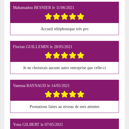
Mahamadou BESNIER
le
11/06/2021
Accueil téléphonique trés pro
Florian GUILLEMIN
le
28/05/2021
Je ne choisirais aucune autre entreprise que celle-ci
Vanessa RAYNAUD
le
14/05/2021
Prestations faites au niveau de mes attentes
Yona GILBERT
le
07/05/2021