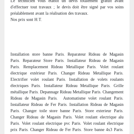
Le technicien vous établit un devis totalement gratuit avant
d'effectuer tout travaux ; le devis doit être signé par vos soins
préalablement avant la réalisation des travaux.
Nos prix sont H.T.
Installation store banne Paris. Reparateur Rideau de Magasin
Paris. Reparateur Store Paris. Installateur Rideau de Magasin
Paris. Remplacement Rideau Metallique Paris. Volet roulant
électrique extérieur Paris. Changer Rideau Metallique Paris.
Electrifier volet roulant Paris. Installation de volets roulants
électriques Paris. Installateur Rideau Metallique Paris. Grille
métallique Paris. Depannage Rideau Metallique Paris. Changement
Rideau de Magasin Paris.
Automatisme volet roulant Paris.
Installateur Rideau de Fer Paris. Installation Rideau de Magasin
Paris. Changer toile store banne Paris. Store exterieur Paris.
Changer Rideau de Magasin Paris. Volet roulant electrique alu
Paris. Volet roulant electrique pvc Paris. Volet roulant électrique
prix Paris. Changer Rideau de Fer Paris. Store banne 4x3 Paris.