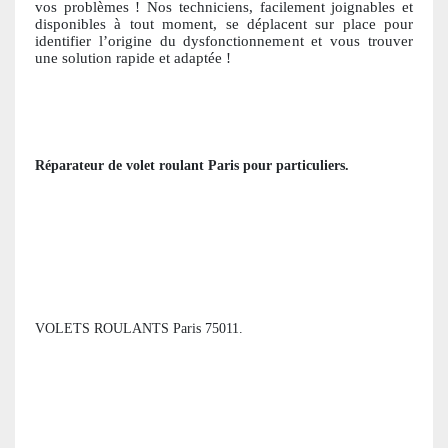
vos problèmes ! Nos techniciens, facile
ment joignables et
disponibles à tout moment, se déplacent sur place pour
identifier l’origine du dysfonctionnement et vous trouver
une solution ra
pide et adaptée !
Réparateur de volet roulant
Paris
pour particuliers
.
VOLETS ROULANTS Paris 75011.