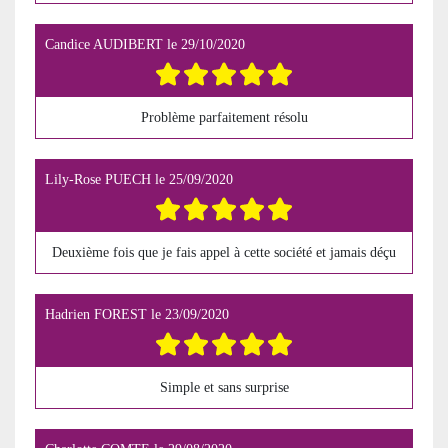
Candice AUDIBERT
le
29/10/2020
Problème parfaitement résolu
Lily-Rose PUECH
le
25/09/2020
Deuxième fois que je fais appel à cette société et jamais déçu
Hadrien FOREST
le
23/09/2020
Simple et sans surprise