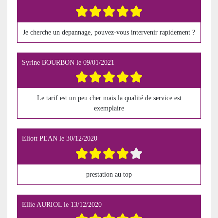
Je cherche un depannage, pouvez-vous intervenir rapidement ?
Syrine BOURBON
le
09/01/2021
Le tarif est un peu cher mais la qualité de service est
exemplaire
Eliott PEAN
le
30/12/2020
prestation au top
Ellie AURIOL
le
13/12/2020