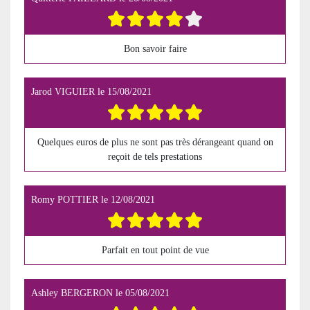
Bon savoir faire
Jarod VIGUIER
le
15/08/2021
Quelques euros de plus ne sont pas très dérangeant quand on
reçoit de tels prestations
Romy POTTIER
le
12/08/2021
Parfait en tout point de vue
Ashley BERGERON
le
05/08/2021