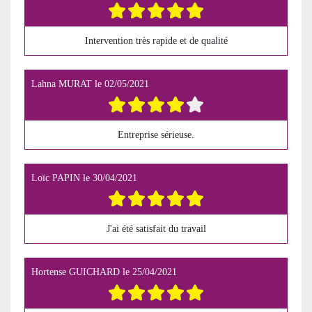
Intervention très rapide et de qualité
Lahna MURAT
le
02/05/2021
Entreprise sérieuse.
Loïc PAPIN
le
30/04/2021
J'ai été satisfait du travail
Hortense GUICHARD
le
25/04/2021