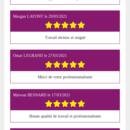
Morgan LAFONT
le
29/03/2021
Travail sérieux et soigné
Omar LEGRAND
le
27/03/2021
Merci de votre professionnalisme
Marwan BESNARD
le
17/03/2021
Bonne qualité de travail et professionalisme