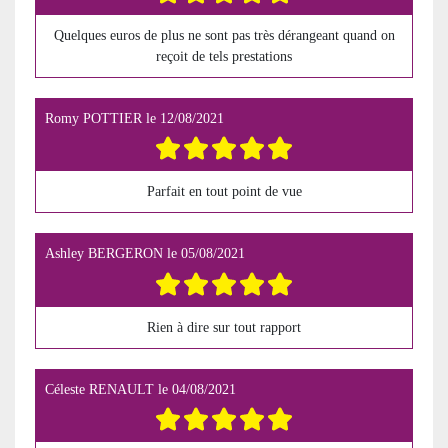
Quelques euros de plus ne sont pas très dérangeant quand on
reçoit de tels prestations
Romy POTTIER
le
12/08/2021
Parfait en tout point de vue
Ashley BERGERON
le
05/08/2021
Rien à dire sur tout rapport
Céleste RENAULT
le
04/08/2021