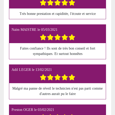
Trés bonne prestation et rapiditée, l'écoute et service
Naïm MAISTRE
le
05/03/2021
Faites confiance ! Ils sont de très bon conseil et fort
sympathiques. Et surtout honnêtes
Adil LEGER
le
13/02/2021
Malgré ma panne de réveil le technicien n'est pas parti comme
d'autres aurait pu le faire
Preston OGER
le
03/02/2021