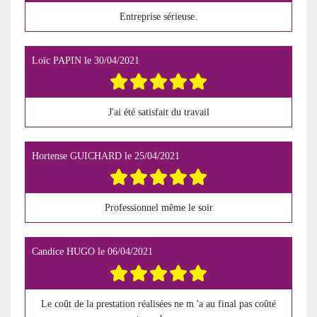
Entreprise sérieuse.
Loïc PAPIN
le
30/04/2021
J'ai été satisfait du travail
Hortense GUICHARD
le
25/04/2021
Professionnel même le soir
Candice HUGO
le
06/04/2021
Le coût de la prestation réalisées ne m 'a au final pas coûté