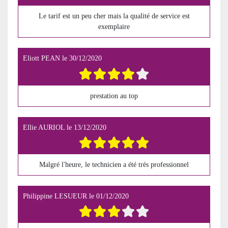
Le tarif est un peu cher mais la qualité de service est
exemplaire
Eliott PEAN
le
30/12/2020
prestation au top
Ellie AURIOL
le
13/12/2020
Malgré l'heure, le technicien a été très professionnel
Philippine LESUEUR
le
01/12/2020