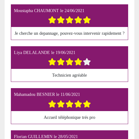
Moustapha CHAUMONT
le
24/06/2021
Je cherche un depannage, pouvez-vous intervenir rapidement ?
Liya DELALANDE
le
19/06/2021
Technicien agréable
Mahamadou BESNIER
le
11/06/2021
Accueil téléphonique trés pro
Florian GUILLEMIN
le
28/05/2021