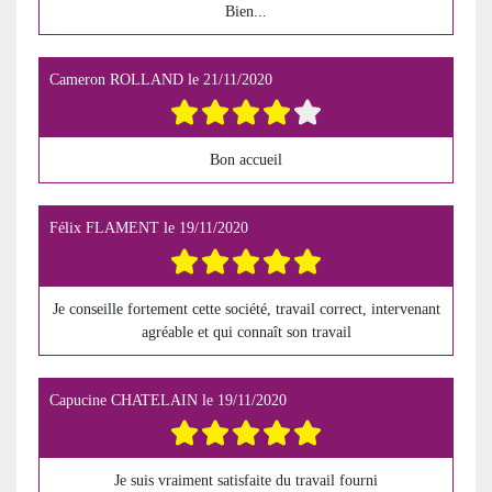
Bien...
Cameron ROLLAND
le
21/11/2020
Bon accueil
Félix FLAMENT
le
19/11/2020
Je conseille fortement cette société, travail correct, intervenant
agréable et qui connaît son travail
Capucine CHATELAIN
le
19/11/2020
Je suis vraiment satisfaite du travail fourni