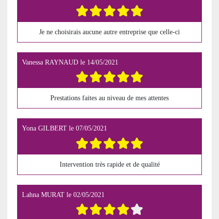
Je ne choisirais aucune autre entreprise que celle-ci
Vanessa RAYNAUD
le
14/05/2021
Prestations faites au niveau de mes attentes
Yona GILBERT
le
07/05/2021
Intervention très rapide et de qualité
Lahna MURAT
le
02/05/2021