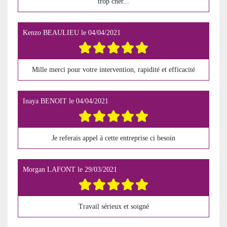
trop cher...
Kenzo BEAULIEU
le
04/04/2021
Mille merci pour votre intervention, rapidité et efficacité
Inaya BENOIT
le
04/04/2021
Je referais appel à cette entreprise ci besoin
Morgan LAFONT
le
29/03/2021
Travail sérieux et soigné