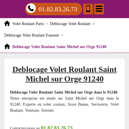
01.82.83.26.73
Volet Roulant Paris
>
Deblocage Volet Roulant
>
Deblocage Volet Roulant Essonne
>
Deblocage Volet Roulant Saint Michel sur Orge 91240
Deblocage Volet Roulant Saint
Michel sur Orge 91240
Deblocage Volet Roulant Saint Michel sur Orge dans le 91240.
Notre entreprise est située sur Saint Michel sur Orge dans le
91240. Experte en volet roulant, Store Banne, Serrurerie, Volet
Roulant, Voletiste, Storiste.
01.82.83.26.73
Contactez-nous au