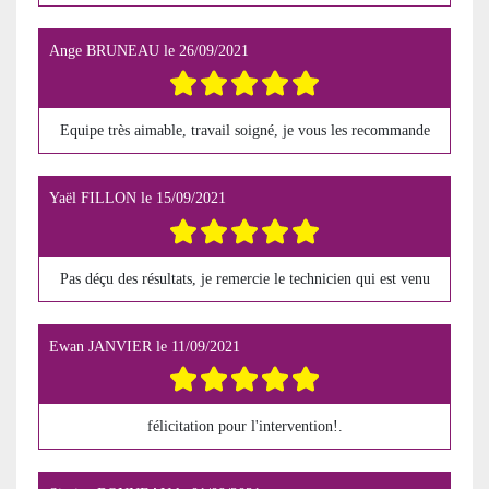
Ange BRUNEAU
le
26/09/2021
Equipe très aimable, travail soigné, je vous les recommande
Yaël FILLON
le
15/09/2021
Pas déçu des résultats, je remercie le technicien qui est venu
Ewan JANVIER
le
11/09/2021
félicitation pour l'intervention!.