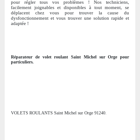
pour régler tous vos problèmes ! Nos techniciens,
facile
ment joignables et disponibles à tout moment, se
déplacent chez vous pour trouver la cause du
dysfonctionnement et vous trouver une solution ra
pide et
adaptée !
Réparateur de volet roulant
Saint Michel sur Orge
pour
particuliers
.
VOLETS ROULANTS Saint Michel sur Orge 91240.