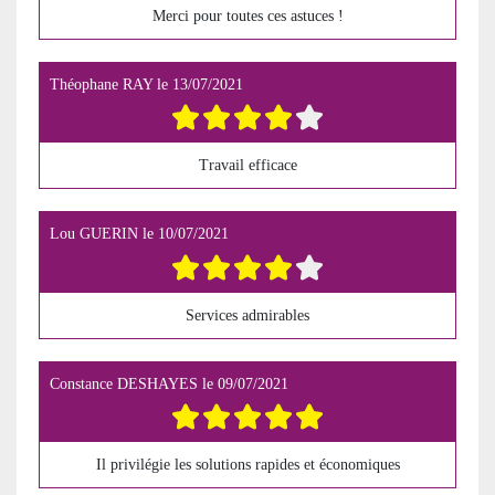
Merci pour toutes ces astuces !
Théophane RAY
le
13/07/2021
Travail efficace
Lou GUERIN
le
10/07/2021
Services admirables
Constance DESHAYES
le
09/07/2021
Il privilégie les solutions rapides et économiques