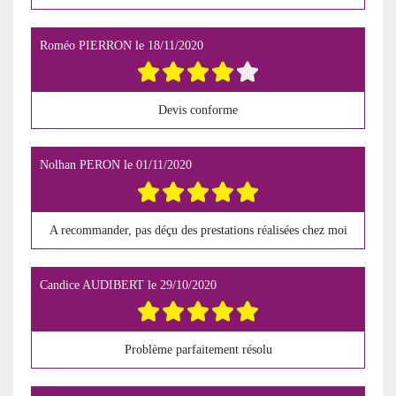
Roméo PIERRON
le
18/11/2020
Devis conforme
Nolhan PERON
le
01/11/2020
A recommander, pas déçu des prestations réalisées chez moi
Candice AUDIBERT
le
29/10/2020
Problème parfaitement résolu