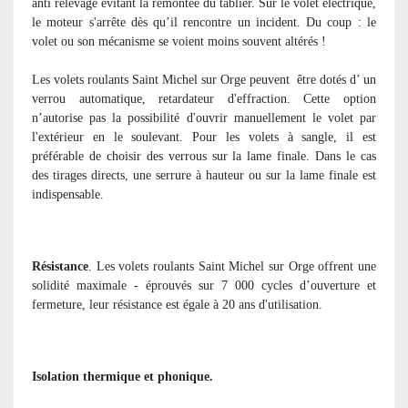
anti relevage évitant la remontée du tablier. Sur le volet électrique,
le moteur s'arrête dès qu’il rencontre un incident. Du coup : le
volet ou son mécanisme se voient moins souvent altérés !
Les volets roulants Saint Michel sur Orge peuvent
être dotés d’ un
verrou automatique, retardateur d'effraction. Cette option
n’autorise pas la possibilité d'ouvrir manuellement le volet par
l'extérieur en le soulevant. Pour les volets à sangle, il est
préférable de choisir des verrous sur la lame finale. Dans le cas
des tirages directs, une serrure à hauteur ou sur la lame finale est
indispensable.
Résistance
. Les volets roulants Saint Michel sur Orge offrent une
solidité maximale - éprouvés sur 7 000 cycles d’ouverture et
fermeture, leur résistance est égale à 20 ans d'utilisation.
Isolation thermique et phonique.