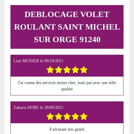
DEBLOCAGE VOLET
ROULANT SAINT MICHEL
SUR ORGE 91240
Line MUNIER
le
09/10/2021
J'ai connu des services moins cher, mais pas avec une telle
qualité
Zakaria DORE
le
28/09/2021
Exécutant très gentil