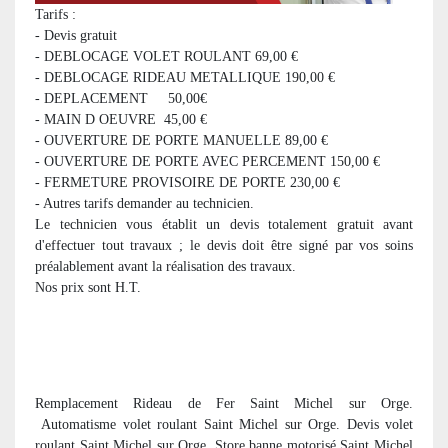
Tarifs :
- Devis gratuit
- DEBLOCAGE VOLET ROULANT 69,00 €
- DEBLOCAGE RIDEAU METALLIQUE 190,00 €
- DEPLACEMENT 50,00€
- MAIN D OEUVRE 45,00 €
- OUVERTURE DE PORTE MANUELLE 89,00 €
- OUVERTURE DE PORTE AVEC PERCEMENT 150,00 €
- FERMETURE PROVISOIRE DE PORTE 230,00 €
- Autres tarifs demander au technicien.
Le technicien vous établit un devis totalement gratuit avant
d'effectuer tout travaux ; le devis doit être signé par vos soins
préalablement avant la réalisation des travaux.
Nos prix sont H.T.
Remplacement Rideau de Fer Saint Michel sur Orge.
Automatisme volet roulant Saint Michel sur Orge. Devis volet
roulant Saint Michel sur Orge. Store banne motorisé Saint Michel