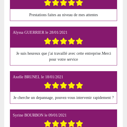
Prestations faites au niveau de mes attentes
Alyssa GUERRIER
le
28/01/2021
Je suis heureux que j'ai travaillé avec cette entreprise.Merci
pour votre service
Axelle BRUNEL
le
18/01/2021
Je cherche un depannage, pouvez-vous intervenir rapidement ?
Syrine BOURBON
le
09/01/2021