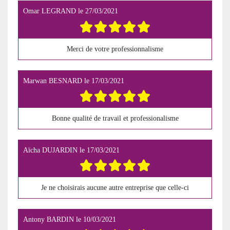
Omar LEGRAND
le
27/03/2021
Merci de votre professionnalisme
Marwan BESNARD
le
17/03/2021
Bonne qualité de travail et professionalisme
Aïcha DUJARDIN
le
17/03/2021
Je ne choisirais aucune autre entreprise que celle-ci
Antony BARDIN
le
10/03/2021