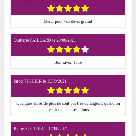
Merci pour vos devis gratuit
Quitterie PAILLARD
le
20/08/2021
Bon savoir faire
Jarod VIGUIER
le
15/08/2021
Quelques euros de plus ne sont pas très dérangeant quand on
reçoit de tels prestations
Romy POTTIER
le
12/08/2021