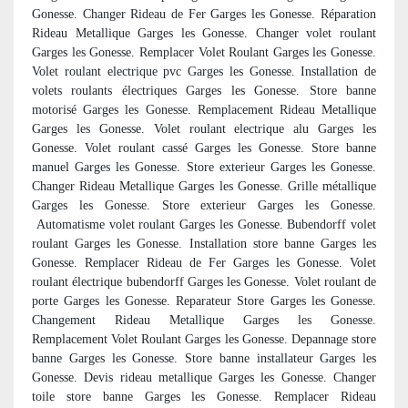
Gonesse. Changer Rideau de Fer Garges les Gonesse. Réparation
Rideau Metallique Garges les Gonesse. Changer volet roulant
Garges les Gonesse. Remplacer Volet Roulant Garges les Gonesse.
Volet roulant electrique pvc Garges les Gonesse. Installation de
volets roulants électriques Garges les Gonesse. Store banne
motorisé Garges les Gonesse. Remplacement Rideau Metallique
Garges les Gonesse. Volet roulant electrique alu Garges les
Gonesse. Volet roulant cassé Garges les Gonesse. Store banne
manuel Garges les Gonesse. Store exterieur Garges les Gonesse.
Changer Rideau Metallique Garges les Gonesse. Grille métallique
Garges les Gonesse. Store exterieur Garges les Gonesse.
Automatisme volet roulant Garges les Gonesse. Bubendorff volet
roulant Garges les Gonesse. Installation store banne Garges les
Gonesse. Remplacer Rideau de Fer Garges les Gonesse. Volet
roulant électrique bubendorff Garges les Gonesse. Volet roulant de
porte Garges les Gonesse. Reparateur Store Garges les Gonesse.
Changement Rideau Metallique Garges les Gonesse.
Remplacement Volet Roulant Garges les Gonesse. Depannage store
banne Garges les Gonesse. Store banne installateur Garges les
Gonesse. Devis rideau metallique Garges les Gonesse. Changer
toile store banne Garges les Gonesse. Remplacer Rideau