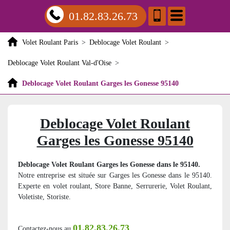
01.82.83.26.73
Volet Roulant Paris
>
Deblocage Volet Roulant
>
Deblocage Volet Roulant Val-d'Oise
>
Deblocage Volet Roulant Garges les Gonesse 95140
Deblocage Volet Roulant
Garges les Gonesse 95140
Deblocage Volet Roulant Garges les Gonesse dans le 95140.
Notre entreprise est située sur Garges les Gonesse dans le 95140.
Experte en volet roulant, Store Banne, Serrurerie, Volet Roulant,
Voletiste, Storiste.
01.82.83.26.73
Contactez-nous au