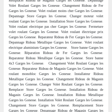
Remplacer Rideau de Magasin Garges les Gonesse. Depannage
Volet Roulant Garges les Gonesse. Changement Rideau de Fer
Garges les Gonesse. Volet roulant moins cher Garges les Gonesse.
Depannage Store Garges les Gonesse. Changer moteur volet
roulant Garges les Gonesse. Installation Store Garges les Gonesse.
Volet roulant electrique pas cher Garges les Gonesse. Fermeture
volet roulant Garges les Gonesse. Volet roulant électrique prix
Garges les Gonesse. Reparateur Rideau de Fer Garges les Gonesse.
Depannage Rideau Metallique Garges les Gonesse. Volet roulant
electrique aluminium Garges les Gonesse. Store banne Garges les
Gonesse. Réparation Rideau de Fer Garges les Gonesse.
Reparateur Rideau Metallique Garges les Gonesse. Store banne
4x3 Garges les Gonesse. Changement Volet Roulant Garges les
Gonesse. Reparateur Rideau de Magasin Garges les Gonesse. Volet
roulant monobloc Garges les Gonesse. Installateur Rideau
Metallique Garges les Gonesse. Changement Rideau de Magasin
Garges les Gonesse. Changer Volet Roulant Garges les Gonesse.
Remplacer Store Garges les Gonesse. Installation Rideau de
Magasin Garges les Gonesse. Installation Rideau Metallique
Garges les Gonesse. Installation Volet Roulant Garges les Gonesse.
Changement Store Garges les Gonesse. Remplacement Store
Garges les Gonesse. Depannage Rideau de Magasin Garges les