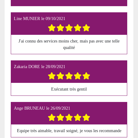
Line MUNIER
le
09/10/2021
J'ai connu des services moins cher, mais pas avec une telle
qualité
Zakaria DORE
le
28/09/2021
Exécutant très gentil
Ange BRUNEAU
le
26/09/2021
Equipe très aimable, travail soigné, je vous les recommande