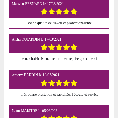
Marwan BESNARD
le
17/03/2021
Bonne qualité de travail et professionalisme
Aïcha DUJARDIN
le
17/03/2021
Je ne choisirais aucune autre entreprise que celle-ci
Antony BARDIN
le
10/03/2021
Trés bonne prestation et rapiditée, l'écoute et service
Naïm MAISTRE
le
05/03/2021