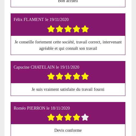
Bon accueil
Félix FLAMENT
le
19/11/2020
Je conseille fortement cette société, travail correct, intervenant
agréable et qui connaît son travail
Capucine CHATELAIN
le
19/11/2020
Je suis vraiment satisfaite du travail fourni
Roméo PIERRON
le
18/11/2020
Devis conforme