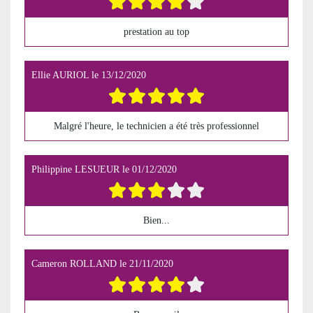
prestation au top
Ellie AURIOL
le
13/12/2020
Malgré l'heure, le technicien a été très professionnel
Philippine LESUEUR
le
01/12/2020
Bien...
Cameron ROLLAND
le
21/11/2020