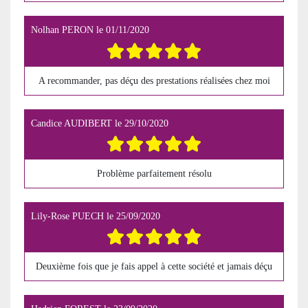
Nolhan PERON
le
01/11/2020
A recommander, pas déçu des prestations réalisées chez moi
Candice AUDIBERT
le
29/10/2020
Problème parfaitement résolu
Lily-Rose PUECH
le
25/09/2020
Deuxième fois que je fais appel à cette société et jamais déçu