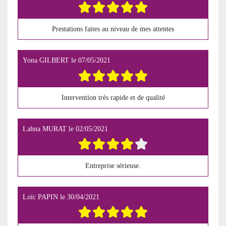
Prestations faites au niveau de mes attentes
Yona GILBERT
le
07/05/2021
Intervention très rapide et de qualité
Lahna MURAT
le
02/05/2021
Entreprise sérieuse.
Loïc PAPIN
le
30/04/2021