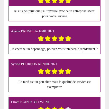
Je suis heureux que j'ai travaillé avec cette entreprise.Merci
pour votre service
Axelle BRUNEL
le
18/01/2021
Je cherche un depannage, pouvez-vous intervenir rapidement ?
Syrine BOURBON
le
09/01/2021
Le tarif est un peu cher mais la qualité de service est
exemplaire
Eliott PEAN
le
30/12/2020