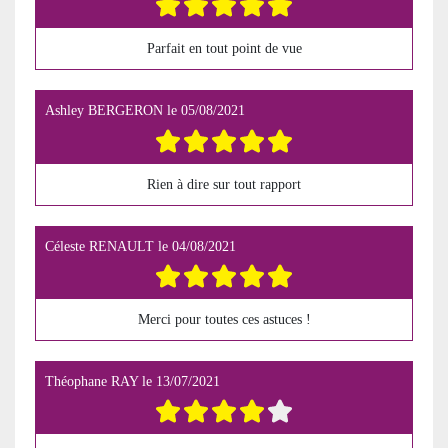
Parfait en tout point de vue
Ashley BERGERON
le
05/08/2021
Rien à dire sur tout rapport
Céleste RENAULT
le
04/08/2021
Merci pour toutes ces astuces !
Théophane RAY
le
13/07/2021