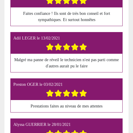
Faites confiance ! Ils sont de très bon conseil et fort
sympathiques. Et surtout honnêtes
Adil LEGER
le
13/02/2021
Malgré ma panne de réveil le technicien n'est pas parti comme
d'autres aurait pu le faire
Preston OGER
le
03/02/2021
Prestations faites au niveau de mes attentes
Alyssa GUERRIER
le
28/01/2021