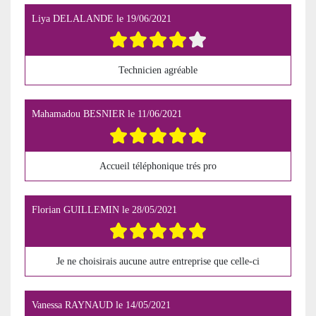
Liya DELALANDE
le
19/06/2021
Technicien agréable
Mahamadou BESNIER
le
11/06/2021
Accueil téléphonique trés pro
Florian GUILLEMIN
le
28/05/2021
Je ne choisirais aucune autre entreprise que celle-ci
Vanessa RAYNAUD
le
14/05/2021