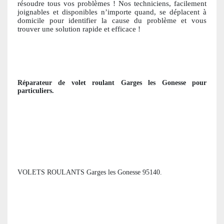
résoudre tous vos problèmes ! Nos techniciens, facile
ment
joignables et disponibles n’importe quand, se déplacent à
domicile pour identifier la cause du problème et vous
trouver une solution ra
pide et efficace !
Réparateur de volet roulant
Garges les Gonesse
pour
particuliers
.
VOLETS ROULANTS Garges les Gonesse 95140.