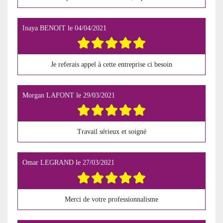
Inaya BENOIT
le
04/04/2021
Je referais appel à cette entreprise ci besoin
Morgan LAFONT
le
29/03/2021
Travail sérieux et soigné
Omar LEGRAND
le
27/03/2021
Merci de votre professionnalisme