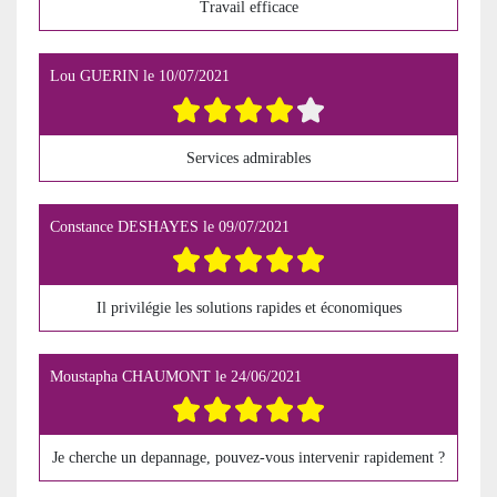
Travail efficace
Lou GUERIN
le
10/07/2021
Services admirables
Constance DESHAYES
le
09/07/2021
Il privilégie les solutions rapides et économiques
Moustapha CHAUMONT
le
24/06/2021
Je cherche un depannage, pouvez-vous intervenir rapidement ?