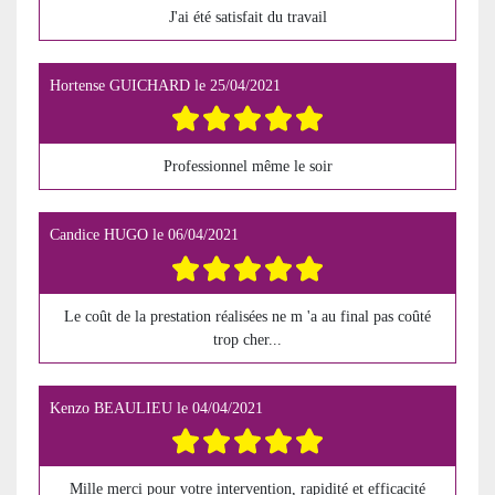
J'ai été satisfait du travail
Hortense GUICHARD
le
25/04/2021
Professionnel même le soir
Candice HUGO
le
06/04/2021
Le coût de la prestation réalisées ne m 'a au final pas coûté
trop cher...
Kenzo BEAULIEU
le
04/04/2021
Mille merci pour votre intervention, rapidité et efficacité