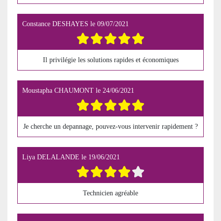
Constance DESHAYES
le
09/07/2021
Il privilégie les solutions rapides et économiques
Moustapha CHAUMONT
le
24/06/2021
Je cherche un depannage, pouvez-vous intervenir rapidement ?
Liya DELALANDE
le
19/06/2021
Technicien agréable