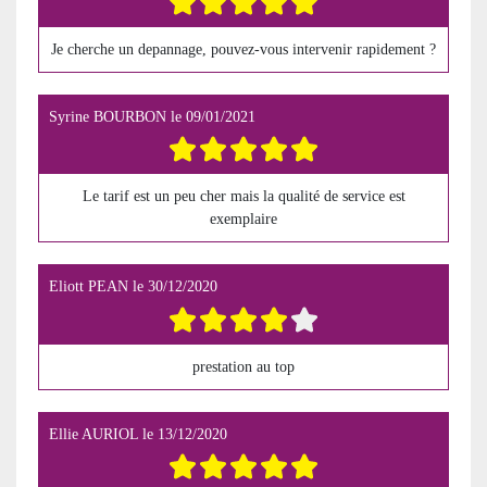
Je cherche un depannage, pouvez-vous intervenir rapidement ?
Syrine BOURBON
le
09/01/2021
Le tarif est un peu cher mais la qualité de service est
exemplaire
Eliott PEAN
le
30/12/2020
prestation au top
Ellie AURIOL
le
13/12/2020