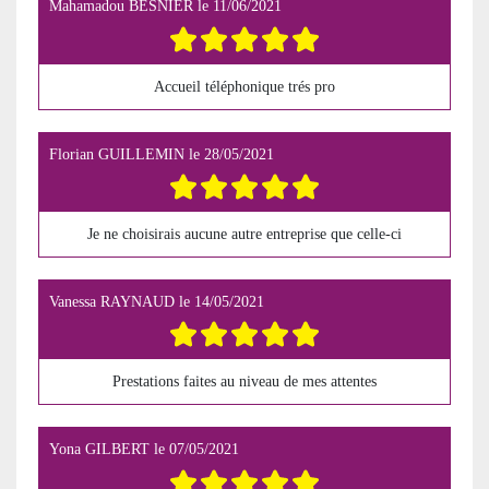
Mahamadou BESNIER
le
11/06/2021
Accueil téléphonique trés pro
Florian GUILLEMIN
le
28/05/2021
Je ne choisirais aucune autre entreprise que celle-ci
Vanessa RAYNAUD
le
14/05/2021
Prestations faites au niveau de mes attentes
Yona GILBERT
le
07/05/2021