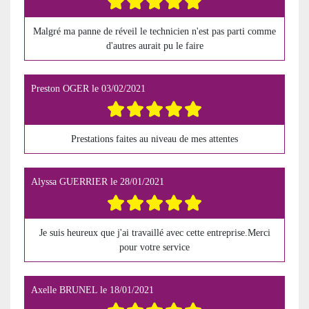
Malgré ma panne de réveil le technicien n'est pas parti comme
d'autres aurait pu le faire
Preston OGER
le
03/02/2021
Prestations faites au niveau de mes attentes
Alyssa GUERRIER
le
28/01/2021
Je suis heureux que j'ai travaillé avec cette entreprise.Merci
pour votre service
Axelle BRUNEL
le
18/01/2021