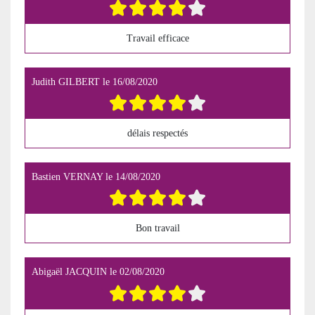
Travail efficace
Judith GILBERT
le
16/08/2020
délais respectés
Bastien VERNAY
le
14/08/2020
Bon travail
Abigaël JACQUIN
le
02/08/2020