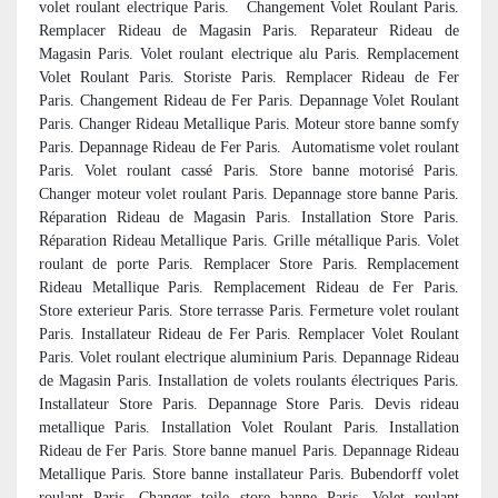
volet roulant electrique Paris. Changement Volet Roulant Paris.
Remplacer Rideau de Magasin Paris. Reparateur Rideau de
Magasin Paris. Volet roulant electrique alu Paris. Remplacement
Volet Roulant Paris. Storiste Paris. Remplacer Rideau de Fer
Paris. Changement Rideau de Fer Paris. Depannage Volet Roulant
Paris. Changer Rideau Metallique Paris. Moteur store banne somfy
Paris. Depannage Rideau de Fer Paris.
Automatisme volet roulant
Paris. Volet roulant cassé Paris. Store banne motorisé Paris.
Changer moteur volet roulant Paris. Depannage store banne Paris.
Réparation Rideau de Magasin Paris. Installation Store Paris.
Réparation Rideau Metallique Paris. Grille métallique Paris. Volet
roulant de porte Paris. Remplacer Store Paris. Remplacement
Rideau Metallique Paris. Remplacement Rideau de Fer Paris.
Store exterieur Paris. Store terrasse Paris. Fermeture volet roulant
Paris. Installateur Rideau de Fer Paris. Remplacer Volet Roulant
Paris. Volet roulant electrique aluminium Paris. Depannage Rideau
de Magasin Paris. Installation de volets roulants électriques Paris.
Installateur Store Paris. Depannage Store Paris. Devis rideau
metallique Paris. Installation Volet Roulant Paris. Installation
Rideau de Fer Paris. Store banne manuel Paris. Depannage Rideau
Metallique Paris. Store banne installateur Paris. Bubendorff volet
roulant Paris. Changer toile store banne Paris. Volet roulant