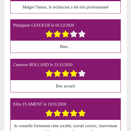
Malgré l'heure, le technicien a été très professionnel
Philippine LESUEUR
le
01/12/2020
Bien...
Cameron ROLLAND
le
21/11/2020
Bon accueil
Félix FLAMENT
le
19/11/2020
Je conseille fortement cette société, travail correct, intervenant