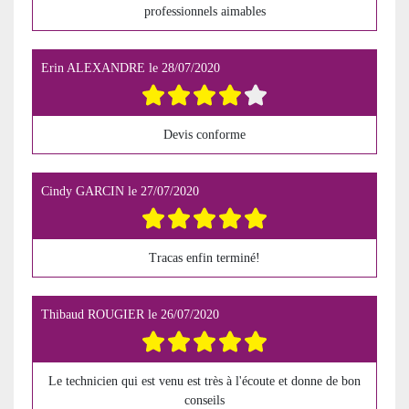
professionnels aimables
Erin ALEXANDRE
le
28/07/2020
Devis conforme
Cindy GARCIN
le
27/07/2020
Tracas enfin terminé!
Thibaud ROUGIER
le
26/07/2020
Le technicien qui est venu est très à l'écoute et donne de bon
conseils