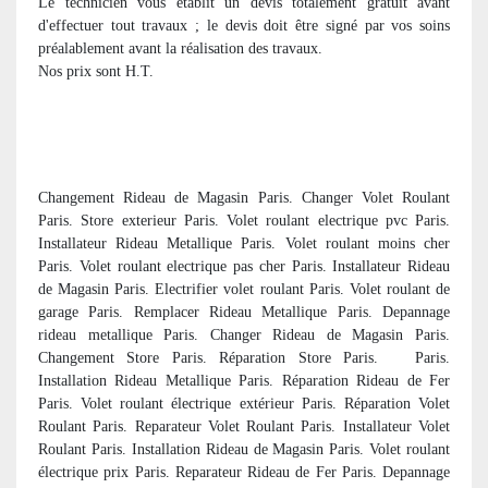
Le technicien vous établit un devis totalement gratuit avant
d'effectuer tout travaux ; le devis doit être signé par vos soins
préalablement avant la réalisation des travaux.
Nos prix sont H.T.
Changement Rideau de Magasin Paris. Changer Volet Roulant
Paris. Store exterieur Paris. Volet roulant electrique pvc Paris.
Installateur Rideau Metallique Paris. Volet roulant moins cher
Paris. Volet roulant electrique pas cher Paris. Installateur Rideau
de Magasin Paris. Electrifier volet roulant Paris. Volet roulant de
garage Paris. Remplacer Rideau Metallique Paris. Depannage
rideau metallique Paris. Changer Rideau de Magasin Paris.
Changement Store Paris. Réparation Store Paris. Paris.
Installation Rideau Metallique Paris. Réparation Rideau de Fer
Paris. Volet roulant électrique extérieur Paris. Réparation Volet
Roulant Paris. Reparateur Volet Roulant Paris. Installateur Volet
Roulant Paris. Installation Rideau de Magasin Paris. Volet roulant
électrique prix Paris. Reparateur Rideau de Fer Paris. Depannage