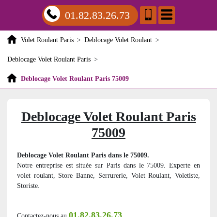
01.82.83.26.73
Volet Roulant Paris
>
Deblocage Volet Roulant
>
Deblocage Volet Roulant Paris
>
Deblocage Volet Roulant Paris 75009
Deblocage Volet Roulant Paris
75009
Deblocage Volet Roulant Paris dans le 75009.
Notre entreprise est située sur Paris dans le 75009. Experte en
volet roulant, Store Banne, Serrurerie, Volet Roulant, Voletiste,
Storiste.
01.82.83.26.73
Contactez-nous au