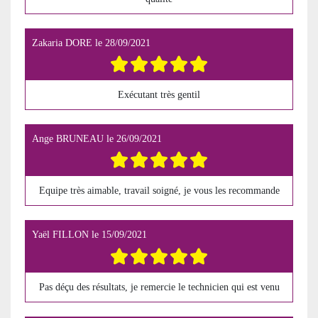
Zakaria DORE
le
28/09/2021
Exécutant très gentil
Ange BRUNEAU
le
26/09/2021
Equipe très aimable, travail soigné, je vous les recommande
Yaël FILLON
le
15/09/2021
Pas déçu des résultats, je remercie le technicien qui est venu