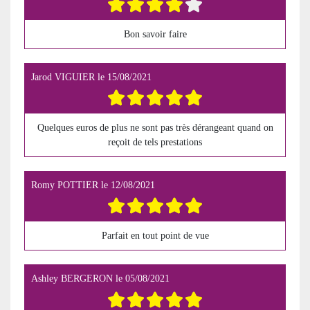
Bon savoir faire
Jarod VIGUIER
le
15/08/2021
Quelques euros de plus ne sont pas très dérangeant quand on
reçoit de tels prestations
Romy POTTIER
le
12/08/2021
Parfait en tout point de vue
Ashley BERGERON
le
05/08/2021