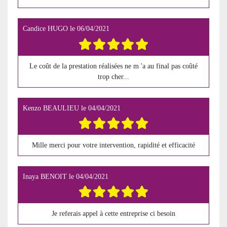
Candice HUGO
le
06/04/2021
Le coût de la prestation réalisées ne m 'a au final pas coûté
trop cher...
Kenzo BEAULIEU
le
04/04/2021
Mille merci pour votre intervention, rapidité et efficacité
Inaya BENOIT
le
04/04/2021
Je referais appel à cette entreprise ci besoin