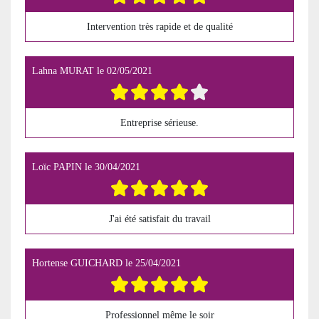
Intervention très rapide et de qualité
Lahna MURAT
le
02/05/2021
Entreprise sérieuse.
Loïc PAPIN
le
30/04/2021
J'ai été satisfait du travail
Hortense GUICHARD
le
25/04/2021
Professionnel même le soir