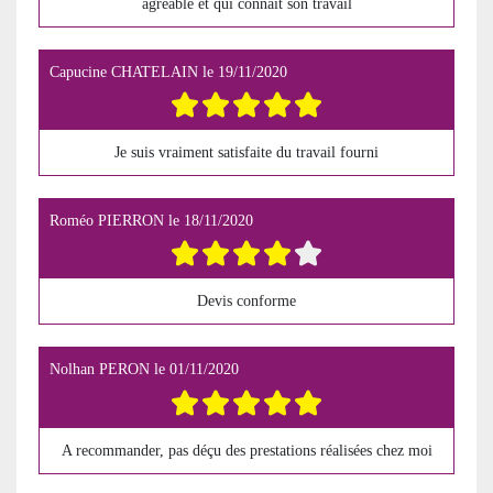
agréable et qui connaît son travail
Capucine CHATELAIN
le
19/11/2020
Je suis vraiment satisfaite du travail fourni
Roméo PIERRON
le
18/11/2020
Devis conforme
Nolhan PERON
le
01/11/2020
A recommander, pas déçu des prestations réalisées chez moi