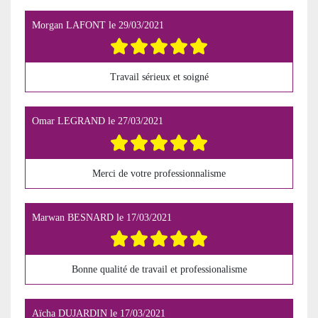
Morgan LAFONT
le
29/03/2021
Travail sérieux et soigné
Omar LEGRAND
le
27/03/2021
Merci de votre professionnalisme
Marwan BESNARD
le
17/03/2021
Bonne qualité de travail et professionalisme
Aïcha DUJARDIN
le
17/03/2021