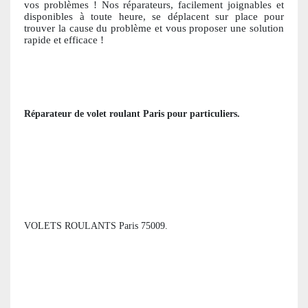
vos problèmes ! Nos réparateurs, facile
ment joignables et
disponibles à toute heure, se déplacent sur place pour
trouver la cause du problème et vous proposer une solution
ra
pide et efficace !
Réparateur de volet roulant
Paris
pour particuliers
.
VOLETS ROULANTS Paris 75009.