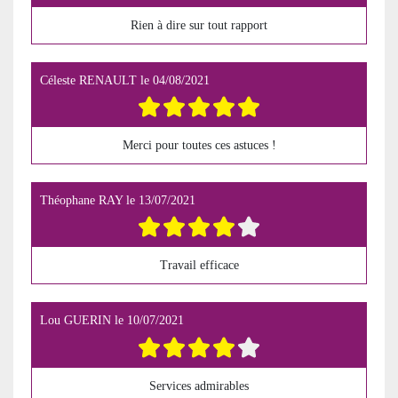
Rien à dire sur tout rapport
Céleste RENAULT
le
04/08/2021
Merci pour toutes ces astuces !
Théophane RAY
le
13/07/2021
Travail efficace
Lou GUERIN
le
10/07/2021
Services admirables