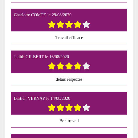
Charlotte COMTE
le
29/08/2020
Travail efficace
Judith GILBERT
le
16/08/2020
délais respectés
Bastien VERNAY
le
14/08/2020
Bon travail