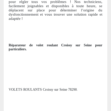
pour régler tous vos problèmes ! Nos techniciens,
facile
ment joignables et disponibles à toute heure, se
déplacent sur place pour déterminer l’origine du
dysfonctionnement et vous trouver une solution ra
pide et
adaptée !
Réparateur de volet roulant
Croissy sur Seine
pour
particuliers
.
VOLETS ROULANTS Croissy sur Seine 78290.