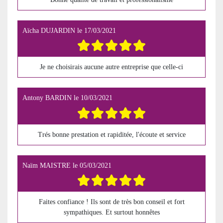
Aïcha DUJARDIN
le
17/03/2021
Je ne choisirais aucune autre entreprise que celle-ci
Antony BARDIN
le
10/03/2021
Trés bonne prestation et rapiditée, l'écoute et service
Naïm MAISTRE
le
05/03/2021
Faites confiance ! Ils sont de très bon conseil et fort
sympathiques. Et surtout honnêtes