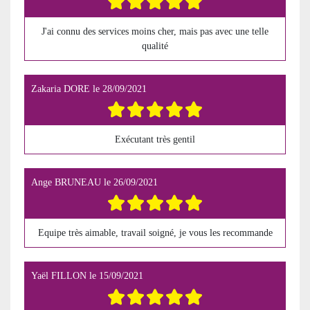
J'ai connu des services moins cher, mais pas avec une telle
qualité
Zakaria DORE
le
28/09/2021
Exécutant très gentil
Ange BRUNEAU
le
26/09/2021
Equipe très aimable, travail soigné, je vous les recommande
Yaël FILLON
le
15/09/2021