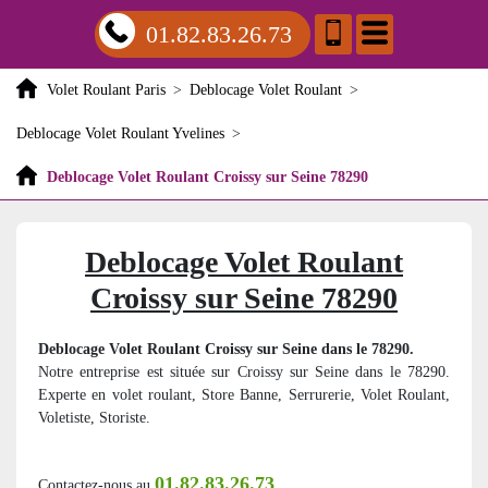
01.82.83.26.73
Volet Roulant Paris
>
Deblocage Volet Roulant
>
Deblocage Volet Roulant Yvelines
>
Deblocage Volet Roulant Croissy sur Seine 78290
Deblocage Volet Roulant
Croissy sur Seine 78290
Deblocage Volet Roulant Croissy sur Seine dans le 78290.
Notre entreprise est située sur Croissy sur Seine dans le 78290.
Experte en volet roulant, Store Banne, Serrurerie, Volet Roulant,
Voletiste, Storiste.
01.82.83.26.73
Contactez-nous au