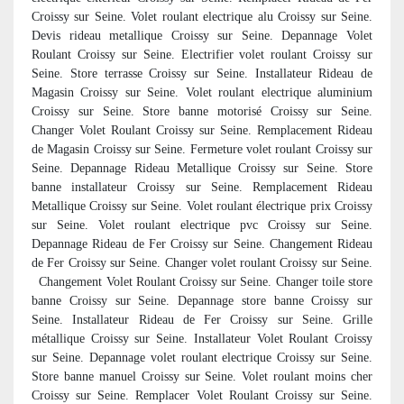
Croissy sur Seine. Volet roulant electrique alu Croissy sur Seine.
Devis rideau metallique Croissy sur Seine. Depannage Volet
Roulant Croissy sur Seine. Electrifier volet roulant Croissy sur
Seine. Store terrasse Croissy sur Seine. Installateur Rideau de
Magasin Croissy sur Seine. Volet roulant electrique aluminium
Croissy sur Seine. Store banne motorisé Croissy sur Seine.
Changer Volet Roulant Croissy sur Seine. Remplacement Rideau
de Magasin Croissy sur Seine. Fermeture volet roulant Croissy sur
Seine. Depannage Rideau Metallique Croissy sur Seine. Store
banne installateur Croissy sur Seine. Remplacement Rideau
Metallique Croissy sur Seine. Volet roulant électrique prix Croissy
sur Seine. Volet roulant electrique pvc Croissy sur Seine.
Depannage Rideau de Fer Croissy sur Seine. Changement Rideau
de Fer Croissy sur Seine. Changer volet roulant Croissy sur Seine.
Changement Volet Roulant Croissy sur Seine. Changer toile store
banne Croissy sur Seine. Depannage store banne Croissy sur
Seine. Installateur Rideau de Fer Croissy sur Seine. Grille
métallique Croissy sur Seine. Installateur Volet Roulant Croissy
sur Seine. Depannage volet roulant electrique Croissy sur Seine.
Store banne manuel Croissy sur Seine. Volet roulant moins cher
Croissy sur Seine. Remplacer Volet Roulant Croissy sur Seine.