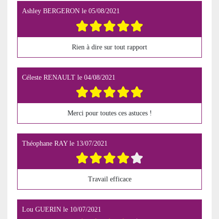
Ashley BERGERON
le
05/08/2021
Rien à dire sur tout rapport
Céleste RENAULT
le
04/08/2021
Merci pour toutes ces astuces !
Théophane RAY
le
13/07/2021
Travail efficace
Lou GUERIN
le
10/07/2021