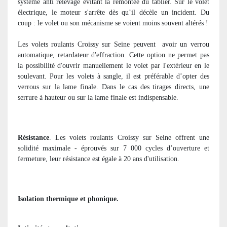
système anti relevage évitant la remontée du tablier. Sur le volet
électrique, le moteur s'arrête dès qu’il décèle un incident. Du
coup : le volet ou son mécanisme se voient moins souvent altérés !
Les volets roulants Croissy sur Seine peuvent
avoir un verrou
automatique, retardateur d'effraction. Cette option ne permet pas
la possibilité d'ouvrir manuellement le volet par l'extérieur en le
soulevant. Pour les volets à sangle, il est préférable d’opter des
verrous sur la lame finale. Dans le cas des tirages directs, une
serrure à hauteur ou sur la lame finale est indispensable.
Résistance
. Les volets roulants Croissy sur Seine offrent une
solidité maximale - éprouvés sur 7 000 cycles d’ouverture et
fermeture, leur résistance est égale à 20 ans d'utilisation.
Isolation thermique et phonique.