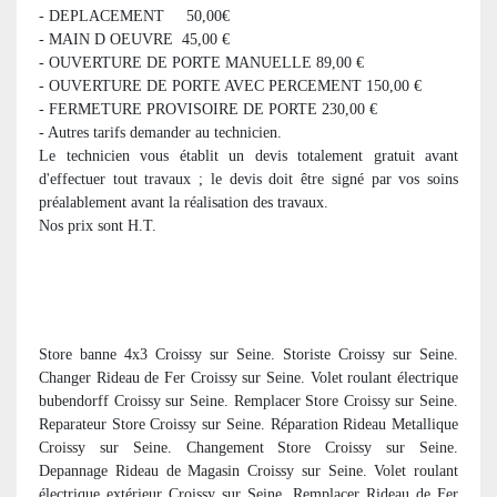
- DEPLACEMENT 50,00€
- MAIN D OEUVRE 45,00 €
- OUVERTURE DE PORTE MANUELLE 89,00 €
- OUVERTURE DE PORTE AVEC PERCEMENT 150,00 €
- FERMETURE PROVISOIRE DE PORTE 230,00 €
- Autres tarifs demander au technicien.
Le technicien vous établit un devis totalement gratuit avant
d'effectuer tout travaux ; le devis doit être signé par vos soins
préalablement avant la réalisation des travaux.
Nos prix sont H.T.
Store banne 4x3 Croissy sur Seine. Storiste Croissy sur Seine.
Changer Rideau de Fer Croissy sur Seine. Volet roulant électrique
bubendorff Croissy sur Seine. Remplacer Store Croissy sur Seine.
Reparateur Store Croissy sur Seine. Réparation Rideau Metallique
Croissy sur Seine. Changement Store Croissy sur Seine.
Depannage Rideau de Magasin Croissy sur Seine. Volet roulant
électrique extérieur Croissy sur Seine. Remplacer Rideau de Fer