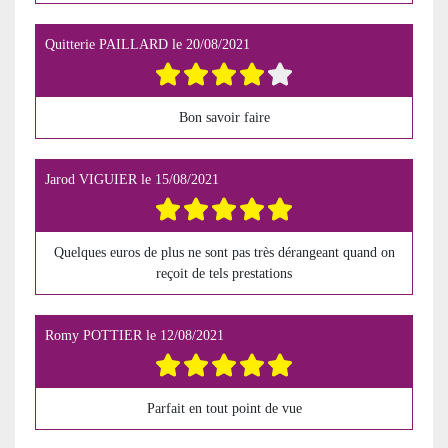
Quitterie PAILLARD
le
20/08/2021
Bon savoir faire
Jarod VIGUIER
le
15/08/2021
Quelques euros de plus ne sont pas très dérangeant quand on
reçoit de tels prestations
Romy POTTIER
le
12/08/2021
Parfait en tout point de vue