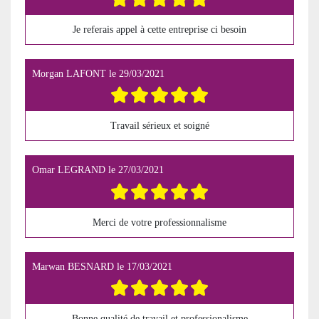
Je referais appel à cette entreprise ci besoin
Morgan LAFONT
le
29/03/2021
Travail sérieux et soigné
Omar LEGRAND
le
27/03/2021
Merci de votre professionnalisme
Marwan BESNARD
le
17/03/2021
Bonne qualité de travail et professionalisme