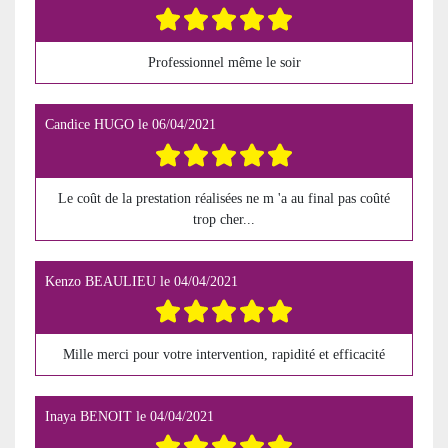
Professionnel même le soir
Candice HUGO
le
06/04/2021
Le coût de la prestation réalisées ne m 'a au final pas coûté
trop cher...
Kenzo BEAULIEU
le
04/04/2021
Mille merci pour votre intervention, rapidité et efficacité
Inaya BENOIT
le
04/04/2021