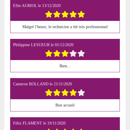
Ellie AURIOL
le
13/12/2020
Malgré l'heure, le technicien a été très professionnel
Philippine LESUEUR
le
01/12/2020
Bien...
Cameron ROLLAND
le
21/11/2020
Bon accueil
Félix FLAMENT
le
19/11/2020