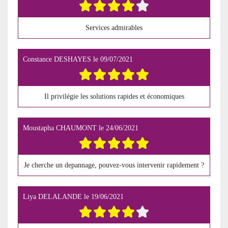
Services admirables
Constance DESHAYES
le
09/07/2021
Il privilégie les solutions rapides et économiques
Moustapha CHAUMONT
le
24/06/2021
Je cherche un depannage, pouvez-vous intervenir rapidement ?
Liya DELALANDE
le
19/06/2021