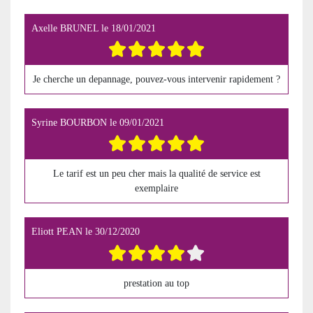
Axelle BRUNEL
le
18/01/2021
Je cherche un depannage, pouvez-vous intervenir rapidement ?
Syrine BOURBON
le
09/01/2021
Le tarif est un peu cher mais la qualité de service est
exemplaire
Eliott PEAN
le
30/12/2020
prestation au top