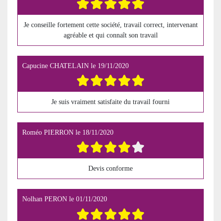
Je conseille fortement cette société, travail correct, intervenant
agréable et qui connaît son travail
Capucine CHATELAIN
le
19/11/2020
Je suis vraiment satisfaite du travail fourni
Roméo PIERRON
le
18/11/2020
Devis conforme
Nolhan PERON
le
01/11/2020