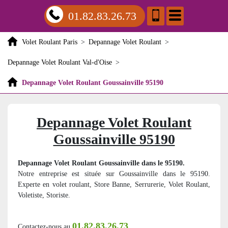
01.82.83.26.73
Volet Roulant Paris
>
Depannage Volet Roulant
>
Depannage Volet Roulant Val-d'Oise
>
Depannage Volet Roulant Goussainville 95190
Depannage Volet Roulant
Goussainville 95190
Depannage Volet Roulant Goussainville dans le 95190.
Notre entreprise est située sur Goussainville dans le 95190.
Experte en volet roulant, Store Banne, Serrurerie, Volet Roulant,
Voletiste, Storiste.
01.82.83.26.73
Contactez-nous au