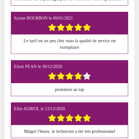
Syrine BOURBON
le
09/01/2021
Le tarif est un peu cher mais la qualité de service est
exemplaire
Eliott PEAN
le
30/12/2020
prestation au top
Ellie AURIOL
le
13/12/2020
Malgré l'heure, le technicien a été très professionnel