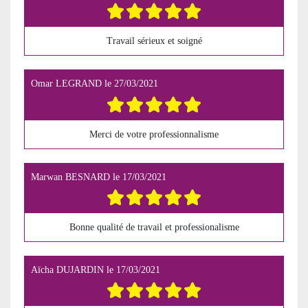
Travail sérieux et soigné
Omar LEGRAND
le
27/03/2021
Merci de votre professionnalisme
Marwan BESNARD
le
17/03/2021
Bonne qualité de travail et professionalisme
Aïcha DUJARDIN
le
17/03/2021