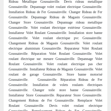
Rideau Metallique Goussainville. Devis rideau metallique
Goussainville. Depannage volet roulant electrique Goussainville.
Installation Rideau de Fer Goussainville. Changer Rideau de Fer
Goussainville. Depannage Rideau de Magasin Goussainville.
Changer Store Goussainville. Depannage rideau metallique
Goussainville. Volet roulant électrique extérieur Goussainville.
Installateur Volet Roulant Goussainville. Installation store banne
Goussainville. Volet roulant electrique pvc Goussainville.
Changement Rideau de Magasin Goussainville. Volet roulant
electrique aluminium Goussainville. Reparateur Volet Roulant
Goussainville. Réparation Volet Roulant Goussainville. Volet
roulant électrique sur mesure Goussainville. Depannage Volet
Roulant Goussainville. Volet roulant electrique pas cher
Goussainville. Installateur Rideau de Magasin Goussainville. Volet
roulant de garage Goussainville. Store banne motorisé
Goussainville. Goussainville. Réparation Rideau de Fer
Goussainville. Installation de volets roulants électriques
Goussainville. Changer toile store banne Goussainville.
Installateur Store Goussainville. Reparateur Store Goussainville.
Changement Rideau de Fer Goussainville. Remplacer Volet
Roulant Goussainville. Devis volet roulant electrique
Goussainville. Remplacement Rideau de Fer Goussainville.