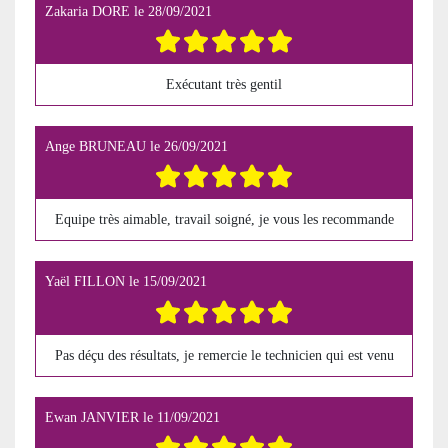
Zakaria DORE
le
28/09/2021
Exécutant très gentil
Ange BRUNEAU
le
26/09/2021
Equipe très aimable, travail soigné, je vous les recommande
Yaël FILLON
le
15/09/2021
Pas déçu des résultats, je remercie le technicien qui est venu
Ewan JANVIER
le
11/09/2021