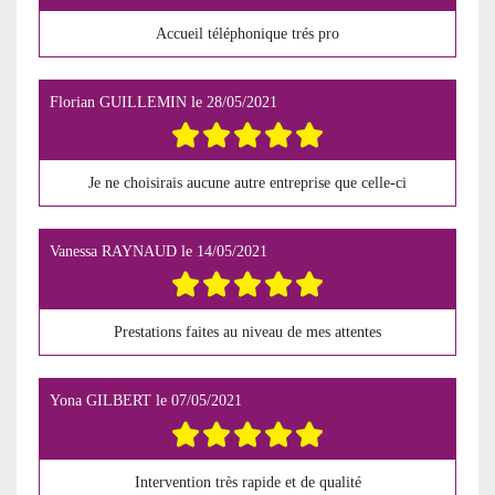
Accueil téléphonique trés pro
Florian GUILLEMIN
le
28/05/2021
Je ne choisirais aucune autre entreprise que celle-ci
Vanessa RAYNAUD
le
14/05/2021
Prestations faites au niveau de mes attentes
Yona GILBERT
le
07/05/2021
Intervention très rapide et de qualité