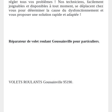
régler tous vos problèmes ! Nos techniciens, facile
ment
joignables et disponibles à tout moment, se déplacent chez
vous pour déterminer la cause du dysfonctionnement et
vous proposer une solution ra
pide et adaptée !
Réparateur de volet roulant
Goussainville
pour particuliers
.
VOLETS ROULANTS Goussainville 95190.