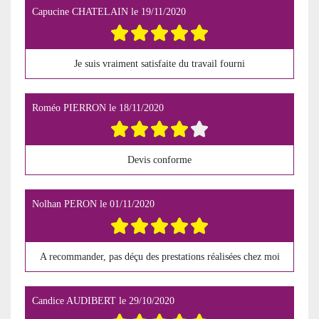
Capucine CHATELAIN
le
19/11/2020
Je suis vraiment satisfaite du travail fourni
Roméo PIERRON
le
18/11/2020
Devis conforme
Nolhan PERON
le
01/11/2020
A recommander, pas déçu des prestations réalisées chez moi
Candice AUDIBERT
le
29/10/2020