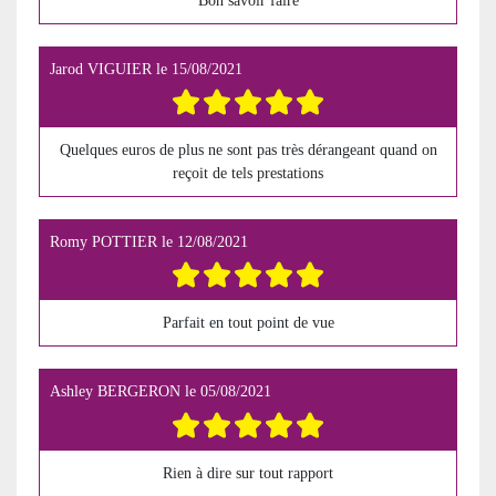
Bon savoir faire
Jarod VIGUIER
le
15/08/2021
Quelques euros de plus ne sont pas très dérangeant quand on
reçoit de tels prestations
Romy POTTIER
le
12/08/2021
Parfait en tout point de vue
Ashley BERGERON
le
05/08/2021
Rien à dire sur tout rapport