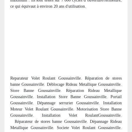
maximum : ils sont testés sur 7 000 cycles d’ouverture/fermeture,
ce qui équivaut à environ 20 ans d'utilisation.
Reparateur Volet Roulant Goussainville. R
éparation de stores
banne Goussainville. Déblocage Rideau Metallique Goussainville.
Store Banne Goussainville. Réparation Rideau Metallique
Goussainville. Installation Store Banne Goussainville. Portail
Goussainville. Dépannage serrurier Goussainville. Installation
Moteur Volet Roulant Goussainville. Motorisation Store Banne
Goussainville. Installation Volet RoulantGoussainville.
R
éparateur de stores banne Goussainville. Dépannage Rideau
Metallique Goussainville. Societe Volet Roulant Goussainville.