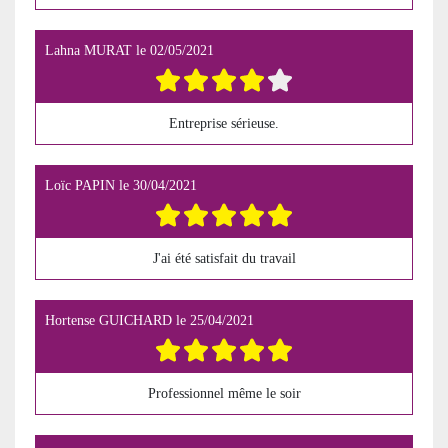
Lahna MURAT
le
02/05/2021
Entreprise sérieuse.
Loïc PAPIN
le
30/04/2021
J'ai été satisfait du travail
Hortense GUICHARD
le
25/04/2021
Professionnel même le soir