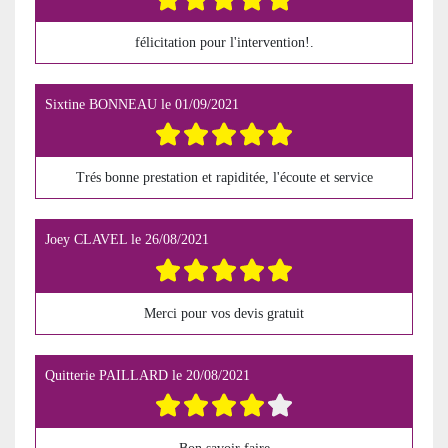
félicitation pour l'intervention!.
Sixtine BONNEAU
le
01/09/2021
Trés bonne prestation et rapiditée, l'écoute et service
Joey CLAVEL
le
26/08/2021
Merci pour vos devis gratuit
Quitterie PAILLARD
le
20/08/2021