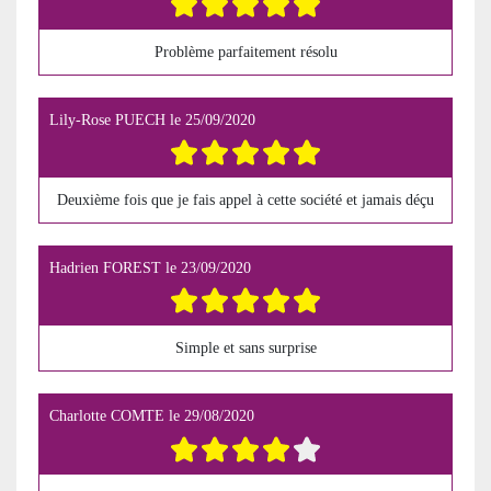
Problème parfaitement résolu
Lily-Rose PUECH
le
25/09/2020
Deuxième fois que je fais appel à cette société et jamais déçu
Hadrien FOREST
le
23/09/2020
Simple et sans surprise
Charlotte COMTE
le
29/08/2020