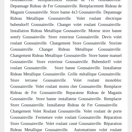
Depannage Rideau de Fer Goussainville. Remplacement Rideau de
Magasin Goussainville. Store banne 4x3 Goussainville. Depannage
Rideau Metallique Goussainville. Volet roulant électrique
bubendorff Goussainville. Changer volet roulant Goussainville.
Installation Rideau Metallique Goussainville. Moteur store banne
somfy Goussainville. Store exterieur Goussainville. Devis volet
roulant Goussainville. Changement Store Goussainville. Storiste
Goussainville. Changer Rideau Metallique Goussainville.
Changement Rideau Metallique Goussainville. Store banne manuel
Goussainville. Store exterieur Goussainville. Bubendorff volet
roulant Goussainville. Store banne Goussainville. Installateur
Rideau Metallique Goussainville. Grille métallique Goussainville.
Store terrasse Goussainville. Volet roulant monobloc
Goussainville. Volet roulant moins cher Goussainville. Remplacer
Rideau de Fer Goussainville. Reparateur Rideau de Magasin
Goussainville. Store banne installateur Goussainville. Remplacer
Store Goussainville. Installateur Rideau de Fer Goussainville.
Changement Volet Roulant Goussainville. Volet roulant de porte
Goussainville. Fermeture volet roulant Goussainville. Réparation
Store Goussainville. Volet roulant cassé Goussainville. Réparation
Rideau Metallique Goussainville.
Automatisme volet roulant