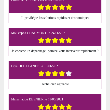
Il privilégie les solutions rapides et économiques
Moustapha CHAUMONT
le
24/06/2021
Je cherche un depannage, pouvez-vous intervenir rapidement ?
Liya DELALANDE
le
19/06/2021
Technicien agréable
Mahamadou BESNIER
le
11/06/2021