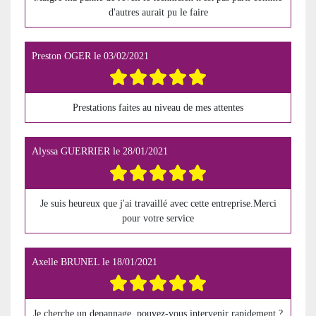
d'autres aurait pu le faire
Preston OGER
le
03/02/2021
Prestations faites au niveau de mes attentes
Alyssa GUERRIER
le
28/01/2021
Je suis heureux que j'ai travaillé avec cette entreprise.Merci
pour votre service
Axelle BRUNEL
le
18/01/2021
Je cherche un depannage, pouvez-vous intervenir rapidement ?