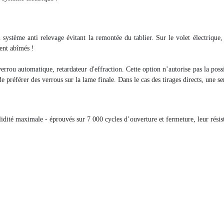
 système anti relevage évitant la remontée du tablier. Sur le volet électrique,
ent abîmés !
verrou automatique, retardateur d'effraction. Cette option n’autorise pas la poss
 de préférer des verrous sur la lame finale. Dans le cas des tirages directs, une s
idité maximale - éprouvés sur 7 000 cycles d’ouverture et fermeture, leur résista