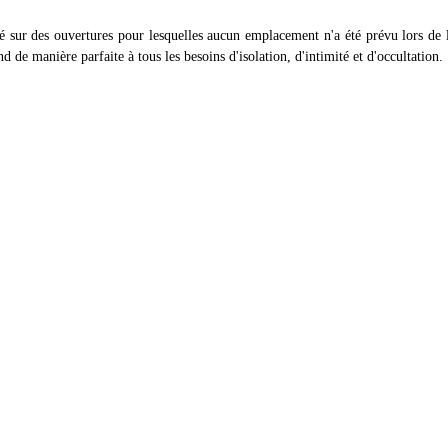
é sur des ouvertures pour lesquelles aucun emplacement n'a été prévu lors de la
nd de manière parfaite à tous les besoins d'isolation, d'intimité et d'occultation.