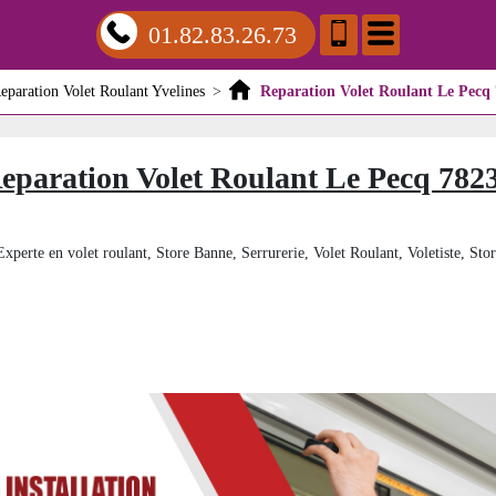
01.82.83.26.73
eparation Volet Roulant Yvelines
>
Reparation Volet Roulant Le Pecq
eparation Volet Roulant Le Pecq 782
xperte en volet roulant, Store Banne, Serrurerie, Volet Roulant, Voletiste, Stor