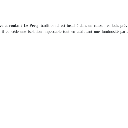
volet roulant Le Pecq
traditionnel est installé dans un caisson en bois pré
il concède une isolation impeccable tout en attribuant une luminosité parfai