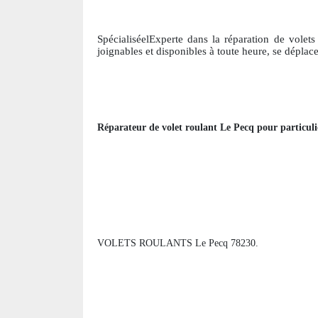
SpécialiséelExperte dans la réparation de volets
joignables et disponibles à toute heure, se déplac
Réparateur de volet roulant
Le Pecq
pour particuli
VOLETS ROULANTS Le Pecq 78230.