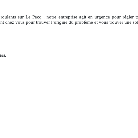
 roulants
sur Le Pecq
, notre entreprise agit en urgence pour régler 
ent chez vous pour trouver l’origine du problème et vous trouver une sol
ers
.