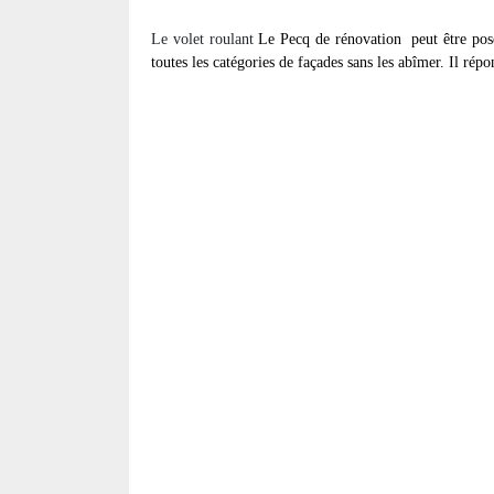
Le volet roulant
Le Pecq de rénovation
peut être pos
toutes les catégories de façades sans les abîmer. Il répo