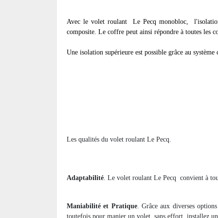
Avec le volet roulant
Le Pecq monobloc, l'isolation
composite. Le coffre peut ainsi répondre à toutes les c
Une isolation supérieure est possible grâce au système d
Les qualités du volet roulant Le Pecq.
Adaptabilité
. Le volet roulant Le Pecq
convient à to
Maniabilité et Pratique
. Grâce aux diverses options
toutefois pour manier un volet
sans effort, installez u