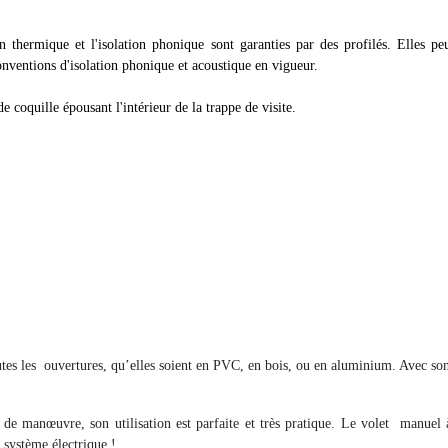
 thermique et l'isolation phonique sont garanties par des profilés. Elles peu
onventions d'isolation phonique et acoustique en vigueur.
e coquille épousant l'intérieur de la trappe de visite.
utes les
ouvertures, qu’elles soient en PVC, en bois, ou en aluminium. Avec son
 de manœuvre, son utilisation est parfaite et très pratique. Le volet
manuel à
n système électrique !