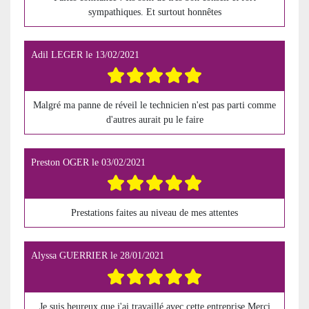
sympathiques. Et surtout honnêtes
Adil LEGER
le
13/02/2021
Malgré ma panne de réveil le technicien n'est pas parti comme
d'autres aurait pu le faire
Preston OGER
le
03/02/2021
Prestations faites au niveau de mes attentes
Alyssa GUERRIER
le
28/01/2021
Je suis heureux que j'ai travaillé avec cette entreprise.Merci