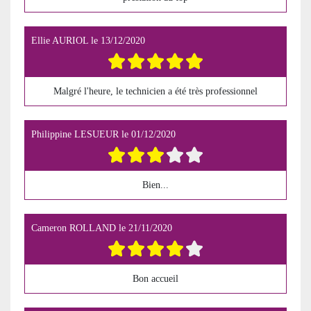
Ellie AURIOL
le
13/12/2020
Malgré l'heure, le technicien a été très professionnel
Philippine LESUEUR
le
01/12/2020
Bien...
Cameron ROLLAND
le
21/11/2020
Bon accueil