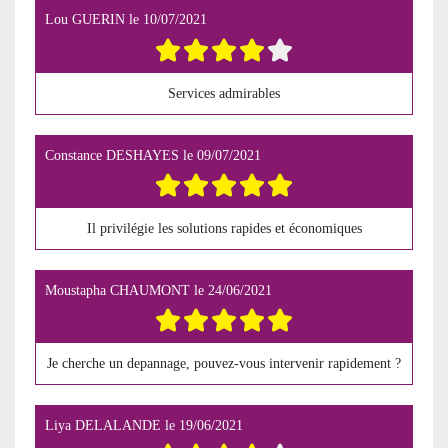
Lou GUERIN
le
10/07/2021
Services admirables
Constance DESHAYES
le
09/07/2021
Il privilégie les solutions rapides et économiques
Moustapha CHAUMONT
le
24/06/2021
Je cherche un depannage, pouvez-vous intervenir rapidement ?
Liya DELALANDE
le
19/06/2021