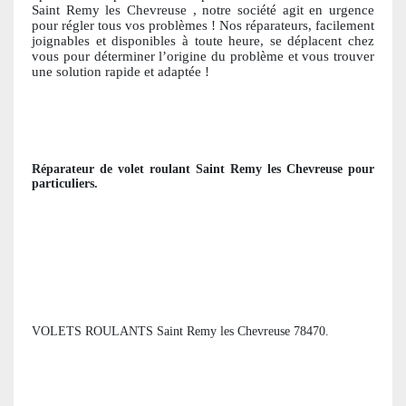
Saint Remy les Chevreuse
, notre société agit en urgence
pour régler tous vos problèmes ! Nos réparateurs, facile
ment
joignables et disponibles à toute heure, se déplacent chez
vous pour déterminer l’origine du problème et vous trouver
une solution ra
pide et adaptée !
Réparateur de volet roulant
Saint Remy les Chevreuse
pour
particuliers
.
VOLETS ROULANTS Saint Remy les Chevreuse 78470.