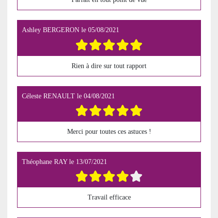
Ashley BERGERON
le
05/08/2021
Rien à dire sur tout rapport
Céleste RENAULT
le
04/08/2021
Merci pour toutes ces astuces !
Théophane RAY
le
13/07/2021
Travail efficace