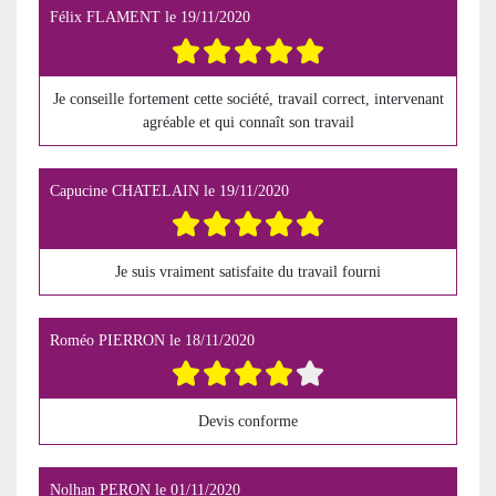
Félix FLAMENT
le
19/11/2020
Je conseille fortement cette société, travail correct, intervenant
agréable et qui connaît son travail
Capucine CHATELAIN
le
19/11/2020
Je suis vraiment satisfaite du travail fourni
Roméo PIERRON
le
18/11/2020
Devis conforme
Nolhan PERON
le
01/11/2020