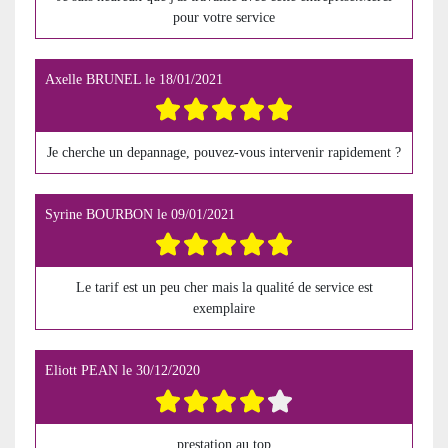
pour votre service
Axelle BRUNEL
le
18/01/2021
Je cherche un depannage, pouvez-vous intervenir rapidement ?
Syrine BOURBON
le
09/01/2021
Le tarif est un peu cher mais la qualité de service est
exemplaire
Eliott PEAN
le
30/12/2020
prestation au top