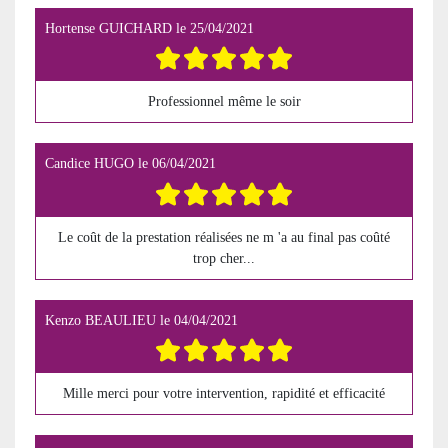
Hortense GUICHARD
le
25/04/2021
Professionnel même le soir
Candice HUGO
le
06/04/2021
Le coût de la prestation réalisées ne m 'a au final pas coûté
trop cher...
Kenzo BEAULIEU
le
04/04/2021
Mille merci pour votre intervention, rapidité et efficacité