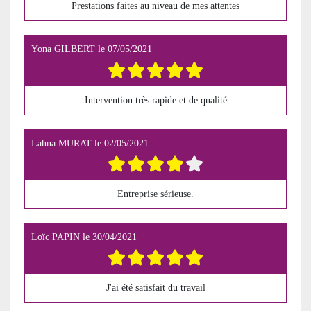
Prestations faites au niveau de mes attentes
Yona GILBERT
le
07/05/2021
Intervention très rapide et de qualité
Lahna MURAT
le
02/05/2021
Entreprise sérieuse.
Loïc PAPIN
le
30/04/2021
J'ai été satisfait du travail