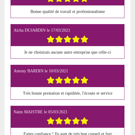
Bonne qualité de travail et professionalisme
Aïcha DUJARDIN
le
17/03/2021
Je ne choisirais aucune autre entreprise que celle-ci
Antony BARDIN
le
10/03/2021
Trés bonne prestation et rapiditée, l'écoute et service
Naïm MAISTRE
le
05/03/2021
Faites confiance ! Ils sont de très bon conseil et fort