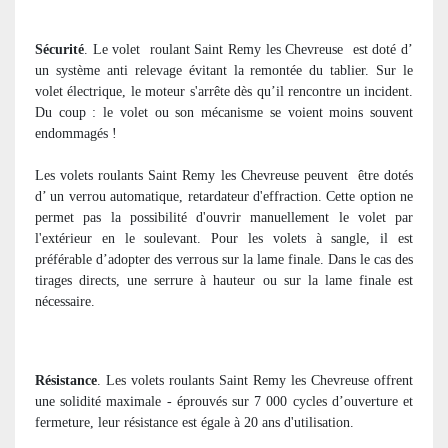
Sécurité
. Le volet
roulant Saint Remy les Chevreuse
est doté d’
un système anti relevage évitant la remontée du tablier. Sur le
volet électrique, le moteur s'arrête dès qu’il rencontre un incident.
Du coup : le volet ou son mécanisme se voient moins souvent
endommagés !
Les volets roulants Saint Remy les Chevreuse peuvent
être dotés
d’ un verrou automatique, retardateur d'effraction. Cette option ne
permet pas la possibilité d'ouvrir manuellement le volet par
l'extérieur en le soulevant. Pour les volets à sangle, il est
préférable d’adopter des verrous sur la lame finale. Dans le cas des
tirages directs, une serrure à hauteur ou sur la lame finale est
nécessaire.
Résistance
. Les volets roulants Saint Remy les Chevreuse offrent
une solidité maximale - éprouvés sur 7 000 cycles d’ouverture et
fermeture, leur résistance est égale à 20 ans d'utilisation.