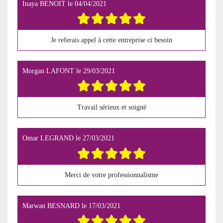
Inaya BENOIT
le
04/04/2021
Je referais appel à cette entreprise ci besoin
Morgan LAFONT
le
29/03/2021
Travail sérieux et soigné
Omar LEGRAND
le
27/03/2021
Merci de votre professionnalisme
Marwan BESNARD
le
17/03/2021