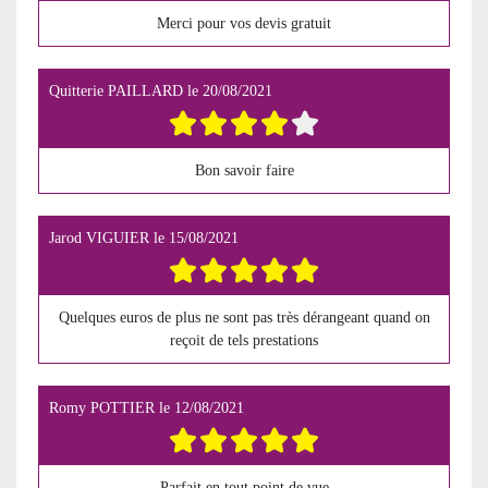
Merci pour vos devis gratuit
Quitterie PAILLARD
le
20/08/2021
Bon savoir faire
Jarod VIGUIER
le
15/08/2021
Quelques euros de plus ne sont pas très dérangeant quand on
reçoit de tels prestations
Romy POTTIER
le
12/08/2021
Parfait en tout point de vue