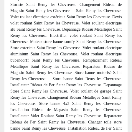
Storiste Saint Remy les Chevreuse. Changement Rideau de
Magasin Saint Remy les Chevreuse.
Saint Remy les Chevreuse.
Volet roulant électrique extérieur Saint Remy les Chevreuse. Devis
volet roulant Saint Remy les Chevreuse. Volet roulant electrique
alu Saint Remy les Chevreuse. Depannage Rideau Metallique Saint
Remy les Chevreuse. Electrifier volet roulant Saint Remy les
Chevreuse. Moteur store banne somfy Saint Remy les Chevreuse.
Store exterieur Saint Remy les Chevreuse. Volet roulant electrique
aluminium Saint Remy les Chevreuse. Volet roulant électrique
bubendorff Saint Remy les Chevreuse. Remplacement Rideau
Metallique Saint Remy les Chevreuse. Reparateur Rideau de
Magasin Saint Remy les Chevreuse. Store banne motorisé Saint
Remy les Chevreuse. Store banne Saint Remy les Chevreuse.
Installateur Rideau de Fer Saint Remy les Chevreuse. Depannage
Store Saint Remy les Chevreuse. Volet roulant de garage Saint
Remy les Chevreuse. Changement Rideau Metallique Saint Remy
les Chevreuse. Store banne 4x3 Saint Remy les Chevreuse.
Installation Rideau de Magasin Saint Remy les Chevreuse.
Installateur Volet Roulant Saint Remy les Chevreuse. Reparateur
Rideau de Fer Saint Remy les Chevreuse. Changer toile store
banne Saint Remy les Chevreuse. Installation Rideau de Fer Saint