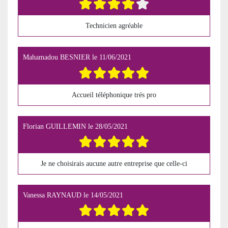
Technicien agréable
Mahamadou BESNIER
le
11/06/2021
Accueil téléphonique trés pro
Florian GUILLEMIN
le
28/05/2021
Je ne choisirais aucune autre entreprise que celle-ci
Vanessa RAYNAUD
le
14/05/2021