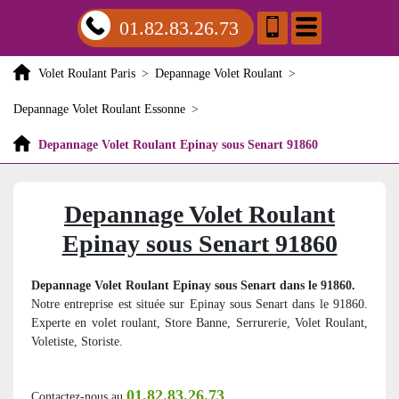
01.82.83.26.73
Volet Roulant Paris
>
Depannage Volet Roulant
>
Depannage Volet Roulant Essonne
>
Depannage Volet Roulant Epinay sous Senart 91860
Depannage Volet Roulant
Epinay sous Senart 91860
Depannage Volet Roulant Epinay sous Senart dans le 91860.
Notre entreprise est située sur Epinay sous Senart dans le 91860.
Experte en volet roulant, Store Banne, Serrurerie, Volet Roulant,
Voletiste, Storiste.
01.82.83.26.73
Contactez-nous au