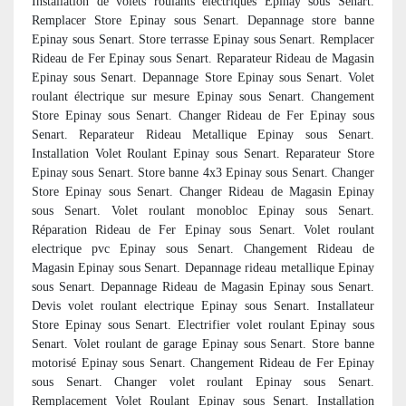
Installation de volets roulants électriques Epinay sous Senart.
Remplacer Store Epinay sous Senart. Depannage store banne
Epinay sous Senart. Store terrasse Epinay sous Senart. Remplacer
Rideau de Fer Epinay sous Senart. Reparateur Rideau de Magasin
Epinay sous Senart. Depannage Store Epinay sous Senart. Volet
roulant électrique sur mesure Epinay sous Senart. Changement
Store Epinay sous Senart. Changer Rideau de Fer Epinay sous
Senart. Reparateur Rideau Metallique Epinay sous Senart.
Installation Volet Roulant Epinay sous Senart. Reparateur Store
Epinay sous Senart. Store banne 4x3 Epinay sous Senart. Changer
Store Epinay sous Senart. Changer Rideau de Magasin Epinay
sous Senart. Volet roulant monobloc Epinay sous Senart.
Réparation Rideau de Fer Epinay sous Senart. Volet roulant
electrique pvc Epinay sous Senart. Changement Rideau de
Magasin Epinay sous Senart. Depannage rideau metallique Epinay
sous Senart. Depannage Rideau de Magasin Epinay sous Senart.
Devis volet roulant electrique Epinay sous Senart. Installateur
Store Epinay sous Senart. Electrifier volet roulant Epinay sous
Senart. Volet roulant de garage Epinay sous Senart. Store banne
motorisé Epinay sous Senart. Changement Rideau de Fer Epinay
sous Senart. Changer volet roulant Epinay sous Senart.
Remplacement Volet Roulant Epinay sous Senart. Installation