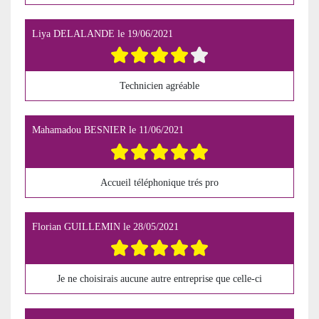
Liya DELALANDE
le
19/06/2021
Technicien agréable
Mahamadou BESNIER
le
11/06/2021
Accueil téléphonique trés pro
Florian GUILLEMIN
le
28/05/2021
Je ne choisirais aucune autre entreprise que celle-ci