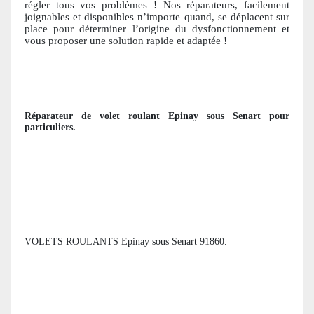
régler tous vos problèmes ! Nos réparateurs, facile
ment
joignables et disponibles n’importe quand, se déplacent sur
place pour déterminer l’origine du dysfonctionnement et
vous proposer une solution ra
pide et adaptée !
Réparateur de volet roulant
Epinay sous Senart
pour
particuliers
.
VOLETS ROULANTS Epinay sous Senart 91860.