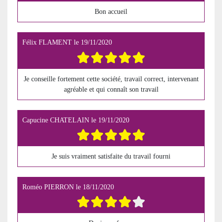
Bon accueil
Félix FLAMENT
le
19/11/2020
Je conseille fortement cette société, travail correct, intervenant
agréable et qui connaît son travail
Capucine CHATELAIN
le
19/11/2020
Je suis vraiment satisfaite du travail fourni
Roméo PIERRON
le
18/11/2020