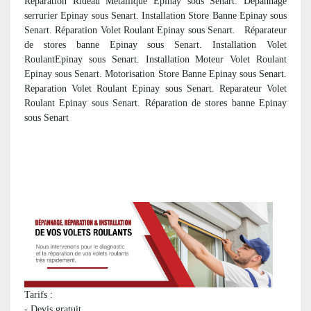
Réparation Rideau Metallique Epinay sous Senart. Dépannage
serrurier Epinay sous Senart. Installation Store Banne Epinay sous
Senart. Réparation Volet Roulant Epinay sous Senart. R
éparateur
de stores banne Epinay sous Senart. Installation Volet
RoulantEpinay sous Senart. Installation Moteur Volet Roulant
Epinay sous Senart. Motorisation Store Banne Epinay sous Senart.
Reparation Volet Roulant Epinay sous Senart. Reparateur Volet
Roulant Epinay sous Senart. R
éparation de stores banne Epinay
sous Senart
Tarifs :
- Devis gratuit