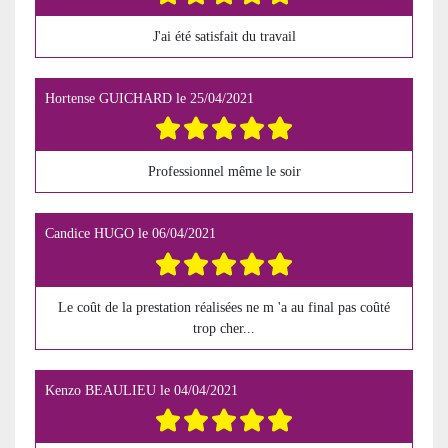
J'ai été satisfait du travail
Hortense GUICHARD
le
25/04/2021
Professionnel même le soir
Candice HUGO
le
06/04/2021
Le coût de la prestation réalisées ne m 'a au final pas coûté
trop cher...
Kenzo BEAULIEU
le
04/04/2021