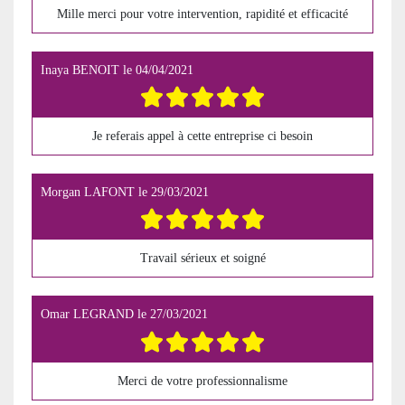
Mille merci pour votre intervention, rapidité et efficacité
Inaya BENOIT
le
04/04/2021
Je referais appel à cette entreprise ci besoin
Morgan LAFONT
le
29/03/2021
Travail sérieux et soigné
Omar LEGRAND
le
27/03/2021
Merci de votre professionnalisme