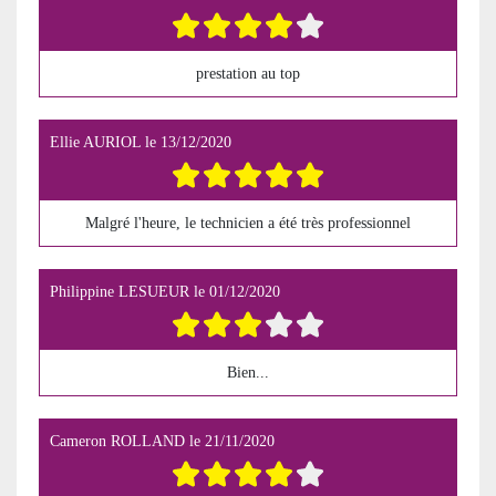
prestation au top
Ellie AURIOL
le
13/12/2020
Malgré l'heure, le technicien a été très professionnel
Philippine LESUEUR
le
01/12/2020
Bien...
Cameron ROLLAND
le
21/11/2020