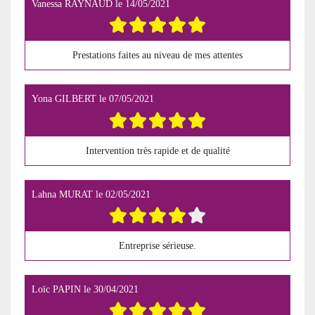
Vanessa RAYNAUD
le
14/05/2021
Prestations faites au niveau de mes attentes
Yona GILBERT
le
07/05/2021
Intervention très rapide et de qualité
Lahna MURAT
le
02/05/2021
Entreprise sérieuse.
Loïc PAPIN
le
30/04/2021