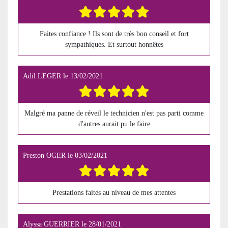
Faites confiance ! Ils sont de très bon conseil et fort
sympathiques. Et surtout honnêtes
Adil LEGER
le
13/02/2021
Malgré ma panne de réveil le technicien n'est pas parti comme
d'autres aurait pu le faire
Preston OGER
le
03/02/2021
Prestations faites au niveau de mes attentes
Alyssa GUERRIER
le
28/01/2021