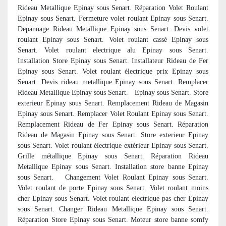
Rideau Metallique Epinay sous Senart. Réparation Volet Roulant
Epinay sous Senart. Fermeture volet roulant Epinay sous Senart.
Depannage Rideau Metallique Epinay sous Senart. Devis volet
roulant Epinay sous Senart. Volet roulant cassé Epinay sous
Senart. Volet roulant electrique alu Epinay sous Senart.
Installation Store Epinay sous Senart. Installateur Rideau de Fer
Epinay sous Senart. Volet roulant électrique prix Epinay sous
Senart. Devis rideau metallique Epinay sous Senart. Remplacer
Rideau Metallique Epinay sous Senart. Epinay sous Senart. Store
exterieur Epinay sous Senart. Remplacement Rideau de Magasin
Epinay sous Senart. Remplacer Volet Roulant Epinay sous Senart.
Remplacement Rideau de Fer Epinay sous Senart. Réparation
Rideau de Magasin Epinay sous Senart. Store exterieur Epinay
sous Senart. Volet roulant électrique extérieur Epinay sous Senart.
Grille métallique Epinay sous Senart. Réparation Rideau
Metallique Epinay sous Senart. Installation store banne Epinay
sous Senart. Changement Volet Roulant Epinay sous Senart.
Volet roulant de porte Epinay sous Senart. Volet roulant moins
cher Epinay sous Senart. Volet roulant electrique pas cher Epinay
sous Senart. Changer Rideau Metallique Epinay sous Senart.
Réparation Store Epinay sous Senart. Moteur store banne somfy