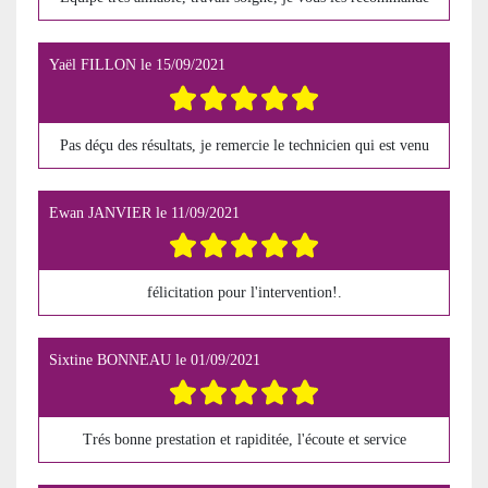
Yaël FILLON
le
15/09/2021
Pas déçu des résultats, je remercie le technicien qui est venu
Ewan JANVIER
le
11/09/2021
félicitation pour l'intervention!.
Sixtine BONNEAU
le
01/09/2021
Trés bonne prestation et rapiditée, l'écoute et service