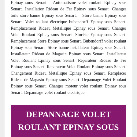
Epinay sous Senart.
Automatisme volet roulant Epinay sous
Senart. Installation Rideau de Fer Epinay sous Senart. Changer
toile store banne Epinay sous Senart. Store banne Epinay sous
Senart. Volet roulant électrique bubendorff Epinay sous Senart.
Remplacement Rideau Metallique Epinay sous Senart. Changer
Volet Roulant Epinay sous Senart. Storiste Epinay sous Senart.
Remplacement Store Epinay sous Senart. Bubendorff volet roulant
Epinay sous Senart. Store banne installateur Epinay sous Senart.
Installateur Rideau de Magasin Epinay sous Senart. Installateur
Volet Roulant Epinay sous Senart. Reparateur Rideau de Fer
Epinay sous Senart. Reparateur Volet Roulant Epinay sous Senart.
Changement Rideau Metallique Epinay sous Senart. Remplacer
Rideau de Magasin Epinay sous Senart. Depannage Volet Roulant
Epinay sous Senart. Changer moteur volet roulant Epinay sous
Senart. Depannage volet roulant electrique
DEPANNAGE VOLET
ROULANT EPINAY SOUS