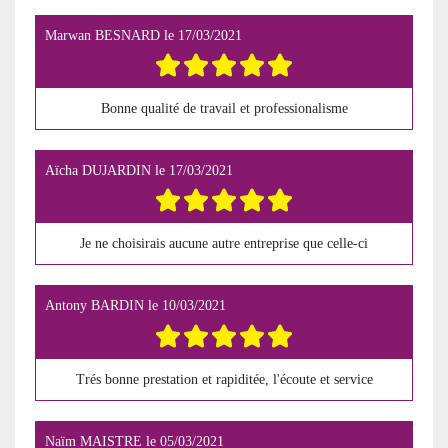
Marwan BESNARD
le
17/03/2021
Bonne qualité de travail et professionalisme
Aïcha DUJARDIN
le
17/03/2021
Je ne choisirais aucune autre entreprise que celle-ci
Antony BARDIN
le
10/03/2021
Trés bonne prestation et rapiditée, l'écoute et service
Naïm MAISTRE
le
05/03/2021