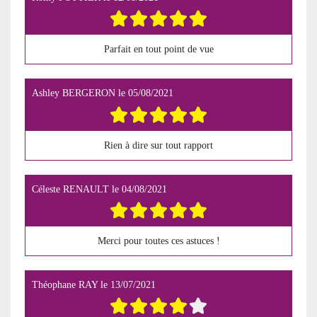
Parfait en tout point de vue
Ashley BERGERON
le
05/08/2021
Rien à dire sur tout rapport
Céleste RENAULT
le
04/08/2021
Merci pour toutes ces astuces !
Théophane RAY
le
13/07/2021