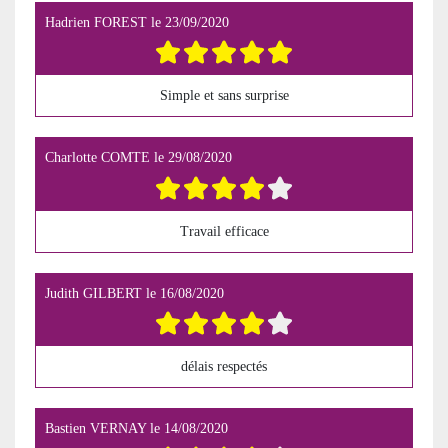
Hadrien FOREST
le
23/09/2020
Simple et sans surprise
Charlotte COMTE
le
29/08/2020
Travail efficace
Judith GILBERT
le
16/08/2020
délais respectés
Bastien VERNAY
le
14/08/2020