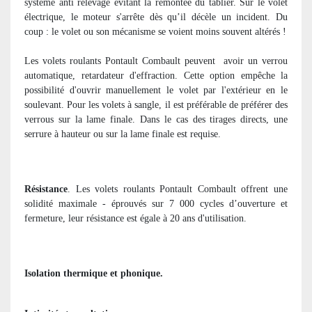
système anti relevage évitant la remontée du tablier. Sur le volet
électrique, le moteur s'arrête dès qu’il décèle un incident. Du
coup : le volet ou son mécanisme se voient moins souvent altérés !
Les volets roulants Pontault Combault peuvent
avoir un verrou
automatique, retardateur d'effraction. Cette option empêche la
possibilité d'ouvrir manuellement le volet par l'extérieur en le
soulevant. Pour les volets à sangle, il est préférable de préférer des
verrous sur la lame finale. Dans le cas des tirages directs, une
serrure à hauteur ou sur la lame finale est requise.
Résistance
. Les volets roulants Pontault Combault offrent une
solidité maximale - éprouvés sur 7 000 cycles d’ouverture et
fermeture, leur résistance est égale à 20 ans d'utilisation.
Isolation thermique et phonique.