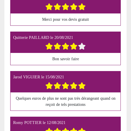
Merci pour vos devis gratuit
Quitterie PAILLARD
le
20/08/2021
Bon savoir faire
Jarod VIGUIER
le
15/08/2021
Quelques euros de plus ne sont pas très dérangeant quand on
reçoit de tels prestations
Romy POTTIER
le
12/08/2021