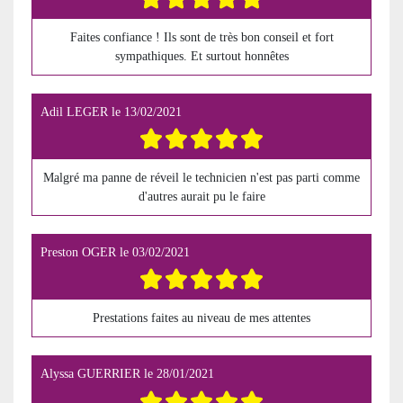
Faites confiance ! Ils sont de très bon conseil et fort
sympathiques. Et surtout honnêtes
Adil LEGER
le
13/02/2021
Malgré ma panne de réveil le technicien n'est pas parti comme
d'autres aurait pu le faire
Preston OGER
le
03/02/2021
Prestations faites au niveau de mes attentes
Alyssa GUERRIER
le
28/01/2021