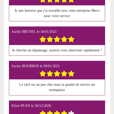
Je suis heureux que j'ai travaillé avec cette entreprise.Merci
pour votre service
Axelle BRUNEL
le
18/01/2021
Je cherche un depannage, pouvez-vous intervenir rapidement ?
Syrine BOURBON
le
09/01/2021
Le tarif est un peu cher mais la qualité de service est
exemplaire
Eliott PEAN
le
30/12/2020