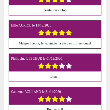
prestation au top
Ellie AURIOL
le
13/12/2020
Malgré l'heure, le technicien a été très professionnel
Philippine LESUEUR
le
01/12/2020
Bien...
Cameron ROLLAND
le
21/11/2020
Bon accueil