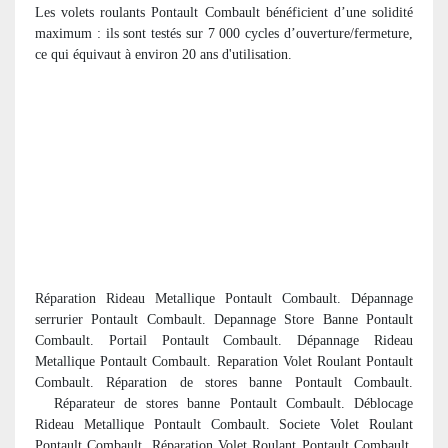
Les volets roulants Pontault Combault bénéficient d’une solidité
maximum : ils sont testés sur 7 000 cycles d’ouverture/fermeture,
ce qui équivaut à environ 20 ans d'utilisation.
Réparation Rideau Metallique Pontault Combault. Dépannage
serrurier Pontault Combault. Depannage Store Banne Pontault
Combault. Portail Pontault Combault. Dépannage Rideau
Metallique Pontault Combault. Reparation Volet Roulant Pontault
Combault. R
éparation de stores banne Pontault Combault.
R
éparateur de stores banne Pontault Combault. Déblocage
Rideau Metallique Pontault Combault. Societe Volet Roulant
Pontault Combault. Réparation Volet Roulant Pontault Combault.