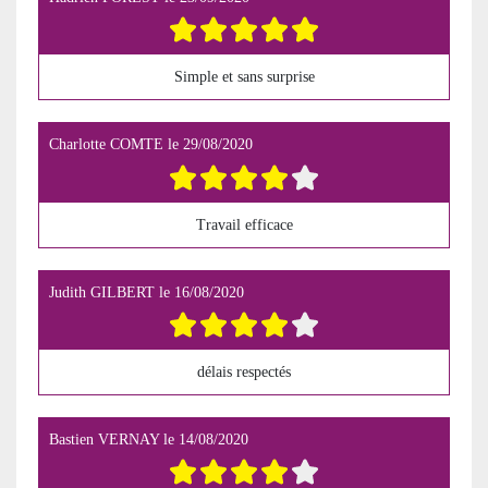
Simple et sans surprise
Charlotte COMTE
le
29/08/2020
Travail efficace
Judith GILBERT
le
16/08/2020
délais respectés
Bastien VERNAY
le
14/08/2020