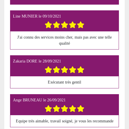
Line MUNIER
le
09/10/2021
J'ai connu des services moins cher, mais pas avec une telle
qualité
Zakaria DORE
le
28/09/2021
Exécutant très gentil
Ange BRUNEAU
le
26/09/2021
Equipe très aimable, travail soigné, je vous les recommande