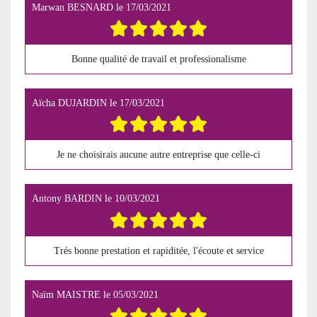
Marwan BESNARD
le
17/03/2021
Bonne qualité de travail et professionalisme
Aïcha DUJARDIN
le
17/03/2021
Je ne choisirais aucune autre entreprise que celle-ci
Antony BARDIN
le
10/03/2021
Trés bonne prestation et rapiditée, l'écoute et service
Naïm MAISTRE
le
05/03/2021