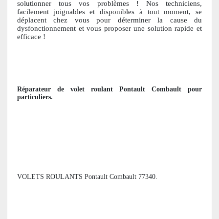
solutionner tous vos problèmes ! Nos techniciens,
facile
ment joignables et disponibles à tout moment, se
déplacent chez vous pour déterminer la cause du
dysfonctionnement et vous proposer une solution ra
pide et
efficace !
Réparateur de volet roulant
Pontault Combault
pour
particuliers
.
VOLETS ROULANTS Pontault Combault 77340.