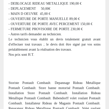
- DEBLOCAGE RIDEAU METALLIQUE 190,00 €
- DEPLACEMENT 50,00€
- MAIN D OEUVRE 45,00 €
- OUVERTURE DE PORTE MANUELLE 89,00 €
- OUVERTURE DE PORTE AVEC PERCEMENT 150,00 €
- FERMETURE PROVISOIRE DE PORTE 230,00 €
- Autres tarifs demander au technicien.
Le technicien vous établit un devis totalement gratuit avant
d'effectuer tout travaux ; le devis doit être signé par vos soins
préalablement avant la réalisation des travaux.
Nos prix sont H.T.
Storiste Pontault Combault. Depannage Rideau Metallique
Pontault Combault. Store banne motorisé Pontault Combault.
Installation Store Pontault Combault. Installation Rideau
Metallique Pontault Combault. Bubendorff volet roulant Pontault
Combault. Installateur Rideau de Magasin Pontault Combault.
Reparateur Rideau Metallique Pontault Combault. Volet roulant