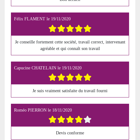
Félix FLAMENT
le
19/11/2020
Je conseille fortement cette société, travail correct, intervenant
agréable et qui connaît son travail
Capucine CHATELAIN
le
19/11/2020
Je suis vraiment satisfaite du travail fourni
Roméo PIERRON
le
18/11/2020
Devis conforme