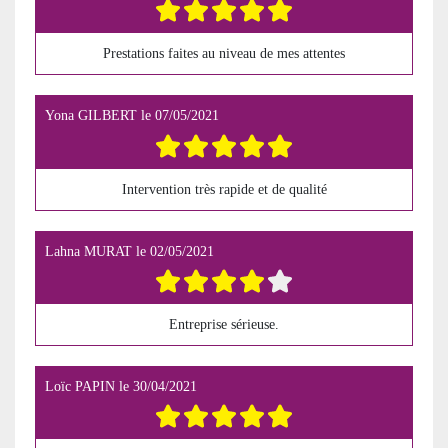
Prestations faites au niveau de mes attentes
Yona GILBERT
le
07/05/2021
Intervention très rapide et de qualité
Lahna MURAT
le
02/05/2021
Entreprise sérieuse.
Loïc PAPIN
le
30/04/2021