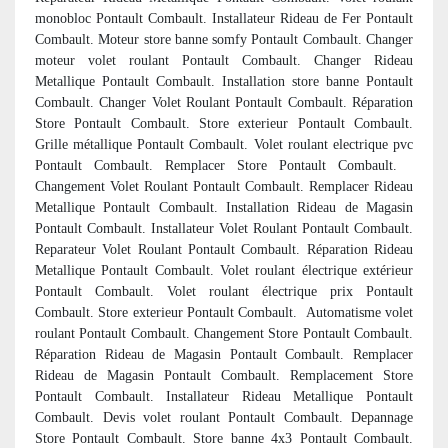
monobloc Pontault Combault. Installateur Rideau de Fer Pontault
Combault. Moteur store banne somfy Pontault Combault. Changer
moteur volet roulant Pontault Combault. Changer Rideau
Metallique Pontault Combault. Installation store banne Pontault
Combault. Changer Volet Roulant Pontault Combault. Réparation
Store Pontault Combault. Store exterieur Pontault Combault.
Grille métallique Pontault Combault. Volet roulant electrique pvc
Pontault Combault. Remplacer Store Pontault Combault.
Changement Volet Roulant Pontault Combault. Remplacer Rideau
Metallique Pontault Combault. Installation Rideau de Magasin
Pontault Combault. Installateur Volet Roulant Pontault Combault.
Reparateur Volet Roulant Pontault Combault. Réparation Rideau
Metallique Pontault Combault. Volet roulant électrique extérieur
Pontault Combault. Volet roulant électrique prix Pontault
Combault. Store exterieur Pontault Combault.
Automatisme volet
roulant Pontault Combault. Changement Store Pontault Combault.
Réparation Rideau de Magasin Pontault Combault. Remplacer
Rideau de Magasin Pontault Combault. Remplacement Store
Pontault Combault. Installateur Rideau Metallique Pontault
Combault. Devis volet roulant Pontault Combault. Depannage
Store Pontault Combault. Store banne 4x3 Pontault Combault.