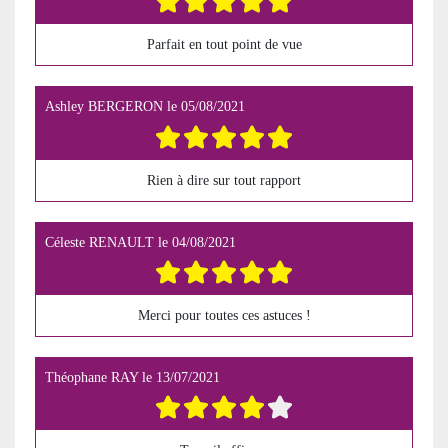
Parfait en tout point de vue
Ashley BERGERON
le
05/08/2021
Rien à dire sur tout rapport
Céleste RENAULT
le
04/08/2021
Merci pour toutes ces astuces !
Théophane RAY
le
13/07/2021