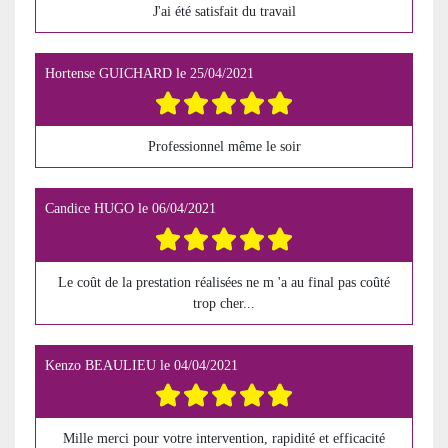
J'ai été satisfait du travail
Hortense GUICHARD
le
25/04/2021
Professionnel même le soir
Candice HUGO
le
06/04/2021
Le coût de la prestation réalisées ne m 'a au final pas coûté
trop cher...
Kenzo BEAULIEU
le
04/04/2021
Mille merci pour votre intervention, rapidité et efficacité