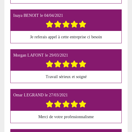
Inaya BENOIT
le
04/04/2021
Je referais appel à cette entreprise ci besoin
Morgan LAFONT
le
29/03/2021
Travail sérieux et soigné
Omar LEGRAND
le
27/03/2021
Merci de votre professionnalisme