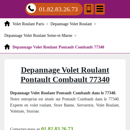
01.82.83.26.73
Volet Roulant Paris
>
Depannage Volet Roulant
>
Depannage Volet Roulant Seine-et-Marne
>
Depannage Volet Roulant Pontault Combault 77340
Depannage Volet Roulant
Pontault Combault 77340
Depannage Volet Roulant Pontault Combault dans le 77340.
Notre entreprise est située sur Pontault Combault dans le 77340.
Experte en volet roulant, Store Banne, Serrurerie, Volet Roulant,
Voletiste, Storiste.
01.82.83.26.73
Contactez-nous au