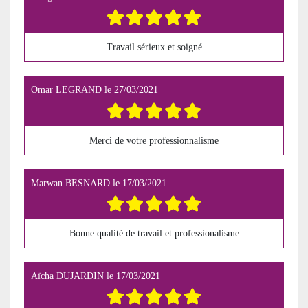
Travail sérieux et soigné
Omar LEGRAND
le
27/03/2021
Merci de votre professionnalisme
Marwan BESNARD
le
17/03/2021
Bonne qualité de travail et professionalisme
Aïcha DUJARDIN
le
17/03/2021