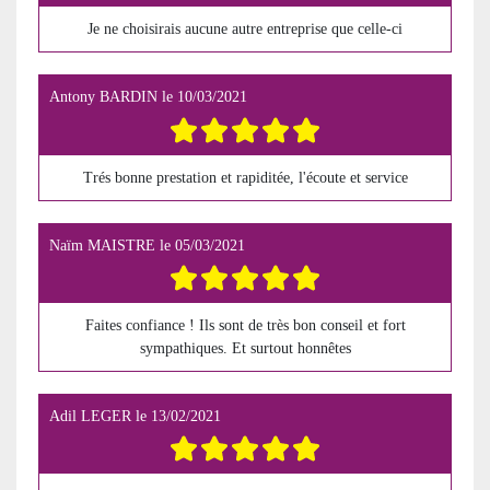
Je ne choisirais aucune autre entreprise que celle-ci
Antony BARDIN
le
10/03/2021
Trés bonne prestation et rapiditée, l'écoute et service
Naïm MAISTRE
le
05/03/2021
Faites confiance ! Ils sont de très bon conseil et fort
sympathiques. Et surtout honnêtes
Adil LEGER
le
13/02/2021