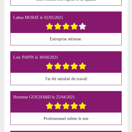
Lahna MURAT
le
02/05/2021
Entreprise sérieuse.
Loïc PAPIN
le
30/04/2021
J'ai été satisfait du travail
Hortense GUICHARD
le
25/04/2021
Professionnel même le soir