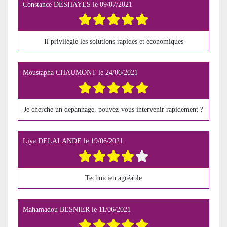
Constance DESHAYES
le
09/07/2021
Il privilégie les solutions rapides et économiques
Moustapha CHAUMONT
le
24/06/2021
Je cherche un depannage, pouvez-vous intervenir rapidement ?
Liya DELALANDE
le
19/06/2021
Technicien agréable
Mahamadou BESNIER
le
11/06/2021