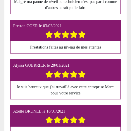
Malgré ma panne de réveil le technicien n'est pas parti comme
d'autres aurait pu le faire
Preston OGER
le
03/02/2021
Prestations faites au niveau de mes attentes
Alyssa GUERRIER
le
28/01/2021
Je suis heureux que j'ai travaillé avec cette entreprise.Merci
pour votre service
Axelle BRUNEL
le
18/01/2021