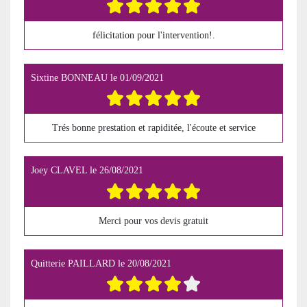
félicitation pour l'intervention!.
Sixtine BONNEAU
le
01/09/2021
Trés bonne prestation et rapiditée, l'écoute et service
Joey CLAVEL
le
26/08/2021
Merci pour vos devis gratuit
Quitterie PAILLARD
le
20/08/2021