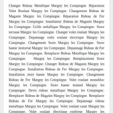
Changer Rideau Metallique Margny les Compiegne. Réparation
Volet Roulant Margny les Compiegne. Changement Rideau de
Magasin Margny les Compiegne. Réparation Rideau de Fer
Margny les Compiegne. Installateur Rideau de Magasin Margny
les Compiegne. Grille métallique Margny les Compiegne. Store
terrasse Margny les Compiegne. Changer volet roulant Margny les
Compiegne. Depannage volet roulant electrique Margny les
Compiegne. Changement Store Margny les Compiegne. Store
banne motorisé Margny les Compiegne. Depannage Rideau de Fer
Margny les Compiegne. Remplacer Rideau Metallique Margny les
Compiegne. Margny les Compiegne. Remplacement Store
Margny les Compiegne. Changer Rideau de Magasin Margny les
Compiegne. Installation Rideau de Fer Margny les Compiegne.
Installation store banne Margny les Compiegne. Changement
Rideau de Fer Margny les Compiegne. Volet roulant monobloc
Margny les Compiegne. Store banne manuel Margny les
Compiegne. Devis rideau metallique Margny les Compiegne.
Remplacer Rideau de Magasin Margny les Compiegne. Remplacer
Rideau de Fer Margny les Compiegne. Depannage rideau
metallique Margny les Compiegne. Volet roulant cassé Margny les
Compiegne. Volet roulant électrique extérieur Margny les