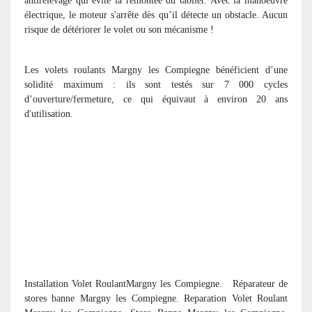
antirelevage qui évite la remontée du tablier. Avec la manoeuvre
électrique, le moteur s'arrête dès qu’il détecte un obstacle. Aucun
risque de détériorer le volet ou son mécanisme !
Les volets roulants Margny les Compiegne bénéficient d’une
solidité maximum : ils sont testés sur 7 000 cycles
d’ouverture/fermeture, ce qui équivaut à environ 20 ans
d'utilisation.
Installation Volet RoulantMargny les Compiegne. R
éparateur de
stores banne Margny les Compiegne. Reparation Volet Roulant