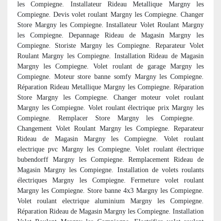
les Compiegne. Installateur Rideau Metallique Margny les
Compiegne. Devis volet roulant Margny les Compiegne. Changer
Store Margny les Compiegne. Installateur Volet Roulant Margny
les Compiegne. Depannage Rideau de Magasin Margny les
Compiegne. Storiste Margny les Compiegne. Reparateur Volet
Roulant Margny les Compiegne. Installation Rideau de Magasin
Margny les Compiegne. Volet roulant de garage Margny les
Compiegne. Moteur store banne somfy Margny les Compiegne.
Réparation Rideau Metallique Margny les Compiegne. Réparation
Store Margny les Compiegne. Changer moteur volet roulant
Margny les Compiegne. Volet roulant électrique prix Margny les
Compiegne. Remplacer Store Margny les Compiegne.
Changement Volet Roulant Margny les Compiegne. Reparateur
Rideau de Magasin Margny les Compiegne. Volet roulant
electrique pvc Margny les Compiegne. Volet roulant électrique
bubendorff Margny les Compiegne. Remplacement Rideau de
Magasin Margny les Compiegne. Installation de volets roulants
électriques Margny les Compiegne. Fermeture volet roulant
Margny les Compiegne. Store banne 4x3 Margny les Compiegne.
Volet roulant electrique aluminium Margny les Compiegne.
Réparation Rideau de Magasin Margny les Compiegne. Installation