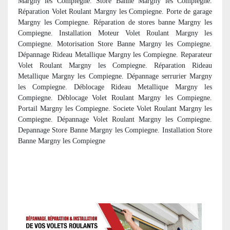
Margny les Compiegne. Store Banne Margny les Compiegne.
Réparation Volet Roulant Margny les Compiegne. Porte de garage
Margny les Compiegne. R
éparation de stores banne Margny les
Compiegne. Installation Moteur Volet Roulant Margny les
Compiegne. Motorisation Store Banne Margny les Compiegne.
Dépannage Rideau Metallique Margny les Compiegne. Reparateur
Volet Roulant Margny les Compiegne. Réparation Rideau
Metallique Margny les Compiegne. Dépannage serrurier Margny
les Compiegne. Déblocage Rideau Metallique Margny les
Compiegne. Déblocage Volet Roulant Margny les Compiegne.
Portail Margny les Compiegne. Societe Volet Roulant Margny les
Compiegne. Dépannage Volet Roulant Margny les Compiegne.
Depannage Store Banne Margny les Compiegne. Installation Store
Banne Margny les Compiegne