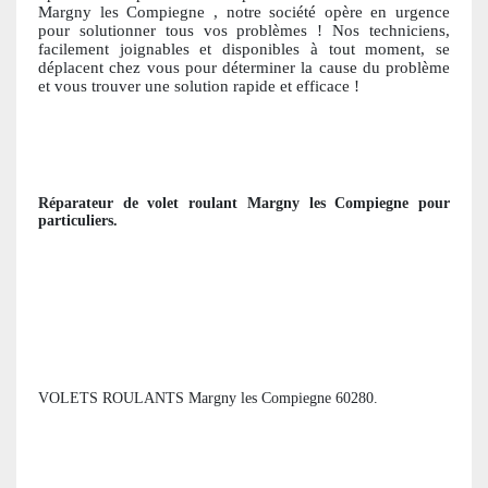
Margny les Compiegne
, notre société opère en urgence
pour solutionner tous vos problèmes ! Nos techniciens,
facile
ment joignables et disponibles à tout moment, se
déplacent chez vous pour déterminer la cause du problème
et vous trouver une solution ra
pide et efficace !
Réparateur de volet roulant
Margny les Compiegne
pour
particuliers
.
VOLETS ROULANTS Margny les Compiegne 60280.