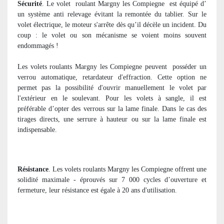
Sécurité
. Le volet
roulant Margny les Compiegne
est équipé d’
un système anti relevage évitant la remontée du tablier. Sur le
volet électrique, le moteur s'arrête dès qu’il décèle un incident. Du
coup : le volet ou son mécanisme se voient moins souvent
endommagés !
Les volets roulants Margny les Compiegne peuvent
posséder un
verrou automatique, retardateur d'effraction. Cette option ne
permet pas la possibilité d'ouvrir manuellement le volet par
l'extérieur en le soulevant. Pour les volets à sangle, il est
préférable d’opter des verrous sur la lame finale. Dans le cas des
tirages directs, une serrure à hauteur ou sur la lame finale est
indispensable.
Résistance
. Les volets roulants Margny les Compiegne offrent une
solidité maximale - éprouvés sur 7 000 cycles d’ouverture et
fermeture, leur résistance est égale à 20 ans d'utilisation.