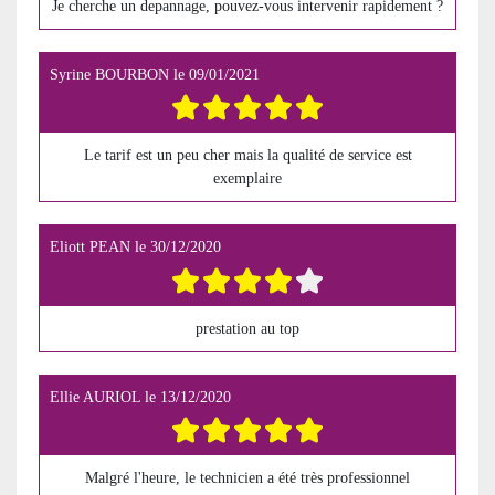
Je cherche un depannage, pouvez-vous intervenir rapidement ?
Syrine BOURBON
le
09/01/2021
Le tarif est un peu cher mais la qualité de service est
exemplaire
Eliott PEAN
le
30/12/2020
prestation au top
Ellie AURIOL
le
13/12/2020
Malgré l'heure, le technicien a été très professionnel