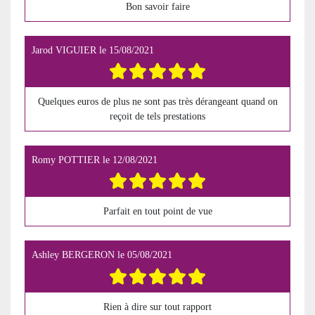
Bon savoir faire
Jarod VIGUIER
le
15/08/2021
Quelques euros de plus ne sont pas très dérangeant quand on
reçoit de tels prestations
Romy POTTIER
le
12/08/2021
Parfait en tout point de vue
Ashley BERGERON
le
05/08/2021
Rien à dire sur tout rapport