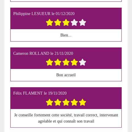
Philippine LESUEUR
le
01/12/2020
Bien...
Cameron ROLLAND
le
21/11/2020
Bon accueil
Félix FLAMENT
le
19/11/2020
Je conseille fortement cette société, travail correct, intervenant
agréable et qui connaît son travail