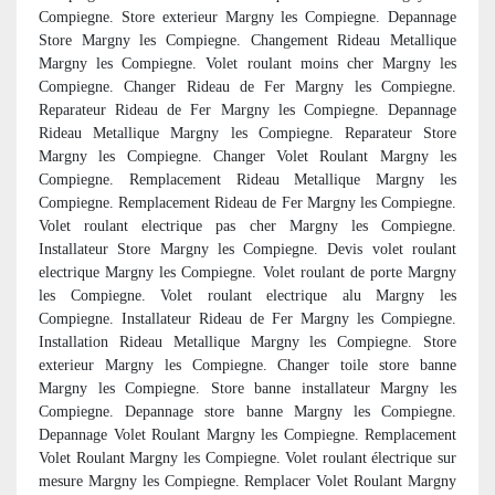
Compiegne. Store exterieur Margny les Compiegne. Depannage
Store Margny les Compiegne. Changement Rideau Metallique
Margny les Compiegne. Volet roulant moins cher Margny les
Compiegne. Changer Rideau de Fer Margny les Compiegne.
Reparateur Rideau de Fer Margny les Compiegne. Depannage
Rideau Metallique Margny les Compiegne. Reparateur Store
Margny les Compiegne. Changer Volet Roulant Margny les
Compiegne. Remplacement Rideau Metallique Margny les
Compiegne. Remplacement Rideau de Fer Margny les Compiegne.
Volet roulant electrique pas cher Margny les Compiegne.
Installateur Store Margny les Compiegne. Devis volet roulant
electrique Margny les Compiegne. Volet roulant de porte Margny
les Compiegne. Volet roulant electrique alu Margny les
Compiegne. Installateur Rideau de Fer Margny les Compiegne.
Installation Rideau Metallique Margny les Compiegne. Store
exterieur Margny les Compiegne. Changer toile store banne
Margny les Compiegne. Store banne installateur Margny les
Compiegne. Depannage store banne Margny les Compiegne.
Depannage Volet Roulant Margny les Compiegne. Remplacement
Volet Roulant Margny les Compiegne. Volet roulant électrique sur
mesure Margny les Compiegne. Remplacer Volet Roulant Margny