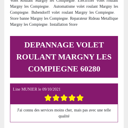
Volet Roulant Margny les Compiegne. Electrifier volet roulant
Margny les Compiegne.
Automatisme volet roulant Margny les
Compiegne. Bubendorff volet roulant Margny les Compiegne.
Store banne Margny les Compiegne. Reparateur Rideau Metallique
Margny les Compiegne. Installation Store
DEPANNAGE VOLET
ROULANT MARGNY LES
COMPIEGNE 60280
Line MUNIER
le
09/10/2021
J'ai connu des services moins cher, mais pas avec une telle
qualité