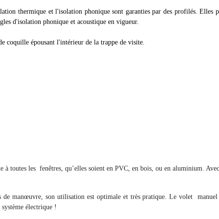
tion thermique et l'isolation phonique sont garanties par des profilés. Elles p
ègles d'isolation phonique et acoustique en vigueur.
e coquille épousant l'intérieur de la trappe de visite.
e à toutes les
fenêtres, qu’elles soient en PVC, en bois, ou en aluminium. Avec
s de manœuvre, son utilisation est optimale et très pratique. Le volet
manuel 
n système électrique !