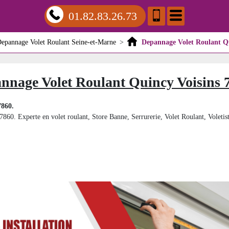
01.82.83.26.73
epannage Volet Roulant Seine-et-Marne
>
Depannage Volet Roulant Qu
nnage Volet Roulant Quincy Voisins 
7860.
7860. Experte en volet roulant, Store Banne, Serrurerie, Volet Roulant, Voletist