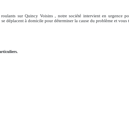
 roulants
sur Quincy Voisins
, notre société intervient en urgence p
, se déplacent à domicile pour déterminer la cause du problème et vous 
rticuliers
.