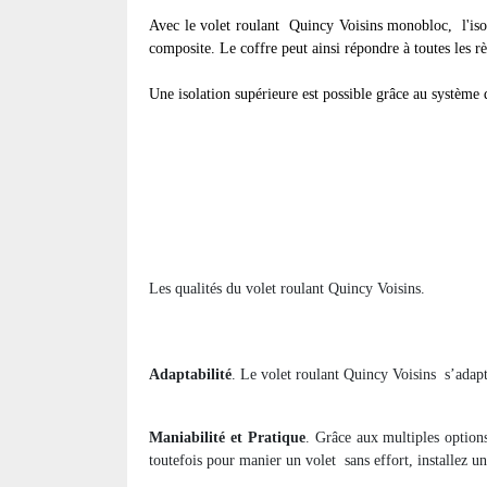
Avec le volet roulant
Quincy Voisins monobloc, l'isola
composite. Le coffre peut ainsi répondre à toutes les r
Une isolation supérieure est possible grâce au système d
Les qualités du volet roulant Quincy Voisins.
Adaptabilité
. Le volet roulant Quincy Voisins
s’adapt
Maniabilité et Pratique
. Grâce aux multiples option
toutefois pour manier un volet
sans effort, installez u