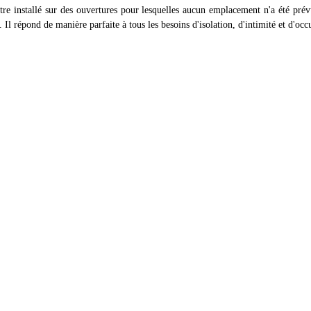
tre installé sur des ouvertures pour lesquelles aucun emplacement n'a été prévu
. Il répond de manière parfaite à tous les besoins d'isolation, d'intimité et d'occ