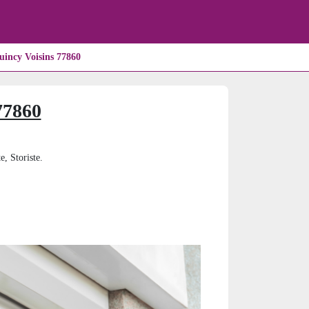
incy Voisins 77860
77860
e, Storiste.