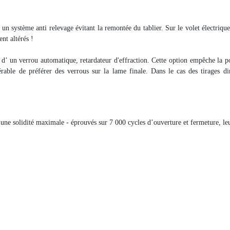
’ un système anti relevage évitant la remontée du tablier. Sur le volet électriqu
nt altérés !
s d’ un verrou automatique, retardateur d'effraction. Cette option empêche la po
férable de préférer des verrous sur la lame finale. Dans le cas des tirages di
une solidité maximale - éprouvés sur 7 000 cycles d’ouverture et fermeture, leur 