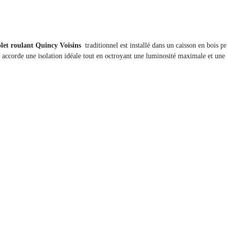
let roulant Quincy Voisins
traditionnel est installé dans un caisson en bois p
accorde une isolation idéale tout en octroyant une luminosité maximale et une i