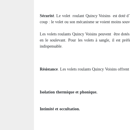
Sécurité
. Le volet
roulant Quincy Voisins
est doté d
coup : le volet ou son mécanisme se voient moins souve
Les volets roulants Quincy Voisins peuvent
être doté
en le soulevant. Pour les volets à sangle, il est pré
indispensable.
Résistance
. Les volets roulants Quincy Voisins offrent 
Isolation thermique et phonique.
Intimité et occultation.