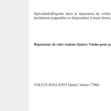
SpécialiséelExperte dans la réparation de volets
facile
ment joignables et disponibles à toute heure
Réparateur de volet roulant
Quincy Voisins
pour pa
VOLETS ROULANTS Quincy Voisins 77860.