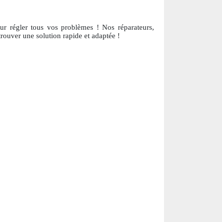
our régler tous vos problèmes ! Nos réparateurs,
trouver une solution ra
pide et adaptée !