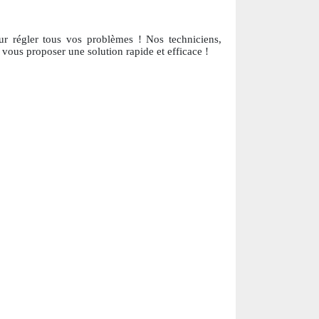
ur régler tous vos problèmes ! Nos techniciens,
 vous proposer une solution ra
pide et efficace !