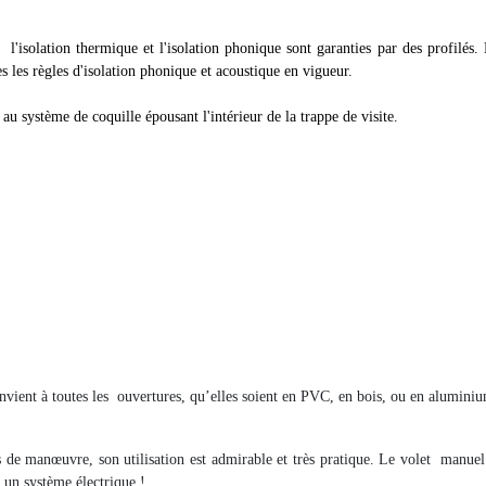
'isolation thermique et l'isolation phonique sont garanties par des profilés. 
s les règles d'isolation phonique et acoustique en vigueur.
au système de coquille épousant l'intérieur de la trappe de visite.
nvient à toutes les
ouvertures, qu’elles soient en PVC, en bois, ou en aluminium
 de manœuvre, son utilisation est admirable et très pratique. Le volet
manuel 
r un système électrique !