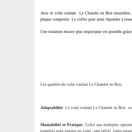
Avec le volet roulant
Le Chatelet en Brie monobloc, l
plaque composite. Le coffre peut ainsi répondre à toute
Une isolation encore plus importante est possible grâce 
Les qualités du volet roulant Le Chatelet en Brie.
Adaptabilité
. Le volet roulant Le Chatelet en Brie
co
Maniabilité et Pratique
. Grâce aux multiples options
toutefois pour manier un volet
sans effort, faites pose