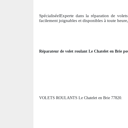
SpécialiséelExperte dans la réparation de volets
facile
ment joignables et disponibles à toute heur
Réparateur de volet roulant
Le Chatelet en Brie
po
VOLETS ROULANTS Le Chatelet en Brie 77820.