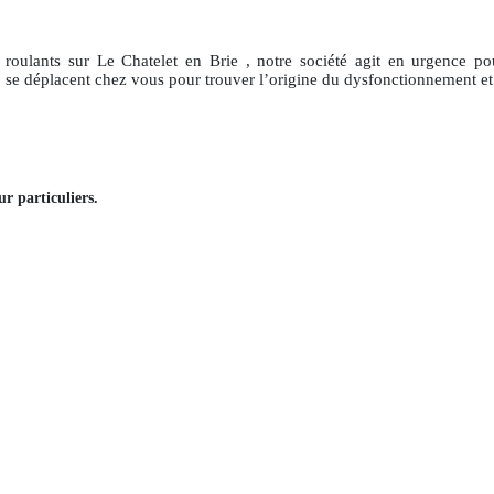
 roulants
sur Le Chatelet en Brie
, notre société agit en urgence po
e, se déplacent chez vous pour trouver l’origine du dysfonctionnement et
ur particuliers
.