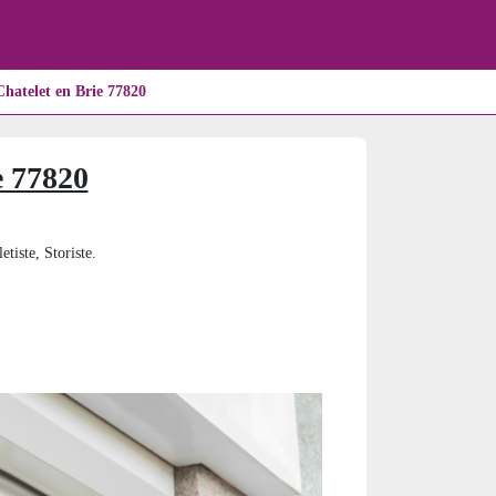
hatelet en Brie 77820
e 77820
tiste, Storiste.