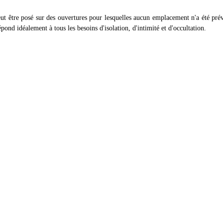
ut être posé sur des ouvertures pour lesquelles aucun emplacement n'a été prévu
répond idéalement à tous les besoins d'isolation, d'intimité et d'occultation.