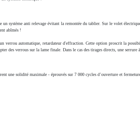
e un système anti relevage évitant la remontée du tablier. Sur le volet électriqu
ent abîmés !
un verrou automatique, retardateur d'effraction. Cette option proscrit la possibi
opter des verrous sur la lame finale. Dans le cas des tirages directs, une serrure 
rent une solidité maximale - éprouvés sur 7 000 cycles d’ouverture et fermeture, 