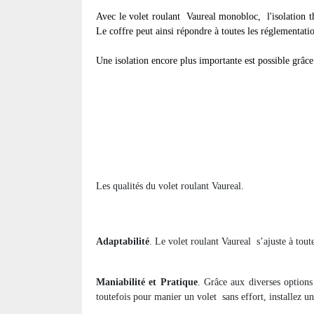
Avec le volet roulant
Vaureal monobloc, l'isolation th
Le coffre peut ainsi répondre à toutes les réglementati
Une isolation encore plus importante est possible grâce 
Les qualités du volet roulant Vaureal.
Adaptabilité
. Le volet roulant Vaureal
s’ajuste à tout
Maniabilité et Pratique
. Grâce aux diverses options
toutefois pour manier un volet
sans effort, installez u