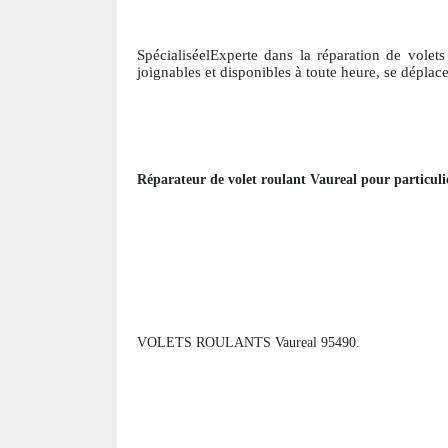
SpécialiséelExperte dans la réparation de volets
joignables et disponibles à toute heure, se déplac
Réparateur de volet roulant
Vaureal
pour particuli
VOLETS ROULANTS Vaureal 95490.