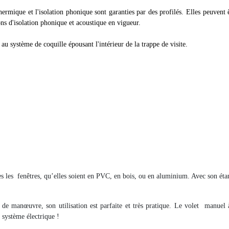
ermique et l'isolation phonique sont garanties par des profilés. Elles peuvent 
ons d'isolation phonique et acoustique en vigueur.
au système de coquille épousant l'intérieur de la trappe de visite.
es les
fenêtres, qu’elles soient en PVC, en bois, ou en aluminium. Avec son étan
 de manœuvre, son utilisation est parfaite et très pratique. Le volet
manuel à
n système électrique !