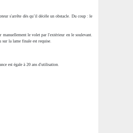
oteur s'arrête dès qu’il décèle un obstacle. Du coup : le
r manuellement le volet par l'extérieur en le soulevant.
u sur la lame finale est requise.
nce est égale à 20 ans d'utilisation.