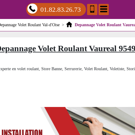
01.82.83.26.73
epannage Volet Roulant Val-d'Oise
>
Depannage Volet Roulant Vaurea
epannage Volet Roulant Vaureal 954
xperte en volet roulant, Store Banne, Serrurerie, Volet Roulant, Voletiste, Stori