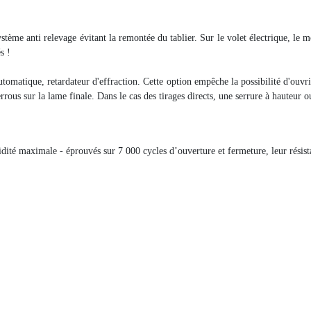
ystème anti relevage évitant la remontée du tablier. Sur le volet électrique, le m
s !
tomatique, retardateur d'effraction. Cette option empêche la possibilité d'ouvri
errous sur la lame finale. Dans le cas des tirages directs, une serrure à hauteur o
idité maximale - éprouvés sur 7 000 cycles d’ouverture et fermeture, leur résista