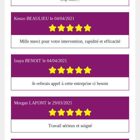
Kenzo BEAULIEU
le
04/04/2021
Mille merci pour votre intervention, rapidité et efficacité
Inaya BENOIT
le
04/04/2021
Je referais appel à cette entreprise ci besoin
Morgan LAFONT
le
29/03/2021
Travail sérieux et soigné