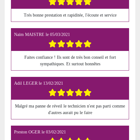
Trés bonne prestation et rapiditée, l'écoute et service
Naïm MAISTRE
le
05/03/2021
Faites confiance ! Ils sont de très bon conseil et fort
sympathiques. Et surtout honnêtes
Adil LEGER
le
13/02/2021
Malgré ma panne de réveil le technicien n'est pas parti comme
d'autres aurait pu le faire
Preston OGER
le
03/02/2021