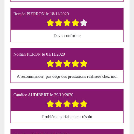
Roméo PIERRON
le
18/11/2020
Devis conforme
Nolhan PERON
le
01/11/2020
A recommander, pas déçu des prestations réalisées chez moi
Candice AUDIBERT
le
29/10/2020
Problème parfaitement résolu