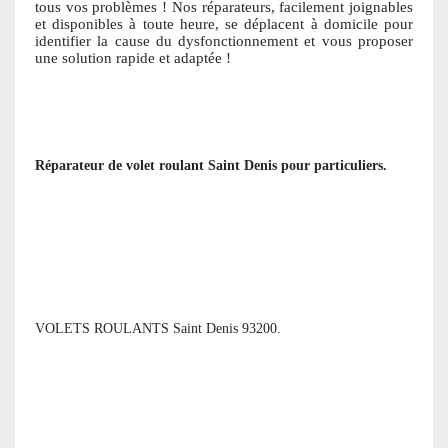
tous vos problèmes ! Nos réparateurs, facile
ment joignables
et disponibles à toute heure, se déplacent à domicile pour
identifier la cause du dysfonctionnement et vous proposer
une solution ra
pide et adaptée !
Réparateur de volet roulant
Saint Denis
pour particuliers
.
VOLETS ROULANTS Saint Denis 93200.