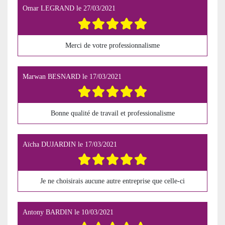
Omar LEGRAND
le
27/03/2021
Merci de votre professionnalisme
Marwan BESNARD
le
17/03/2021
Bonne qualité de travail et professionalisme
Aïcha DUJARDIN
le
17/03/2021
Je ne choisirais aucune autre entreprise que celle-ci
Antony BARDIN
le
10/03/2021