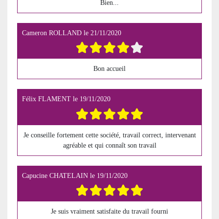
Bien...
Cameron ROLLAND
le
21/11/2020
Bon accueil
Félix FLAMENT
le
19/11/2020
Je conseille fortement cette société, travail correct, intervenant
agréable et qui connaît son travail
Capucine CHATELAIN
le
19/11/2020
Je suis vraiment satisfaite du travail fourni