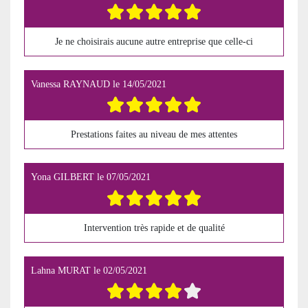
Je ne choisirais aucune autre entreprise que celle-ci
Vanessa RAYNAUD
le
14/05/2021
Prestations faites au niveau de mes attentes
Yona GILBERT
le
07/05/2021
Intervention très rapide et de qualité
Lahna MURAT
le
02/05/2021