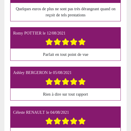
Quelques euros de plus ne sont pas très dérangeant quand on
reçoit de tels prestations
Romy POTTIER
le
12/08/2021
Parfait en tout point de vue
Ashley BERGERON
le
05/08/2021
Rien à dire sur tout rapport
Céleste RENAULT
le
04/08/2021