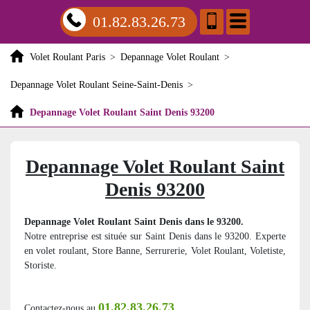
01.82.83.26.73
Volet Roulant Paris
>
Depannage Volet Roulant
>
Depannage Volet Roulant Seine-Saint-Denis
>
Depannage Volet Roulant Saint Denis 93200
Depannage Volet Roulant Saint
Denis 93200
Depannage Volet Roulant Saint Denis dans le 93200.
Notre entreprise est située sur Saint Denis dans le 93200. Experte
en volet roulant, Store Banne, Serrurerie, Volet Roulant, Voletiste,
Storiste.
01.82.83.26.73
Contactez-nous au