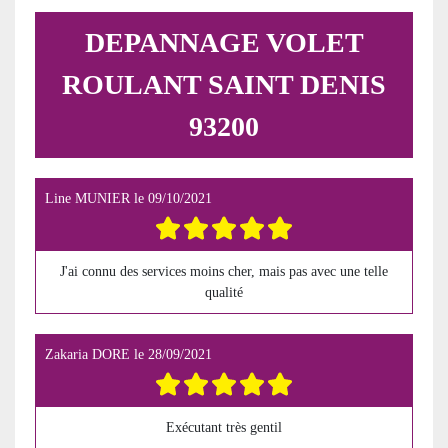
DEPANNAGE VOLET
ROULANT SAINT DENIS
93200
Line MUNIER
le
09/10/2021
J'ai connu des services moins cher, mais pas avec une telle
qualité
Zakaria DORE
le
28/09/2021
Exécutant très gentil