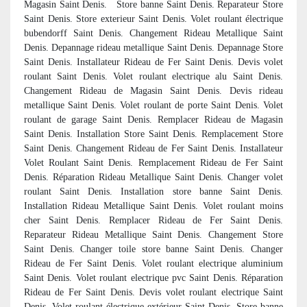
Magasin Saint Denis. Store banne Saint Denis. Reparateur Store
Saint Denis. Store exterieur Saint Denis. Volet roulant électrique
bubendorff Saint Denis. Changement Rideau Metallique Saint
Denis. Depannage rideau metallique Saint Denis. Depannage Store
Saint Denis. Installateur Rideau de Fer Saint Denis. Devis volet
roulant Saint Denis. Volet roulant electrique alu Saint Denis.
Changement Rideau de Magasin Saint Denis. Devis rideau
metallique Saint Denis. Volet roulant de porte Saint Denis. Volet
roulant de garage Saint Denis. Remplacer Rideau de Magasin
Saint Denis. Installation Store Saint Denis. Remplacement Store
Saint Denis. Changement Rideau de Fer Saint Denis. Installateur
Volet Roulant Saint Denis. Remplacement Rideau de Fer Saint
Denis. Réparation Rideau Metallique Saint Denis. Changer volet
roulant Saint Denis. Installation store banne Saint Denis.
Installation Rideau Metallique Saint Denis. Volet roulant moins
cher Saint Denis. Remplacer Rideau de Fer Saint Denis.
Reparateur Rideau Metallique Saint Denis. Changement Store
Saint Denis. Changer toile store banne Saint Denis. Changer
Rideau de Fer Saint Denis. Volet roulant electrique aluminium
Saint Denis. Volet roulant electrique pvc Saint Denis. Réparation
Rideau de Fer Saint Denis. Devis volet roulant electrique Saint
Denis. Volet roulant électrique extérieur Saint Denis. Store banne