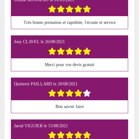
Trés bonne prestation et rapiditée, l'écoute et service
Joey CLAVEL
le
26/08/2021
Merci pour vos devis gratuit
Quitterie PAILLARD
le
20/08/2021
Bon savoir faire
Jarod VIGUIER
le
15/08/2021