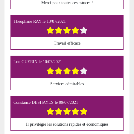
Merci pour toutes ces astuces !
Théophane RAY
le
13/07/2021
Travail efficace
Lou GUERIN
le
10/07/2021
Services admirables
Constance DESHAYES
le
09/07/2021
Il privilégie les solutions rapides et économiques