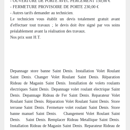
- OUVERTURE DE PORTE AVEC PERCEMENT 150,00 €
- FERMETURE PROVISOIRE DE PORTE 230,00 €
- Autres tarifs demander au technicien.
Le technicien vous établit un devis totalement gratuit avant
d'effectuer tout travaux ; le devis doit être signé par vos soins
préalablement avant la réalisation des travaux.
Nos prix sont H.T.
Depannage store banne Saint Denis. Installation Volet Roulant
Saint Denis. Changer Volet Roulant Saint Denis. Réparation
Rideau de Magasin Saint Denis. Installation de volets roulants
électriques Saint Denis. Depannage volet roulant electrique Saint
Denis. Depannage Rideau de Fer Saint Denis. Reparateur Volet
Roulant Saint Denis. Réparation Volet Roulant Saint Denis. Store
terrasse Saint Denis. Fermeture volet roulant Saint Denis. Store
banne manuel Saint Denis. Changement Volet Roulant Saint
Denis. Saint Denis. Remplacer Rideau Metallique Saint Denis.
Installation Rideau de Magasin Saint Denis. Reparateur Rideau de