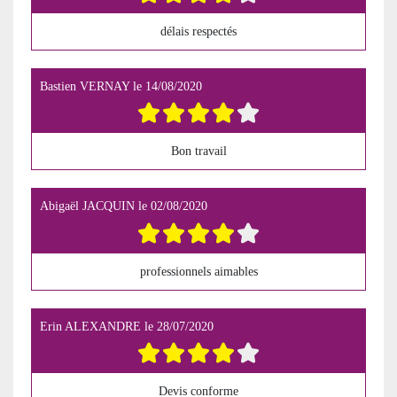
délais respectés
Bastien VERNAY
le
14/08/2020
Bon travail
Abigaël JACQUIN
le
02/08/2020
professionnels aimables
Erin ALEXANDRE
le
28/07/2020
Devis conforme