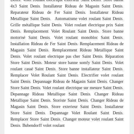
4x3 Saint Denis. Installateur Rideau de Magasin Saint Denis.
Reparateur Rideau de Fer Saint Denis. Installateur Rideau
Metallique Saint Denis.
Automatisme volet roulant Saint Denis.
Grille métallique Saint Denis. Volet roulant électrique prix Saint
Denis. Remplacement Volet Roulant Saint Denis. Store banne
motorisé Saint Denis. Volet roulant monobloc Saint Denis.
Installation Rideau de Fer Saint Denis. Remplacement Rideau de
Magasin Saint Denis. Remplacement Rideau Metallique Saint
Denis. Volet roulant electrique pas cher Saint Denis. Réparation
Store Saint Denis. Moteur store banne somfy Saint Denis. Volet
roulant cassé Saint Denis. Store banne installateur Saint Denis.
Remplacer Volet Roulant Saint Denis. Electrifier volet roulant
Saint Denis. Depannage Rideau de Magasin Saint Denis. Changer
Store Saint Denis. Volet roulant électrique sur mesure Saint Denis.
Depannage Rideau Metallique Saint Denis. Changer Rideau
Metallique Saint Denis. Storiste Saint Denis. Changer Rideau de
Magasin Saint Denis. Store exterieur Saint Denis. Installateur
Store Saint Denis. Depannage Volet Roulant Saint Denis.
Remplacer Store Saint Denis. Changer moteur volet roulant Saint
Denis. Bubendorff volet roulant