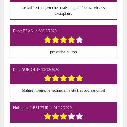
Le tarif est un peu cher mais la qualité de service est
exemplaire
Eliott PEAN
le
30/12/2020
prestation au top
Ellie AURIOL
le
13/12/2020
Malgré l'heure, le technicien a été très professionnel
Philippine LESUEUR
le
01/12/2020