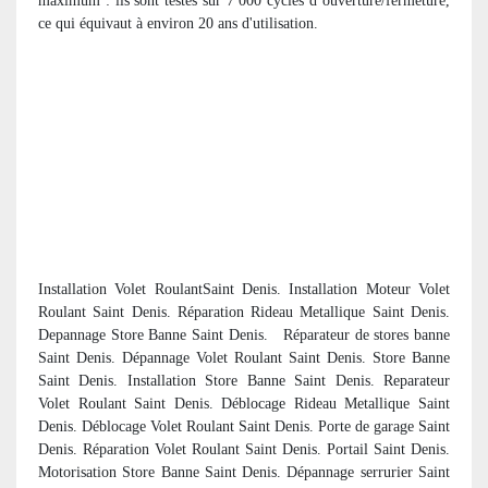
maximum : ils sont testés sur 7 000 cycles d’ouverture/fermeture,
ce qui équivaut à environ 20 ans d'utilisation.
Installation Volet RoulantSaint Denis. Installation Moteur Volet
Roulant Saint Denis. Réparation Rideau Metallique Saint Denis.
Depannage Store Banne Saint Denis. R
éparateur de stores banne
Saint Denis. Dépannage Volet Roulant Saint Denis. Store Banne
Saint Denis. Installation Store Banne Saint Denis. Reparateur
Volet Roulant Saint Denis. Déblocage Rideau Metallique Saint
Denis. Déblocage Volet Roulant Saint Denis. Porte de garage Saint
Denis. Réparation Volet Roulant Saint Denis. Portail Saint Denis.
Motorisation Store Banne Saint Denis. Dépannage serrurier Saint