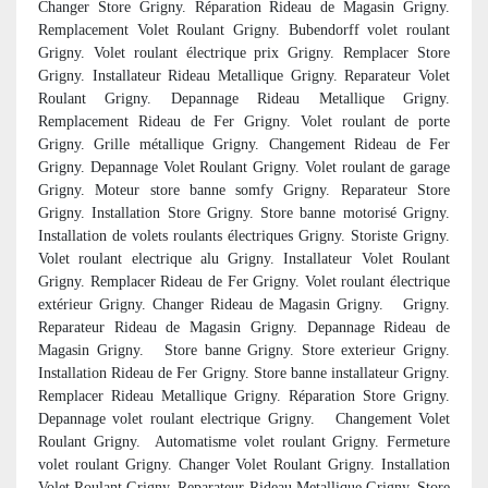
Changer Store Grigny. Réparation Rideau de Magasin Grigny.
Remplacement Volet Roulant Grigny. Bubendorff volet roulant
Grigny. Volet roulant électrique prix Grigny. Remplacer Store
Grigny. Installateur Rideau Metallique Grigny. Reparateur Volet
Roulant Grigny. Depannage Rideau Metallique Grigny.
Remplacement Rideau de Fer Grigny. Volet roulant de porte
Grigny. Grille métallique Grigny. Changement Rideau de Fer
Grigny. Depannage Volet Roulant Grigny. Volet roulant de garage
Grigny. Moteur store banne somfy Grigny. Reparateur Store
Grigny. Installation Store Grigny. Store banne motorisé Grigny.
Installation de volets roulants électriques Grigny. Storiste Grigny.
Volet roulant electrique alu Grigny. Installateur Volet Roulant
Grigny. Remplacer Rideau de Fer Grigny. Volet roulant électrique
extérieur Grigny. Changer Rideau de Magasin Grigny. Grigny.
Reparateur Rideau de Magasin Grigny. Depannage Rideau de
Magasin Grigny. Store banne Grigny. Store exterieur Grigny.
Installation Rideau de Fer Grigny. Store banne installateur Grigny.
Remplacer Rideau Metallique Grigny. Réparation Store Grigny.
Depannage volet roulant electrique Grigny. Changement Volet
Roulant Grigny.
Automatisme volet roulant Grigny. Fermeture
volet roulant Grigny. Changer Volet Roulant Grigny. Installation
Volet Roulant Grigny. Reparateur Rideau Metallique Grigny. Store