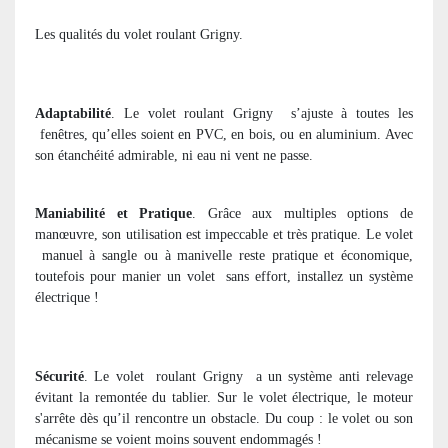
Les qualités du volet roulant Grigny.
Adaptabilité
. Le volet roulant Grigny
s’ajuste à toutes les
fenêtres, qu’elles soient en PVC, en bois, ou en aluminium. Avec
son étanchéité admirable, ni eau ni vent ne passe.
Maniabilité et Pratique
. Grâce aux multiples options de
manœuvre, son utilisation est impeccable et très pratique. Le volet
manuel à sangle ou à manivelle reste pratique et économique,
toutefois pour manier un volet
sans effort, installez un système
électrique !
Sécurité
. Le volet
roulant Grigny
a un système anti relevage
évitant la remontée du tablier. Sur le volet électrique, le moteur
s'arrête dès qu’il rencontre un obstacle. Du coup : le volet ou son
mécanisme se voient moins souvent endommagés !