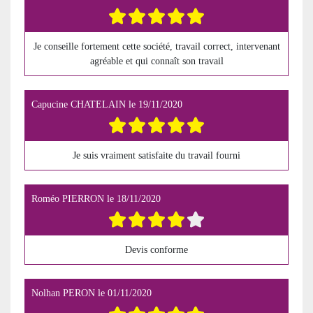
Je conseille fortement cette société, travail correct, intervenant
agréable et qui connaît son travail
Capucine CHATELAIN
le
19/11/2020
Je suis vraiment satisfaite du travail fourni
Roméo PIERRON
le
18/11/2020
Devis conforme
Nolhan PERON
le
01/11/2020