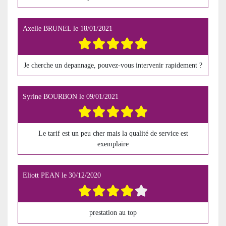
Axelle BRUNEL
le
18/01/2021
Je cherche un depannage, pouvez-vous intervenir rapidement ?
Syrine BOURBON
le
09/01/2021
Le tarif est un peu cher mais la qualité de service est
exemplaire
Eliott PEAN
le
30/12/2020
prestation au top