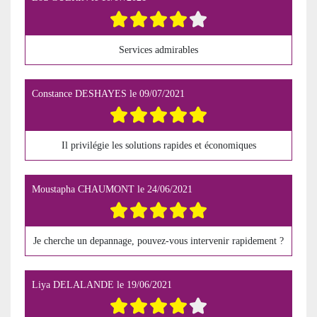
Services admirables
Constance DESHAYES
le
09/07/2021
Il privilégie les solutions rapides et économiques
Moustapha CHAUMONT
le
24/06/2021
Je cherche un depannage, pouvez-vous intervenir rapidement ?
Liya DELALANDE
le
19/06/2021