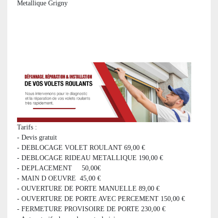
Metallique Grigny
Tarifs :
- Devis gratuit
- DEBLOCAGE VOLET ROULANT 69,00 €
- DEBLOCAGE RIDEAU METALLIQUE 190,00 €
- DEPLACEMENT 50,00€
- MAIN D OEUVRE 45,00 €
- OUVERTURE DE PORTE MANUELLE 89,00 €
- OUVERTURE DE PORTE AVEC PERCEMENT 150,00 €
- FERMETURE PROVISOIRE DE PORTE 230,00 €