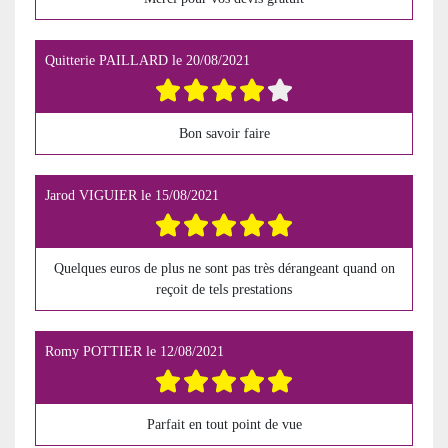
Quitterie PAILLARD
le
20/08/2021
Bon savoir faire
Jarod VIGUIER
le
15/08/2021
Quelques euros de plus ne sont pas très dérangeant quand on
reçoit de tels prestations
Romy POTTIER
le
12/08/2021
Parfait en tout point de vue