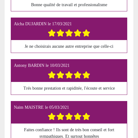
Bonne qualité de travail et professionalisme
Aïcha DUJARDIN
le
17/03/2021
Je ne choisirais aucune autre entreprise que celle-ci
Antony BARDIN
le
10/03/2021
Trés bonne prestation et rapiditée, l'écoute et service
Naïm MAISTRE
le
05/03/2021
Faites confiance ! Ils sont de très bon conseil et fort
sympathiques. Et surtout honnêtes