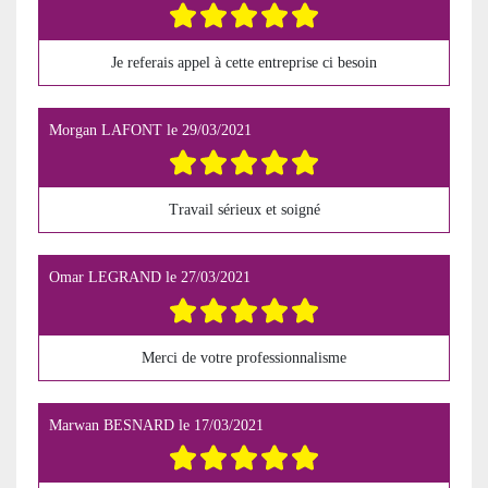
Je referais appel à cette entreprise ci besoin
Morgan LAFONT
le
29/03/2021
Travail sérieux et soigné
Omar LEGRAND
le
27/03/2021
Merci de votre professionnalisme
Marwan BESNARD
le
17/03/2021