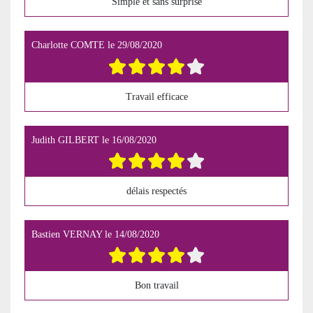
Simple et sans surprise
Charlotte COMTE
le
29/08/2020
Travail efficace
Judith GILBERT
le
16/08/2020
délais respectés
Bastien VERNAY
le
14/08/2020
Bon travail