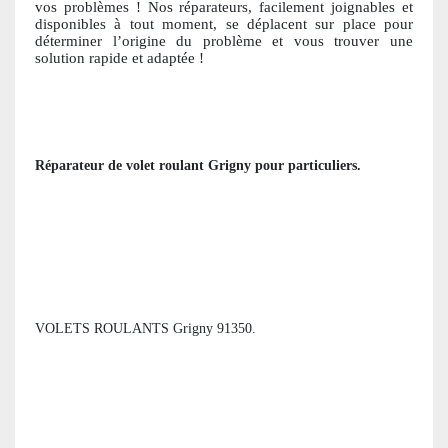
vos problèmes ! Nos réparateurs, facile
ment joignables et
disponibles à tout moment, se déplacent sur place pour
déterminer l’origine du problème et vous trouver une
solution ra
pide et adaptée !
Réparateur de volet roulant
Grigny
pour particuliers
.
VOLETS ROULANTS Grigny 91350.