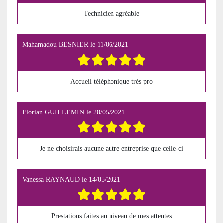
Technicien agréable
Mahamadou BESNIER
le
11/06/2021
Accueil téléphonique trés pro
Florian GUILLEMIN
le
28/05/2021
Je ne choisirais aucune autre entreprise que celle-ci
Vanessa RAYNAUD
le
14/05/2021
Prestations faites au niveau de mes attentes