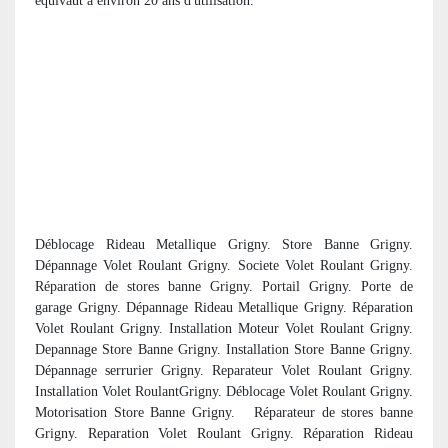
équivaut à environ 20 ans d'utilisation.
Déblocage Rideau Metallique Grigny. Store Banne Grigny.
Dépannage Volet Roulant Grigny. Societe Volet Roulant Grigny.
R
éparation de stores banne Grigny. Portail Grigny. Porte de
garage Grigny. Dépannage Rideau Metallique Grigny. Réparation
Volet Roulant Grigny. Installation Moteur Volet Roulant Grigny.
Depannage Store Banne Grigny. Installation Store Banne Grigny.
Dépannage serrurier Grigny. Reparateur Volet Roulant Grigny.
Installation Volet RoulantGrigny. Déblocage Volet Roulant Grigny.
Motorisation Store Banne Grigny.
R
éparateur de stores banne
Grigny. Reparation Volet Roulant Grigny. Réparation Rideau