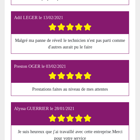
Adil LEGER
le
13/02/2021
Malgré ma panne de réveil le technicien n'est pas parti comme
d'autres aurait pu le faire
Preston OGER
le
03/02/2021
Prestations faites au niveau de mes attentes
Alyssa GUERRIER
le
28/01/2021
Je suis heureux que j'ai travaillé avec cette entreprise.Merci
pour votre service