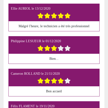
Ellie AURIOL
le
13/12/2020
Malgré l'heure, le technicien a été très professionnel
Philippine LESUEUR
le
01/12/2020
Bien...
Cameron ROLLAND
le
21/11/2020
Bon accueil
Félix FLAMENT
le
19/11/2020