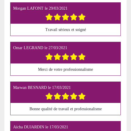
Morgan LAFONT
le
29/03/2021
Travail sérieux et soigné
Omar LEGRAND
le
27/03/2021
Merci de votre professionnalisme
Marwan BESNARD
le
17/03/2021
Bonne qualité de travail et professionalisme
Aïcha DUJARDIN
le
17/03/2021