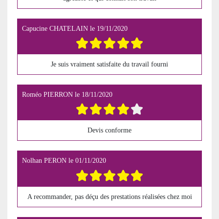
Capucine CHATELAIN
le
19/11/2020
Je suis vraiment satisfaite du travail fourni
Roméo PIERRON
le
18/11/2020
Devis conforme
Nolhan PERON
le
01/11/2020
A recommander, pas déçu des prestations réalisées chez moi