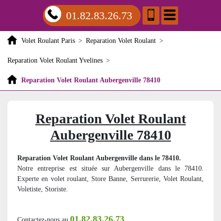
01.82.83.26.73
Volet Roulant Paris
>
Reparation Volet Roulant
>
Reparation Volet Roulant Yvelines
>
Reparation Volet Roulant Aubergenville 78410
Reparation Volet Roulant
Aubergenville 78410
Reparation Volet Roulant Aubergenville dans le 78410.
Notre entreprise est située sur Aubergenville dans le 78410.
Experte en volet roulant, Store Banne, Serrurerie, Volet Roulant,
Voletiste, Storiste.
01.82.83.26.73
Contactez-nous au