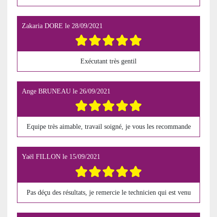
Zakaria DORE
le
28/09/2021
Exécutant très gentil
Ange BRUNEAU
le
26/09/2021
Equipe très aimable, travail soigné, je vous les recommande
Yaël FILLON
le
15/09/2021
Pas déçu des résultats, je remercie le technicien qui est venu