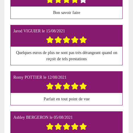
Bon savoir faire
Jarod VIGUIER
le
15/08/2021
Quelques euros de plus ne sont pas très dérangeant quand on
reçoit de tels prestations
Romy POTTIER
le
12/08/2021
Parfait en tout point de vue
Ashley BERGERON
le
05/08/2021