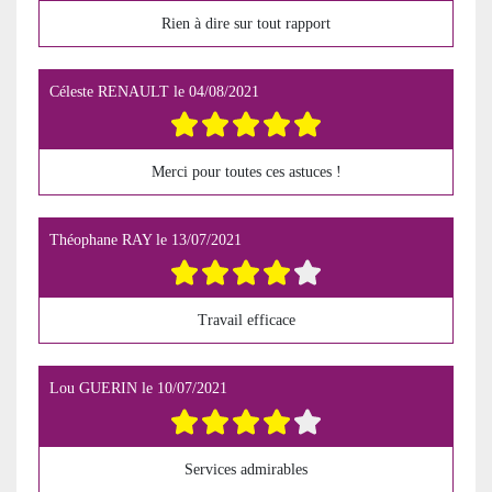
Rien à dire sur tout rapport
Céleste RENAULT
le
04/08/2021
Merci pour toutes ces astuces !
Théophane RAY
le
13/07/2021
Travail efficace
Lou GUERIN
le
10/07/2021
Services admirables