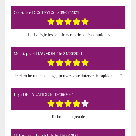
Constance DESHAYES
le
09/07/2021
Il privilégie les solutions rapides et économiques
Moustapha CHAUMONT
le
24/06/2021
Je cherche un depannage, pouvez-vous intervenir rapidement ?
Liya DELALANDE
le
19/06/2021
Technicien agréable
Mahamadou BESNIER
le
11/06/2021