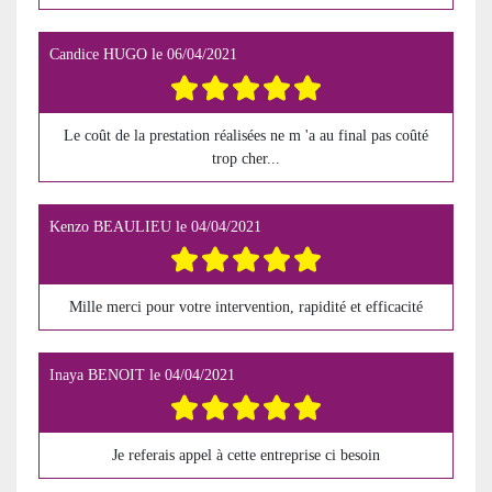
Candice HUGO
le
06/04/2021
Le coût de la prestation réalisées ne m 'a au final pas coûté
trop cher...
Kenzo BEAULIEU
le
04/04/2021
Mille merci pour votre intervention, rapidité et efficacité
Inaya BENOIT
le
04/04/2021
Je referais appel à cette entreprise ci besoin