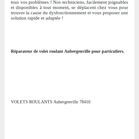
tous vos problèmes ! Nos techniciens, facile
ment joignables
et disponibles à tout moment, se déplacent chez vous pour
trouver la cause du dysfonctionnement et vous proposer une
solution ra
pide et adaptée !
Réparateur de volet roulant
Aubergenville
pour particuliers
.
VOLETS ROULANTS Aubergenville 78410.