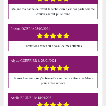
Malgré ma panne de réveil le technicien n'est pas parti comme
d'autres aurait pu le faire
Preston OGER
le
03/02/2021
Prestations faites au niveau de mes attentes
Alyssa GUERRIER
le
28/01/2021
Je suis heureux que j'ai travaillé avec cette entreprise.Merci
pour votre service
Axelle BRUNEL
le
18/01/2021