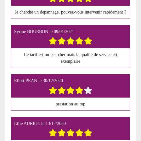
Je cherche un depannage, pouvez-vous intervenir rapidement ?
Syrine BOURBON
le
09/01/2021
Le tarif est un peu cher mais la qualité de service est
exemplaire
Eliott PEAN
le
30/12/2020
prestation au top
Ellie AURIOL
le
13/12/2020