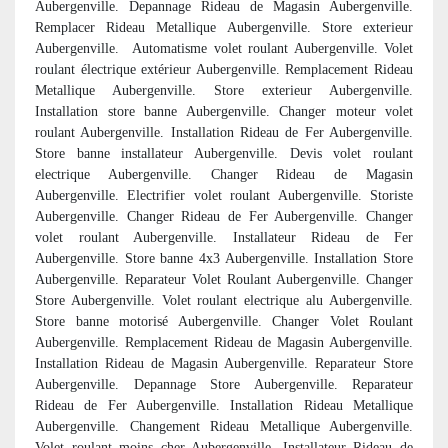
Aubergenville. Depannage Rideau de Magasin Aubergenville.
Remplacer Rideau Metallique Aubergenville. Store exterieur
Aubergenville.
Automatisme volet roulant Aubergenville. Volet
roulant électrique extérieur Aubergenville. Remplacement Rideau
Metallique Aubergenville. Store exterieur Aubergenville.
Installation store banne Aubergenville. Changer moteur volet
roulant Aubergenville. Installation Rideau de Fer Aubergenville.
Store banne installateur Aubergenville. Devis volet roulant
electrique Aubergenville. Changer Rideau de Magasin
Aubergenville. Electrifier volet roulant Aubergenville. Storiste
Aubergenville. Changer Rideau de Fer Aubergenville. Changer
volet roulant Aubergenville. Installateur Rideau de Fer
Aubergenville. Store banne 4x3 Aubergenville. Installation Store
Aubergenville. Reparateur Volet Roulant Aubergenville. Changer
Store Aubergenville. Volet roulant electrique alu Aubergenville.
Store banne motorisé Aubergenville. Changer Volet Roulant
Aubergenville. Remplacement Rideau de Magasin Aubergenville.
Installation Rideau de Magasin Aubergenville. Reparateur Store
Aubergenville. Depannage Store Aubergenville. Reparateur
Rideau de Fer Aubergenville. Installation Rideau Metallique
Aubergenville. Changement Rideau Metallique Aubergenville.
Volet roulant moins cher Aubergenville. Installateur Rideau de