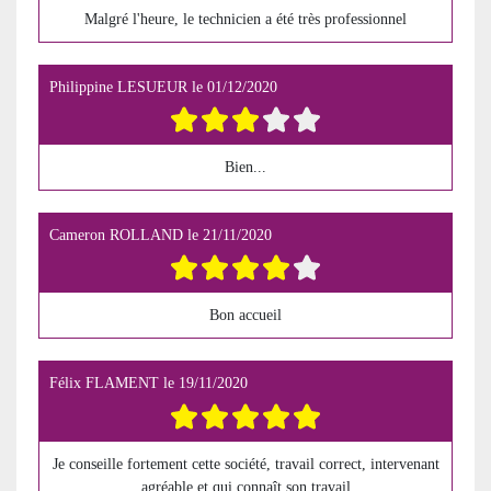
Malgré l'heure, le technicien a été très professionnel
Philippine LESUEUR
le
01/12/2020
Bien...
Cameron ROLLAND
le
21/11/2020
Bon accueil
Félix FLAMENT
le
19/11/2020
Je conseille fortement cette société, travail correct, intervenant
agréable et qui connaît son travail