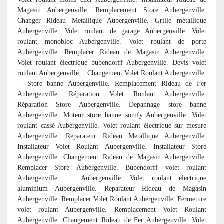
Magasin Aubergenville. Remplacement Store Aubergenville.
Changer Rideau Metallique Aubergenville. Grille métallique
Aubergenville. Volet roulant de garage Aubergenville. Volet
roulant monobloc Aubergenville. Volet roulant de porte
Aubergenville. Remplacer Rideau de Magasin Aubergenville.
Volet roulant électrique bubendorff Aubergenville. Devis volet
roulant Aubergenville. Changement Volet Roulant Aubergenville.
Store banne Aubergenville. Remplacement Rideau de Fer
Aubergenville. Réparation Volet Roulant Aubergenville.
Réparation Store Aubergenville. Depannage store banne
Aubergenville. Moteur store banne somfy Aubergenville. Volet
roulant cassé Aubergenville. Volet roulant électrique sur mesure
Aubergenville. Reparateur Rideau Metallique Aubergenville.
Installateur Volet Roulant Aubergenville. Installateur Store
Aubergenville. Changement Rideau de Magasin Aubergenville.
Remplacer Store Aubergenville. Bubendorff volet roulant
Aubergenville.
Aubergenville. Volet roulant electrique
aluminium Aubergenville. Reparateur Rideau de Magasin
Aubergenville. Remplacer Volet Roulant Aubergenville. Fermeture
volet roulant Aubergenville. Remplacement Volet Roulant
Aubergenville. Changement Rideau de Fer Aubergenville. Volet