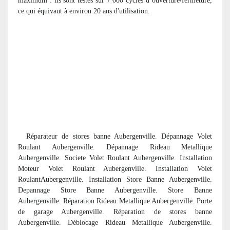
maximum : ils sont testés sur 7 000 cycles d’ouverture/fermeture,
ce qui équivaut à environ 20 ans d'utilisation.
R
éparateur de stores banne Aubergenville. Dépannage Volet
Roulant Aubergenville. Dépannage Rideau Metallique
Aubergenville. Societe Volet Roulant Aubergenville. Installation
Moteur Volet Roulant Aubergenville. Installation Volet
RoulantAubergenville. Installation Store Banne Aubergenville.
Depannage Store Banne Aubergenville. Store Banne
Aubergenville. Réparation Rideau Metallique Aubergenville. Porte
de garage Aubergenville. R
éparation de stores banne
Aubergenville. Déblocage Rideau Metallique Aubergenville.