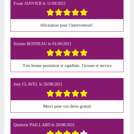
Ewan JANVIER
le
11/09/2021
félicitation pour l'intervention!.
Sixtine BONNEAU
le
01/09/2021
Trés bonne prestation et rapiditée, l'écoute et service
Joey CLAVEL
le
26/08/2021
Merci pour vos devis gratuit
Quitterie PAILLARD
le
20/08/2021