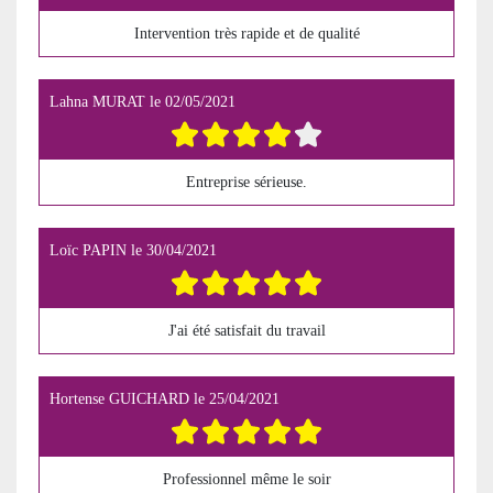
Intervention très rapide et de qualité
Lahna MURAT
le
02/05/2021
Entreprise sérieuse.
Loïc PAPIN
le
30/04/2021
J'ai été satisfait du travail
Hortense GUICHARD
le
25/04/2021
Professionnel même le soir