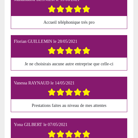
Accueil téléphonique trés pro
Florian GUILLEMIN
le
28/05/2021
Je ne choisirais aucune autre entreprise que celle-ci
Vanessa RAYNAUD
le
14/05/2021
Prestations faites au niveau de mes attentes
Yona GILBERT
le
07/05/2021