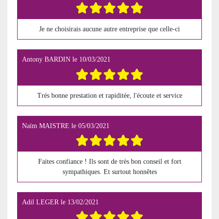
Je ne choisirais aucune autre entreprise que celle-ci
Antony BARDIN
le
10/03/2021
Trés bonne prestation et rapiditée, l'écoute et service
Naïm MAISTRE
le
05/03/2021
Faites confiance ! Ils sont de très bon conseil et fort
sympathiques. Et surtout honnêtes
Adil LEGER
le
13/02/2021