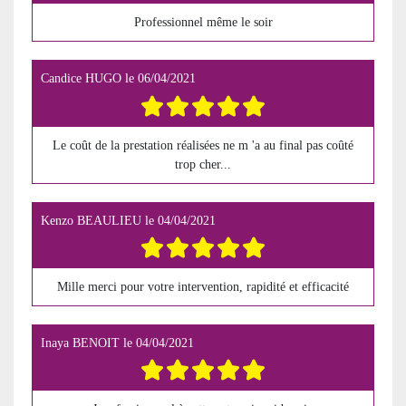
Professionnel même le soir
Candice HUGO
le
06/04/2021
Le coût de la prestation réalisées ne m 'a au final pas coûté
trop cher...
Kenzo BEAULIEU
le
04/04/2021
Mille merci pour votre intervention, rapidité et efficacité
Inaya BENOIT
le
04/04/2021