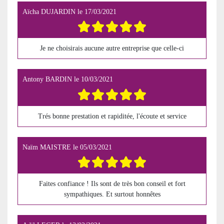
Aïcha DUJARDIN
le
17/03/2021
Je ne choisirais aucune autre entreprise que celle-ci
Antony BARDIN
le
10/03/2021
Trés bonne prestation et rapiditée, l'écoute et service
Naïm MAISTRE
le
05/03/2021
Faites confiance ! Ils sont de très bon conseil et fort
sympathiques. Et surtout honnêtes