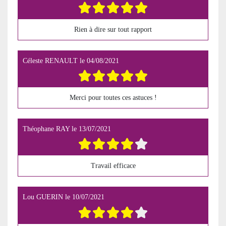
Rien à dire sur tout rapport
Céleste RENAULT
le
04/08/2021
Merci pour toutes ces astuces !
Théophane RAY
le
13/07/2021
Travail efficace
Lou GUERIN
le
10/07/2021