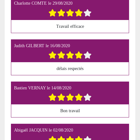
Charlotte COMTE
le
29/08/2020
Travail efficace
Judith GILBERT
le
16/08/2020
délais respectés
Bastien VERNAY
le
14/08/2020
Bon travail
Abigaël JACQUIN
le
02/08/2020