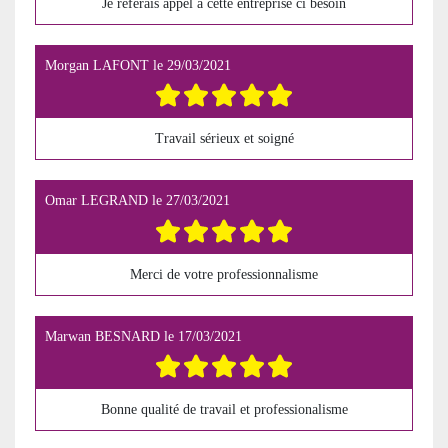
Je referais appel à cette entreprise ci besoin
Morgan LAFONT
le
29/03/2021
Travail sérieux et soigné
Omar LEGRAND
le
27/03/2021
Merci de votre professionnalisme
Marwan BESNARD
le
17/03/2021
Bonne qualité de travail et professionalisme