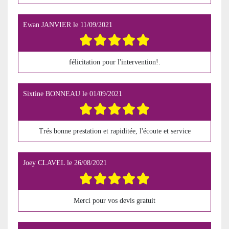
Ewan JANVIER
le
11/09/2021
félicitation pour l'intervention!.
Sixtine BONNEAU
le
01/09/2021
Trés bonne prestation et rapiditée, l'écoute et service
Joey CLAVEL
le
26/08/2021
Merci pour vos devis gratuit