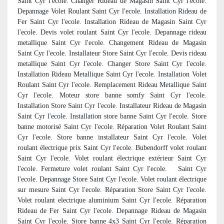
Saint Cyr l'ecole. Changer Rideau de Magasin Saint Cyr l'ecole.
Depannage Volet Roulant Saint Cyr l'ecole. Installation Rideau de
Fer Saint Cyr l'ecole. Installation Rideau de Magasin Saint Cyr
l'ecole. Devis volet roulant Saint Cyr l'ecole. Depannage rideau
metallique Saint Cyr l'ecole. Changement Rideau de Magasin
Saint Cyr l'ecole. Installateur Store Saint Cyr l'ecole. Devis rideau
metallique Saint Cyr l'ecole. Changer Store Saint Cyr l'ecole.
Installation Rideau Metallique Saint Cyr l'ecole. Installation Volet
Roulant Saint Cyr l'ecole. Remplacement Rideau Metallique Saint
Cyr l'ecole. Moteur store banne somfy Saint Cyr l'ecole.
Installation Store Saint Cyr l'ecole. Installateur Rideau de Magasin
Saint Cyr l'ecole. Installation store banne Saint Cyr l'ecole. Store
banne motorisé Saint Cyr l'ecole. Réparation Volet Roulant Saint
Cyr l'ecole. Store banne installateur Saint Cyr l'ecole. Volet
roulant électrique prix Saint Cyr l'ecole. Bubendorff volet roulant
Saint Cyr l'ecole. Volet roulant électrique extérieur Saint Cyr
l'ecole. Fermeture volet roulant Saint Cyr l'ecole. Saint Cyr
l'ecole. Depannage Store Saint Cyr l'ecole. Volet roulant électrique
sur mesure Saint Cyr l'ecole. Réparation Store Saint Cyr l'ecole.
Volet roulant electrique aluminium Saint Cyr l'ecole. Réparation
Rideau de Fer Saint Cyr l'ecole. Depannage Rideau de Magasin
Saint Cyr l'ecole. Store banne 4x3 Saint Cyr l'ecole. Réparation