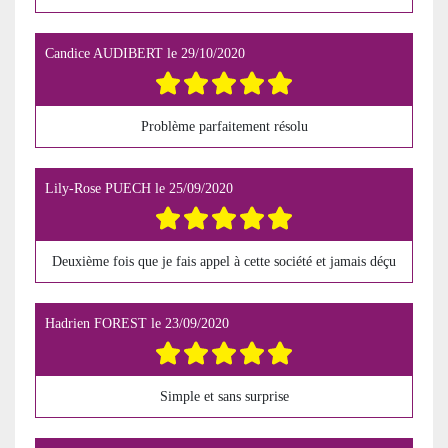
Candice AUDIBERT
le
29/10/2020
Problème parfaitement résolu
Lily-Rose PUECH
le
25/09/2020
Deuxième fois que je fais appel à cette société et jamais déçu
Hadrien FOREST
le
23/09/2020
Simple et sans surprise