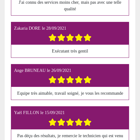
J'ai connu des services moins cher, mais pas avec une telle
qualité
Zakaria DORE
le
28/09/2021
Exécutant très gentil
Ange BRUNEAU
le
26/09/2021
Equipe très aimable, travail soigné, je vous les recommande
Yaël FILLON
le
15/09/2021
Pas déçu des résultats, je remercie le technicien qui est venu