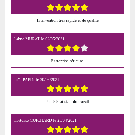
Intervention très rapide et de qualité
Lahna MURAT
le
02/05/2021
Entreprise sérieuse.
Loïc PAPIN
le
30/04/2021
J'ai été satisfait du travail
Hortense GUICHARD
le
25/04/2021