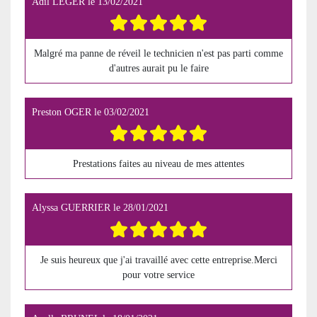
Adil LEGER
le
13/02/2021
Malgré ma panne de réveil le technicien n'est pas parti comme
d'autres aurait pu le faire
Preston OGER
le
03/02/2021
Prestations faites au niveau de mes attentes
Alyssa GUERRIER
le
28/01/2021
Je suis heureux que j'ai travaillé avec cette entreprise.Merci
pour votre service