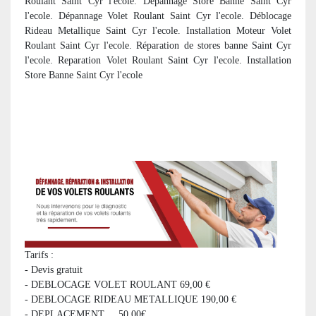
Roulant Saint Cyr l'ecole. Depannage Store Banne Saint Cyr
l'ecole. Dépannage Volet Roulant Saint Cyr l'ecole. Déblocage
Rideau Metallique Saint Cyr l'ecole. Installation Moteur Volet
Roulant Saint Cyr l'ecole. R
éparation de stores banne Saint Cyr
l'ecole. Reparation Volet Roulant Saint Cyr l'ecole. Installation
Store Banne Saint Cyr l'ecole
Tarifs :
- Devis gratuit
- DEBLOCAGE VOLET ROULANT 69,00 €
- DEBLOCAGE RIDEAU METALLIQUE 190,00 €
- DEPLACEMENT 50,00€