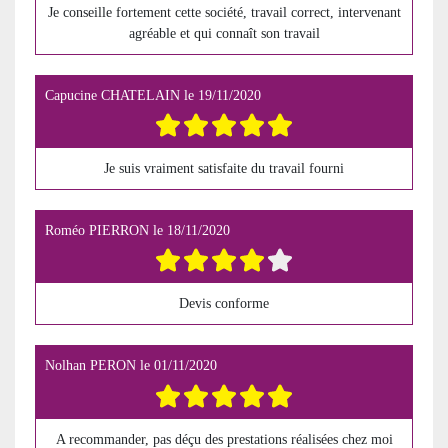
Je conseille fortement cette société, travail correct, intervenant
agréable et qui connaît son travail
Capucine CHATELAIN
le
19/11/2020
Je suis vraiment satisfaite du travail fourni
Roméo PIERRON
le
18/11/2020
Devis conforme
Nolhan PERON
le
01/11/2020
A recommander, pas déçu des prestations réalisées chez moi