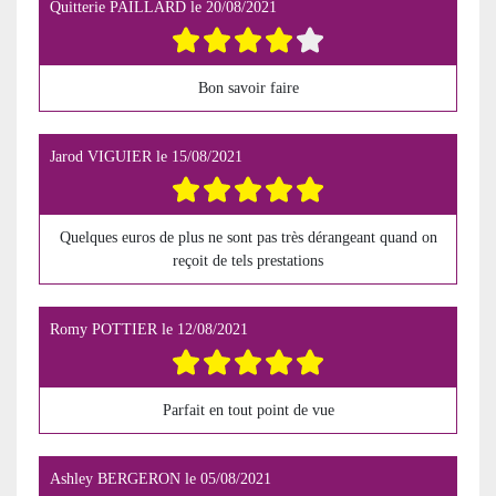
Quitterie PAILLARD
le
20/08/2021
Bon savoir faire
Jarod VIGUIER
le
15/08/2021
Quelques euros de plus ne sont pas très dérangeant quand on
reçoit de tels prestations
Romy POTTIER
le
12/08/2021
Parfait en tout point de vue
Ashley BERGERON
le
05/08/2021