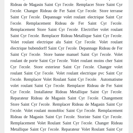
Rideau de Magasin Saint Cyr l'ecole. Remplacer Store Saint Cyr
l'ecole. Changer Rideau de Fer Saint Cyr l'ecole. Store terrasse
Saint Cyr l'ecole. Depannage volet roulant electrique Saint Cyr
l'ecole. Remplacement Rideau de Fer Saint Cyr l'ecole.
Remplacement Store Saint Cyr l'ecole. Electrifier volet roulant
Saint Cyr l'ecole. Remplacer Rideau Metallique Saint Cyr l'ecole.
Volet roulant electrique alu Saint Cyr l'ecole. Volet roulant
électrique bubendorff Saint Cyr l'ecole. Depannage Rideau de Fer
Saint Cyr l'ecole. Store banne manuel Saint Cyr l'ecole. Volet
roulant de porte Saint Cyr l'ecole. Volet roulant moins cher Saint
Cyr l'ecole. Store exterieur Saint Cyr l'ecole. Changer volet
roulant Saint Cyr l'ecole. Volet roulant electrique pvc Saint Cyr
l'ecole. Remplacer Volet Roulant Saint Cyr l'ecole.
Automatisme
volet roulant Saint Cyr l'ecole. Remplacer Rideau de Fer Saint
Cyr l'ecole. Installateur Rideau Metallique Saint Cyr l'ecole.
Reparateur Rideau de Magasin Saint Cyr l'ecole. Changement
Store Saint Cyr l'ecole. Remplacer Rideau de Magasin Saint Cyr
l'ecole. Volet roulant monobloc Saint Cyr l'ecole. Remplacement
Rideau de Magasin Saint Cyr l'ecole. Storiste Saint Cyr l'ecole.
Remplacement Volet Roulant Saint Cyr l'ecole. Changer Rideau
Metallique Saint Cyr l'ecole. Reparateur Volet Roulant Saint Cyr