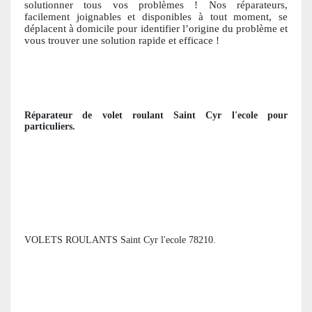
solutionner tous vos problèmes ! Nos réparateurs,
facile
ment joignables et disponibles à tout moment, se
déplacent à domicile pour identifier l’origine du problème et
vous trouver une solution ra
pide et efficace !
Réparateur de volet roulant
Saint Cyr l'ecole
pour
particuliers
.
VOLETS ROULANTS Saint Cyr l'ecole 78210.