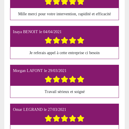
Mille merci pour votre intervention, rapidité et efficacité
Inaya BENOIT
le
04/04/2021
Je referais appel à cette entreprise ci besoin
Morgan LAFONT
le
29/03/2021
Travail sérieux et soigné
Omar LEGRAND
le
27/03/2021