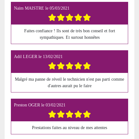
Naïm MAISTRE
le
05/03/2021
Faites confiance ! Ils sont de très bon conseil et fort
sympathiques. Et surtout honnêtes
Adil LEGER
le
13/02/2021
Malgré ma panne de réveil le technicien n'est pas parti comme
d'autres aurait pu le faire
Preston OGER
le
03/02/2021
Prestations faites au niveau de mes attentes