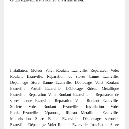
ce qui équivaut à environ 20 ans d'utilisation.
Installation Moteur Volet Roulant Ezanville. Reparateur Volet
Roulant Ezanville. R
éparation de stores banne Ezanville.
Depannage Store Banne Ezanville. Déblocage Volet Roulant
Ezanville. Portail Ezanville. Déblocage Rideau Metallique
Ezanville. Réparation Volet Roulant Ezanville.
R
éparateur de
stores banne Ezanville. Reparation Volet Roulant Ezanville.
Societe Volet Roulant Ezanville. Installation Volet
RoulantEzanville. Dépannage Rideau Metallique Ezanville.
Motorisation Store Banne Ezanville. Dépannage serrurier
Ezanville. Dépannage Volet Roulant Ezanville. Installation Store