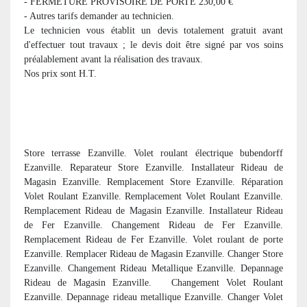
- FERMETURE PROVISOIRE DE PORTE 230,00 €
- Autres tarifs demander au technicien.
Le technicien vous établit un devis totalement gratuit avant
d'effectuer tout travaux ; le devis doit être signé par vos soins
préalablement avant la réalisation des travaux.
Nos prix sont H.T.
Store terrasse Ezanville. Volet roulant électrique bubendorff
Ezanville. Reparateur Store Ezanville. Installateur Rideau de
Magasin Ezanville. Remplacement Store Ezanville. Réparation
Volet Roulant Ezanville. Remplacement Volet Roulant Ezanville.
Remplacement Rideau de Magasin Ezanville. Installateur Rideau
de Fer Ezanville. Changement Rideau de Fer Ezanville.
Remplacement Rideau de Fer Ezanville. Volet roulant de porte
Ezanville. Remplacer Rideau de Magasin Ezanville. Changer Store
Ezanville. Changement Rideau Metallique Ezanville. Depannage
Rideau de Magasin Ezanville. Changement Volet Roulant
Ezanville. Depannage rideau metallique Ezanville. Changer Volet