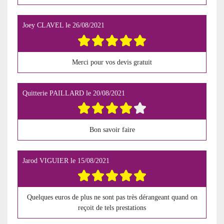
Joey CLAVEL
le
26/08/2021
Merci pour vos devis gratuit
Quitterie PAILLARD
le
20/08/2021
Bon savoir faire
Jarod VIGUIER
le
15/08/2021
Quelques euros de plus ne sont pas très dérangeant quand on
reçoit de tels prestations