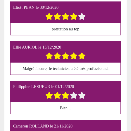
Eliott PEAN
le
30/12/2020
prestation au top
Ellie AURIOL
le
13/12/2020
Malgré l'heure, le technicien a été très professionnel
Philippine LESUEUR
le
01/12/2020
Bien...
Cameron ROLLAND
le
21/11/2020