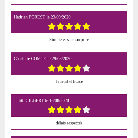
Hadrien FOREST
le
23/09/2020
Simple et sans surprise
Charlotte COMTE
le
29/08/2020
Travail efficace
Judith GILBERT
le
16/08/2020
délais respectés