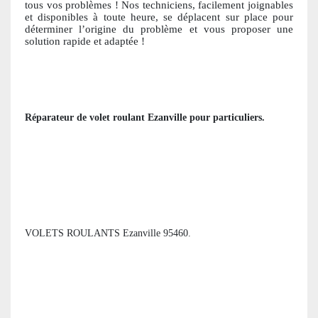
tous vos problèmes ! Nos techniciens, facile
ment joignables
et disponibles à toute heure, se déplacent sur place pour
déterminer l’origine du problème et vous proposer une
solution ra
pide et adaptée !
Réparateur de volet roulant
Ezanville
pour particuliers
.
VOLETS ROULANTS Ezanville 95460.