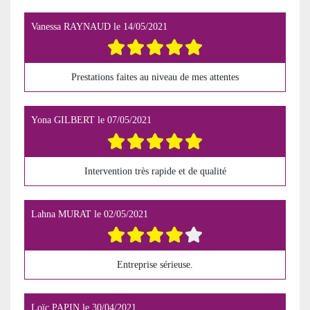
Vanessa RAYNAUD
le
14/05/2021
Prestations faites au niveau de mes attentes
Yona GILBERT
le
07/05/2021
Intervention très rapide et de qualité
Lahna MURAT
le
02/05/2021
Entreprise sérieuse.
Loïc PAPIN
le
30/04/2021