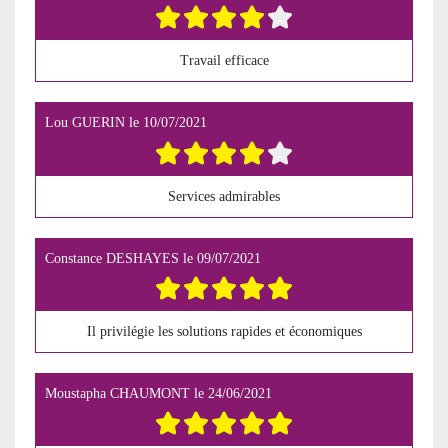
Travail efficace
Lou GUERIN
le
10/07/2021
Services admirables
Constance DESHAYES
le
09/07/2021
Il privilégie les solutions rapides et économiques
Moustapha CHAUMONT
le
24/06/2021