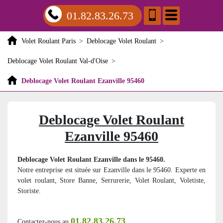
01.82.83.26.73
Volet Roulant Paris
>
Deblocage Volet Roulant
>
Deblocage Volet Roulant Val-d'Oise
>
Deblocage Volet Roulant Ezanville 95460
Deblocage Volet Roulant
Ezanville 95460
Deblocage Volet Roulant Ezanville dans le 95460.
Notre entreprise est située sur Ezanville dans le 95460. Experte en
volet roulant, Store Banne, Serrurerie, Volet Roulant, Voletiste,
Storiste.
01.82.83.26.73
Contactez-nous au