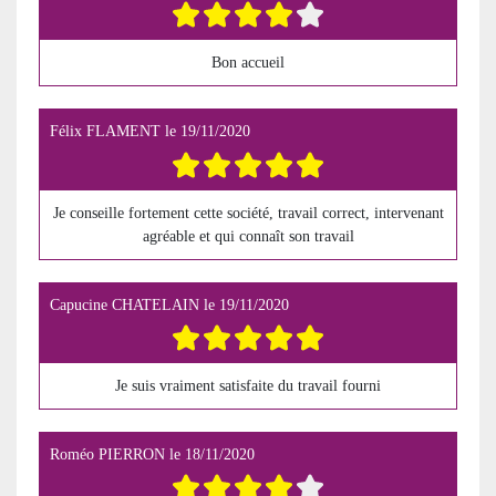
Bon accueil
Félix FLAMENT
le
19/11/2020
Je conseille fortement cette société, travail correct, intervenant
agréable et qui connaît son travail
Capucine CHATELAIN
le
19/11/2020
Je suis vraiment satisfaite du travail fourni
Roméo PIERRON
le
18/11/2020