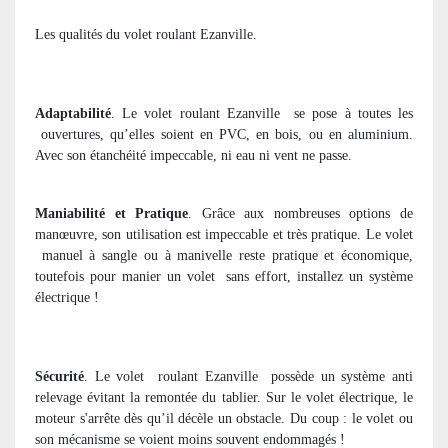
Les qualités du volet roulant Ezanville.
Adaptabilité
. Le volet roulant Ezanville
se pose à toutes les
ouvertures, qu’elles soient en PVC, en bois, ou en aluminium.
Avec son étanchéité impeccable, ni eau ni vent ne passe.
Maniabilité et Pratique
. Grâce aux nombreuses options de
manœuvre, son utilisation est impeccable et très pratique. Le volet
manuel à sangle ou à manivelle reste pratique et économique,
toutefois pour manier un volet
sans effort, installez un système
électrique !
Sécurité
. Le volet
roulant Ezanville
possède un système anti
relevage évitant la remontée du tablier. Sur le volet électrique, le
moteur s'arrête dès qu’il décèle un obstacle. Du coup : le volet ou
son mécanisme se voient moins souvent endommagés !