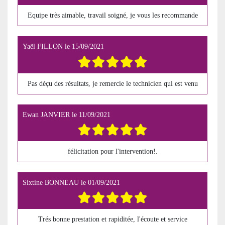
Equipe très aimable, travail soigné, je vous les recommande
Yaël FILLON
le
15/09/2021
Pas déçu des résultats, je remercie le technicien qui est venu
Ewan JANVIER
le
11/09/2021
félicitation pour l'intervention!.
Sixtine BONNEAU
le
01/09/2021
Trés bonne prestation et rapiditée, l'écoute et service