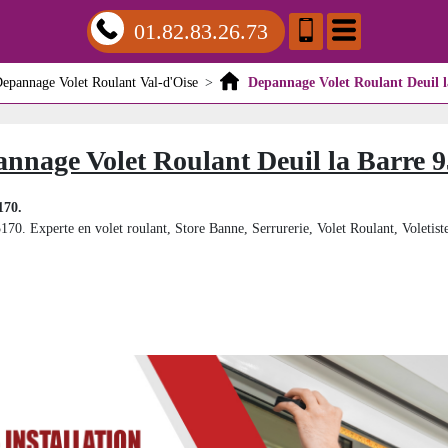
01.82.83.26.73
epannage Volet Roulant Val-d'Oise
>
Depannage Volet Roulant Deuil l
nnage Volet Roulant Deuil la Barre 
170.
5170. Experte en volet roulant, Store Banne, Serrurerie, Volet Roulant, Voletiste