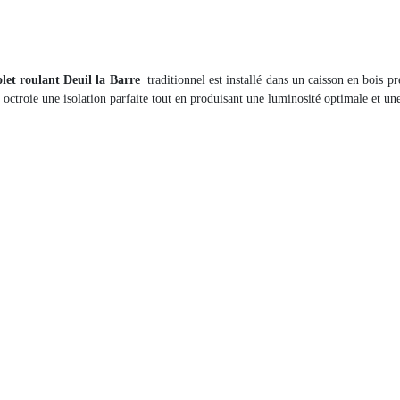
olet roulant Deuil la Barre
traditionnel est installé dans un caisson en bois p
octroie une isolation parfaite tout en produisant une luminosité optimale et une 