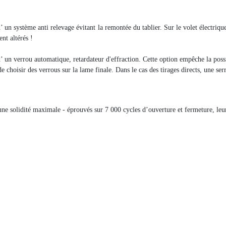
’ un système anti relevage évitant la remontée du tablier. Sur le volet électriqu
nt altérés !
d’ un verrou automatique, retardateur d'effraction. Cette option empêche la possi
 de choisir des verrous sur la lame finale. Dans le cas des tirages directs, une ser
une solidité maximale - éprouvés sur 7 000 cycles d’ouverture et fermeture, leur 