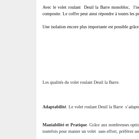
Avec le volet roulant
Deuil la Barre monobloc, l'iso
composite. Le coffre peut ainsi répondre à toutes les p
Une isolation encore plus importante est possible grâce 
Les qualités du volet roulant Deuil la Barre.
Adaptabilité
. Le volet roulant Deuil la Barre
s’adapt
Maniabilité et Pratique
. Grâce aux nombreuses option
toutefois pour manier un volet
sans effort, préférez u