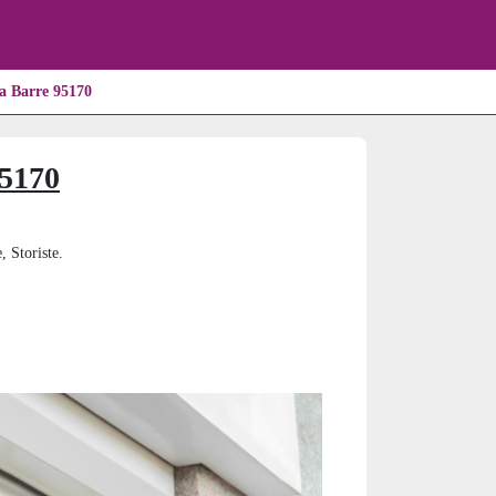
a Barre 95170
95170
, Storiste.