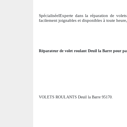
SpécialiséelExperte dans la réparation de volets
facile
ment joignables et disponibles à toute heure
Réparateur de volet roulant
Deuil la Barre
pour par
VOLETS ROULANTS Deuil la Barre 95170.