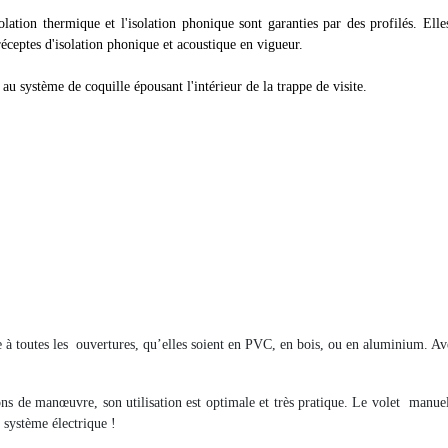
lation thermique et l'isolation phonique sont garanties par des profilés. Elle
réceptes d'isolation phonique et acoustique en vigueur.
au système de coquille épousant l'intérieur de la trappe de visite.
e à toutes les
ouvertures, qu’elles soient en PVC, en bois, ou en aluminium. Avec
s de manœuvre, son utilisation est optimale et très pratique. Le volet
manuel
n système électrique !