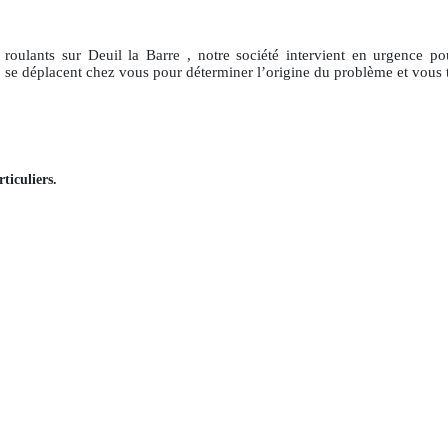
 roulants
sur Deuil la Barre
, notre société intervient en urgence p
, se déplacent chez vous pour déterminer l’origine du problème et vous 
ticuliers
.