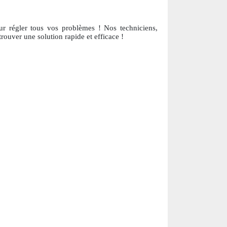
our régler tous vos problèmes ! Nos techniciens,
trouver une solution ra
pide et efficace !