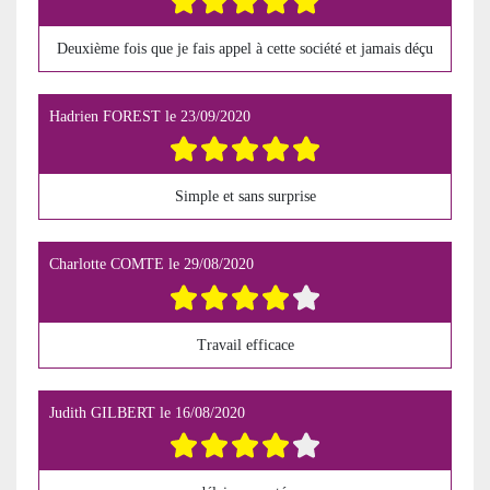
Deuxième fois que je fais appel à cette société et jamais déçu
Hadrien FOREST
le
23/09/2020
Simple et sans surprise
Charlotte COMTE
le
29/08/2020
Travail efficace
Judith GILBERT
le
16/08/2020