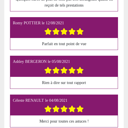
reçoit de tels prestations
Romy POTTIER
le
12/08/2021
Parfait en tout point de vue
Ashley BERGERON
le
05/08/2021
Rien à dire sur tout rapport
Céleste RENAULT
le
04/08/2021
Merci pour toutes ces astuces !