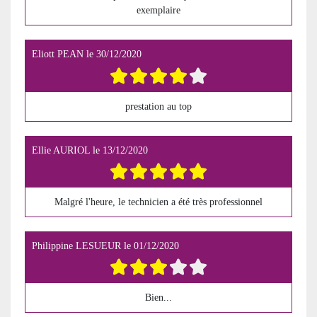
exemplaire
Eliott PEAN
le
30/12/2020
prestation au top
Ellie AURIOL
le
13/12/2020
Malgré l'heure, le technicien a été très professionnel
Philippine LESUEUR
le
01/12/2020
Bien...