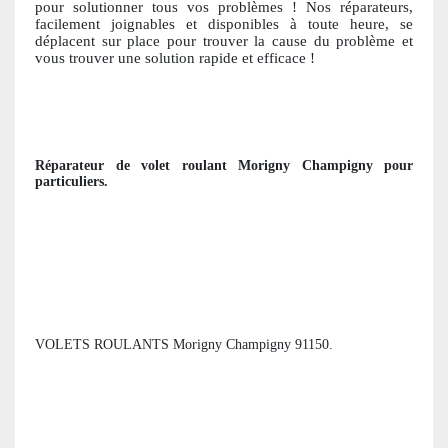
pour solutionner tous vos problèmes ! Nos réparateurs,
facile
ment joignables et disponibles à toute heure, se
déplacent sur place pour trouver la cause du problème et
vous trouver une solution ra
pide et efficace !
Réparateur de volet roulant
Morigny Champigny
pour
particuliers
.
VOLETS ROULANTS Morigny Champigny 91150.