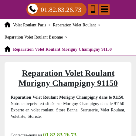
01.82.83.26.73
Volet Roulant Paris
>
Reparation Volet Roulant
>
Reparation Volet Roulant Essonne
>
Reparation Volet Roulant Morigny Champigny 91150
Reparation Volet Roulant
Morigny Champigny 91150
Reparation Volet Roulant Morigny Champigny dans le 91150.
Notre entreprise est située sur Morigny Champigny dans le 91150.
Experte en volet roulant, Store Banne, Serrurerie, Volet Roulant,
Voletiste, Storiste.
01.82.83.26.73
Contactez-nous au