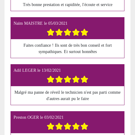
Trés bonne prestation et rapiditée, l'écoute et service
Naïm MAISTRE
le
05/03/2021
Faites confiance ! Ils sont de très bon conseil et fort
sympathiques. Et surtout honnêtes
Adil LEGER
le
13/02/2021
Malgré ma panne de réveil le technicien n'est pas parti comme
d'autres aurait pu le faire
Preston OGER
le
03/02/2021