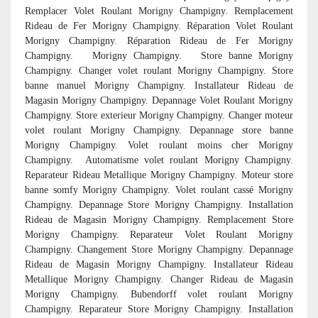
Remplacer Volet Roulant Morigny Champigny. Remplacement
Rideau de Fer Morigny Champigny. Réparation Volet Roulant
Morigny Champigny. Réparation Rideau de Fer Morigny
Champigny. Morigny Champigny. Store banne Morigny
Champigny. Changer volet roulant Morigny Champigny. Store
banne manuel Morigny Champigny. Installateur Rideau de
Magasin Morigny Champigny. Depannage Volet Roulant Morigny
Champigny. Store exterieur Morigny Champigny. Changer moteur
volet roulant Morigny Champigny. Depannage store banne
Morigny Champigny. Volet roulant moins cher Morigny
Champigny.
Automatisme volet roulant Morigny Champigny.
Reparateur Rideau Metallique Morigny Champigny. Moteur store
banne somfy Morigny Champigny. Volet roulant cassé Morigny
Champigny. Depannage Store Morigny Champigny. Installation
Rideau de Magasin Morigny Champigny. Remplacement Store
Morigny Champigny. Reparateur Volet Roulant Morigny
Champigny. Changement Store Morigny Champigny. Depannage
Rideau de Magasin Morigny Champigny. Installateur Rideau
Metallique Morigny Champigny. Changer Rideau de Magasin
Morigny Champigny. Bubendorff volet roulant Morigny
Champigny. Reparateur Store Morigny Champigny. Installation