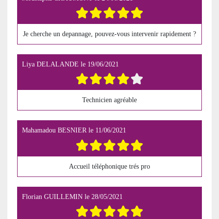
Je cherche un depannage, pouvez-vous intervenir rapidement ?
Liya DELALANDE
le
19/06/2021
Technicien agréable
Mahamadou BESNIER
le
11/06/2021
Accueil téléphonique trés pro
Florian GUILLEMIN
le
28/05/2021