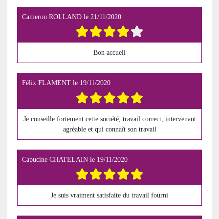
Cameron ROLLAND
le
21/11/2020
Bon accueil
Félix FLAMENT
le
19/11/2020
Je conseille fortement cette société, travail correct, intervenant
agréable et qui connaît son travail
Capucine CHATELAIN
le
19/11/2020
Je suis vraiment satisfaite du travail fourni