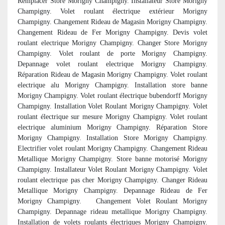
Remplacer Store Morigny Champigny. Installateur Store Morigny
Champigny. Volet roulant électrique extérieur Morigny
Champigny. Changement Rideau de Magasin Morigny Champigny.
Changement Rideau de Fer Morigny Champigny. Devis volet
roulant electrique Morigny Champigny. Changer Store Morigny
Champigny. Volet roulant de porte Morigny Champigny.
Depannage volet roulant electrique Morigny Champigny.
Réparation Rideau de Magasin Morigny Champigny. Volet roulant
electrique alu Morigny Champigny. Installation store banne
Morigny Champigny. Volet roulant électrique bubendorff Morigny
Champigny. Installation Volet Roulant Morigny Champigny. Volet
roulant électrique sur mesure Morigny Champigny. Volet roulant
electrique aluminium Morigny Champigny. Réparation Store
Morigny Champigny. Installation Store Morigny Champigny.
Electrifier volet roulant Morigny Champigny. Changement Rideau
Metallique Morigny Champigny. Store banne motorisé Morigny
Champigny. Installateur Volet Roulant Morigny Champigny. Volet
roulant electrique pas cher Morigny Champigny. Changer Rideau
Metallique Morigny Champigny. Depannage Rideau de Fer
Morigny Champigny. Changement Volet Roulant Morigny
Champigny. Depannage rideau metallique Morigny Champigny.
Installation de volets roulants électriques Morigny Champigny.