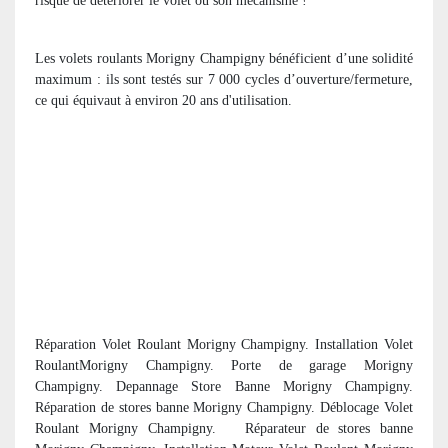
risque de détériorer le volet ou son mécanisme !
Les volets roulants Morigny Champigny bénéficient d’une solidité
maximum : ils sont testés sur 7 000 cycles d’ouverture/fermeture,
ce qui équivaut à environ 20 ans d'utilisation.
Réparation Volet Roulant Morigny Champigny. Installation Volet
RoulantMorigny Champigny. Porte de garage Morigny
Champigny. Depannage Store Banne Morigny Champigny.
R
éparation de stores banne Morigny Champigny. Déblocage Volet
Roulant Morigny Champigny.
R
éparateur de stores banne