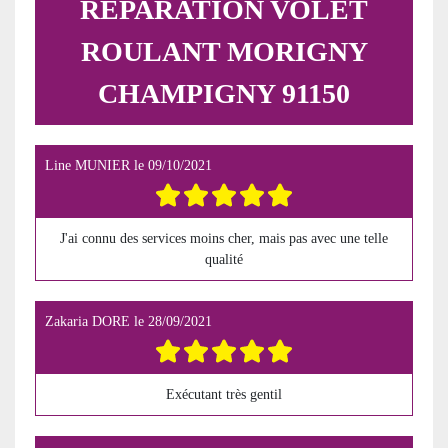
REPARATION VOLET
ROULANT MORIGNY
CHAMPIGNY 91150
Line MUNIER
le
09/10/2021
J'ai connu des services moins cher, mais pas avec une telle
qualité
Zakaria DORE
le
28/09/2021
Exécutant très gentil