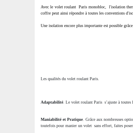
Avec le volet roulant
Paris monobloc, l'isolation ther
coffre peut ainsi répondre à toutes les conventions d'i
Une isolation encore plus importante est possible grâce 
Les qualités du volet roulant Paris.
Adaptabilité
. Le volet roulant Paris
s’ajuste à toutes 
Maniabilité et Pratique
. Grâce aux nombreuses option
toutefois pour manier un volet
sans effort, faites pose