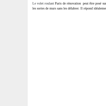
Le volet roulant
Paris de rénovation
peut être posé su
les sortes de murs sans les délabrer. Il répond idéalemen