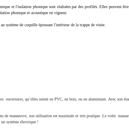
mique et l'isolation phonique sont réalisées par des profilés. Elles peuvent êt
solation phonique et acoustique en vigueur.
au système de coquille épousant l'intérieur de la trappe de visite.
les
ouvertures, qu’elles soient en PVC, en bois, ou en aluminium. Avec son étanc
s de manœuvre, son utilisation est maximale et très pratique. Le volet
manuel
r un système électrique !