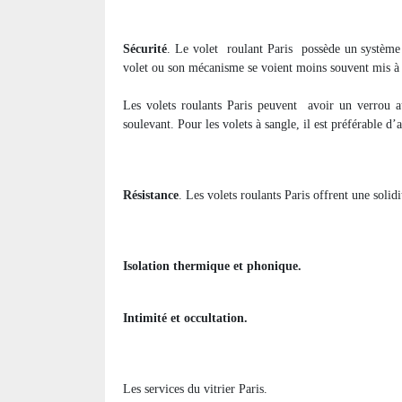
Sécurité
. Le volet
roulant Paris
possède un système 
volet ou son mécanisme se voient moins souvent mis à
Les volets roulants Paris peuvent
avoir un verrou au
soulevant. Pour les volets à sangle, il est préférable d’
Résistance
. Les volets roulants Paris offrent une solid
Isolation thermique et phonique.
Intimité et occultation.
Les services du vitrier Paris.