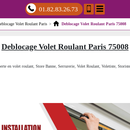
01.82.83.26.73
eblocage Volet Roulant Paris
>
Deblocage Volet Roulant Paris 75008
Deblocage Volet Roulant Paris 75008
erte en volet roulant, Store Banne, Serrurerie, Volet Roulant, Voletiste, Storiste