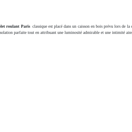
olet roulant Paris
classique est placé dans un caisson en bois prévu lors de la 
lation parfaite tout en attribuant une luminosité admirable et une intimité ains