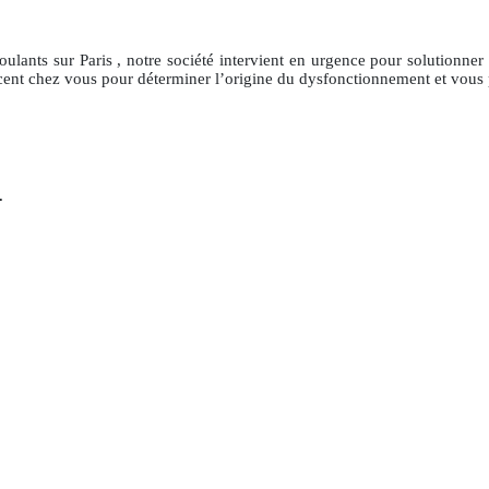
roulants
sur Paris
, notre société intervient en urgence pour solutionner
acent chez vous pour déterminer l’origine du dysfonctionnement et vous 
.