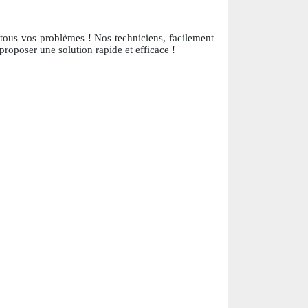
 tous vos problèmes ! Nos techniciens, facile
ment
proposer une solution ra
pide et efficace !