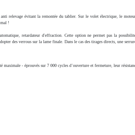
anti relevage évitant la remontée du tablier. Sur le volet électrique, le moteur
 mal !
tomatique, retardateur d'effraction. Cette option ne permet pas la possibilit
adopter des verrous sur la lame finale. Dans le cas des tirages directs, une serru
ité maximale - éprouvés sur 7 000 cycles d’ouverture et fermeture, leur résistance