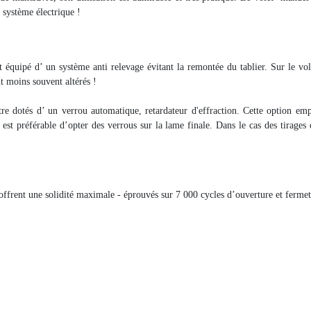
n système électrique !
t équipé d’ un système anti relevage évitant la remontée du tablier. Sur le vol
t moins souvent altérés !
tre dotés d’ un verrou automatique, retardateur d'effraction. Cette option emp
l est préférable d’opter des verrous sur la lame finale. Dans le cas des tirages
ffrent une solidité maximale - éprouvés sur 7 000 cycles d’ouverture et fermeture