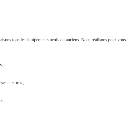
risons tous les équipements neufs ou anciens. Nous réalisons pour vous :
s ;
ses et stores ;
es ;