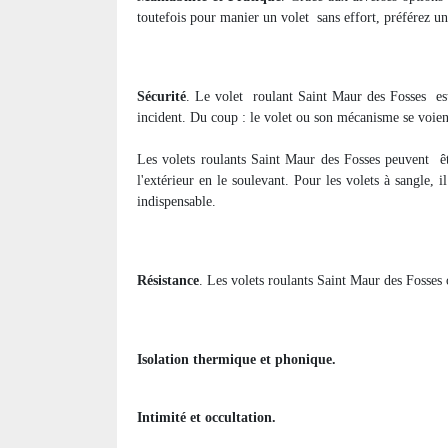
toutefois pour manier un volet
sans effort, préférez u
Sécurité
. Le volet
roulant Saint Maur des Fosses
es
incident. Du coup : le volet ou son mécanisme se voien
Les volets roulants Saint Maur des Fosses peuvent
ê
l'extérieur en le soulevant. Pour les volets à sangle, i
indispensable.
Résistance
. Les volets roulants Saint Maur des Fosses o
Isolation thermique et phonique.
Intimité et occultation.