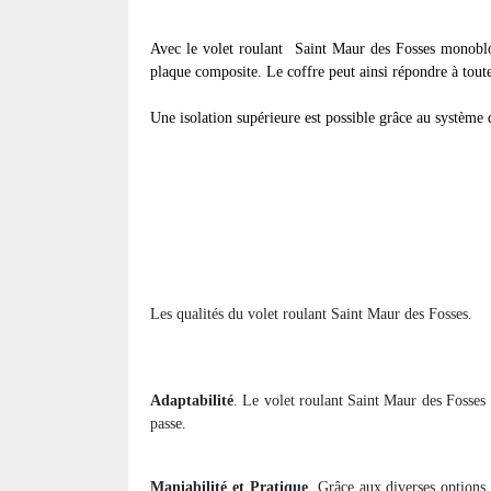
Avec le volet roulant
Saint Maur des Fosses monobloc,
plaque composite. Le coffre peut ainsi répondre à toute
Une isolation supérieure est possible grâce au système d
Les qualités du volet roulant Saint Maur des Fosses.
Adaptabilité
. Le volet roulant Saint Maur des Fosses
passe.
Maniabilité et Pratique
. Grâce aux diverses options