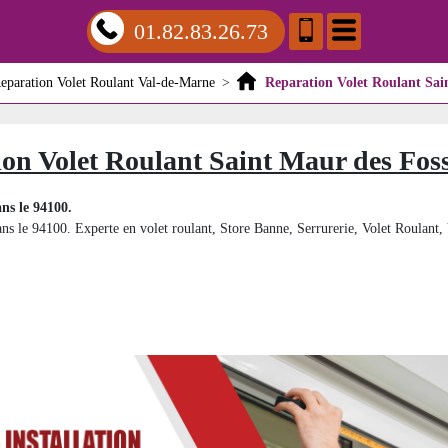
01.82.83.26.73
eparation Volet Roulant Val-de-Marne
>
Reparation Volet Roulant Sai
on Volet Roulant Saint Maur des Fos
ns le 94100.
ans le 94100. Experte en volet roulant, Store Banne, Serrurerie, Volet Roulant, V