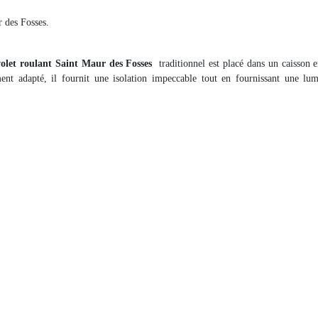
r des Fosses.
volet roulant Saint Maur des Fosses
traditionnel est placé dans un caisson 
nt adapté, il fournit une isolation impeccable tout en fournissant une lum