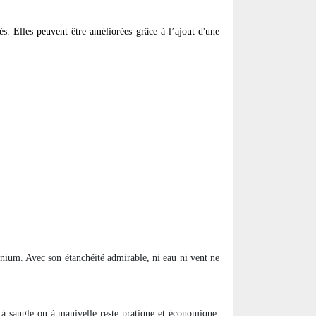
és. Elles peuvent être améliorées grâce à l’ajout d'une
inium. Avec son étanchéité admirable, ni eau ni vent ne
à sangle ou à manivelle reste pratique et économique,