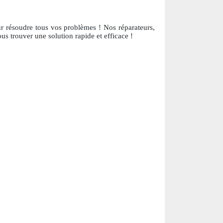
ur résoudre tous vos problèmes ! Nos réparateurs,
us trouver une solution ra
pide et efficace !