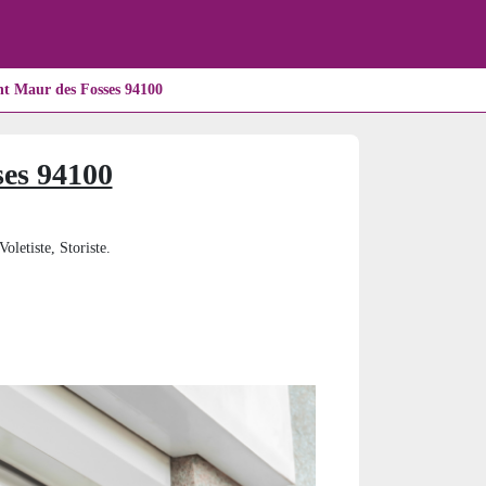
nt Maur des Fosses 94100
ses 94100
oletiste, Storiste.