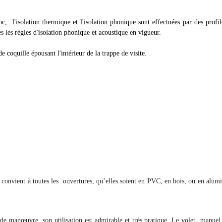
 l'isolation thermique et l'isolation phonique sont effectuées par des profil
s les règles d'isolation phonique et acoustique en vigueur.
e coquille épousant l'intérieur de la trappe de visite.
convient à toutes les
ouvertures, qu’elles soient en PVC, en bois, ou en alum
 de manœuvre, son utilisation est admirable et très pratique. Le volet
manuel 