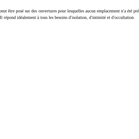
peut être posé sur des ouvertures pour lesquelles aucun emplacement n'a été prév
l répond idéalement à tous les besoins d'isolation, d'intimité et d'occultation.