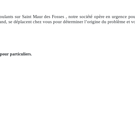
roulants
sur Saint Maur des Fosses
, notre société opère en urgence po
and, se déplacent chez vous pour déterminer l’origine du problème et vo
pour particuliers
.