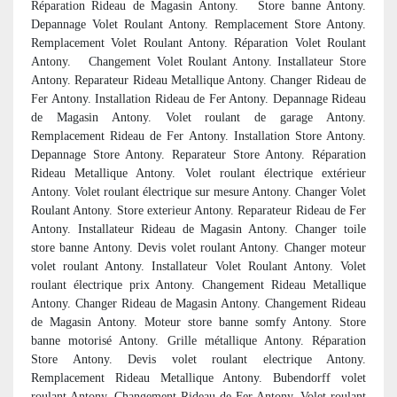
Réparation Rideau de Magasin Antony. Store banne Antony.
Depannage Volet Roulant Antony. Remplacement Store Antony.
Remplacement Volet Roulant Antony. Réparation Volet Roulant
Antony. Changement Volet Roulant Antony. Installateur Store
Antony. Reparateur Rideau Metallique Antony. Changer Rideau de
Fer Antony. Installation Rideau de Fer Antony. Depannage Rideau
de Magasin Antony. Volet roulant de garage Antony.
Remplacement Rideau de Fer Antony. Installation Store Antony.
Depannage Store Antony. Reparateur Store Antony. Réparation
Rideau Metallique Antony. Volet roulant électrique extérieur
Antony. Volet roulant électrique sur mesure Antony. Changer Volet
Roulant Antony. Store exterieur Antony. Reparateur Rideau de Fer
Antony. Installateur Rideau de Magasin Antony. Changer toile
store banne Antony. Devis volet roulant Antony. Changer moteur
volet roulant Antony. Installateur Volet Roulant Antony. Volet
roulant électrique prix Antony. Changement Rideau Metallique
Antony. Changer Rideau de Magasin Antony. Changement Rideau
de Magasin Antony. Moteur store banne somfy Antony. Store
banne motorisé Antony. Grille métallique Antony. Réparation
Store Antony. Devis volet roulant electrique Antony.
Remplacement Rideau Metallique Antony. Bubendorff volet
roulant Antony. Changement Rideau de Fer Antony. Volet roulant