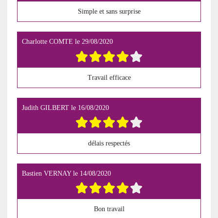
Simple et sans surprise
Charlotte COMTE
le
29/08/2020
Travail efficace
Judith GILBERT
le
16/08/2020
délais respectés
Bastien VERNAY
le
14/08/2020
Bon travail