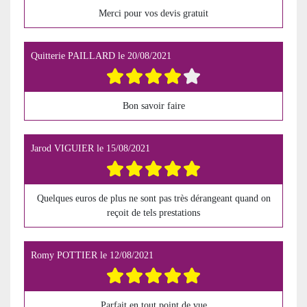
Merci pour vos devis gratuit
Quitterie PAILLARD
le
20/08/2021
Bon savoir faire
Jarod VIGUIER
le
15/08/2021
Quelques euros de plus ne sont pas très dérangeant quand on
reçoit de tels prestations
Romy POTTIER
le
12/08/2021
Parfait en tout point de vue