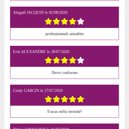
Abigaël JACQUIN
le
02/08/2020
professionnels aimables
Erin ALEXANDRE
le
28/07/2020
Devis conforme
Cindy GARCIN
le
27/07/2020
Tracas enfin terminé!