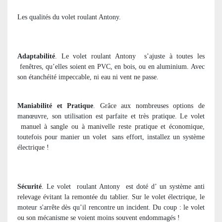
Les qualités du volet roulant Antony.
Adaptabilité
. Le volet roulant Antony
s’ajuste à toutes les
fenêtres, qu’elles soient en PVC, en bois, ou en aluminium. Avec
son étanchéité impeccable, ni eau ni vent ne passe.
Maniabilité et Pratique
. Grâce aux nombreuses options de
manœuvre, son utilisation est parfaite et très pratique. Le volet
manuel à sangle ou à manivelle reste pratique et économique,
toutefois pour manier un volet
sans effort, installez un système
électrique !
Sécurité
. Le volet
roulant Antony
est doté d’ un système anti
relevage évitant la remontée du tablier. Sur le volet électrique, le
moteur s'arrête dès qu’il rencontre un incident. Du coup : le volet
ou son mécanisme se voient moins souvent endommagés !