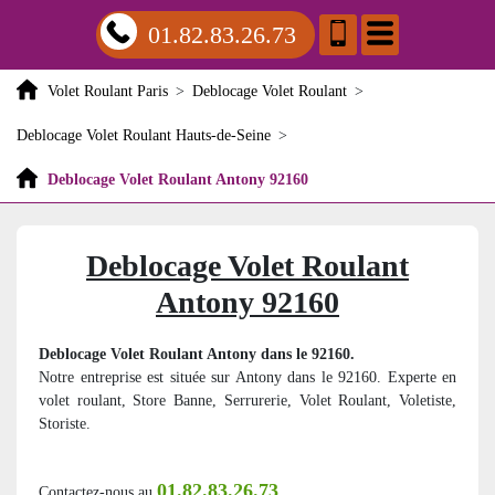
01.82.83.26.73
Volet Roulant Paris
>
Deblocage Volet Roulant
>
Deblocage Volet Roulant Hauts-de-Seine
>
Deblocage Volet Roulant Antony 92160
Deblocage Volet Roulant
Antony 92160
Deblocage Volet Roulant Antony dans le 92160.
Notre entreprise est située sur Antony dans le 92160. Experte en
volet roulant, Store Banne, Serrurerie, Volet Roulant, Voletiste,
Storiste.
01.82.83.26.73
Contactez-nous au