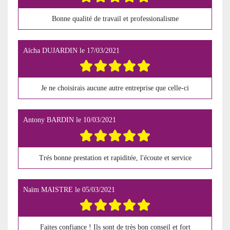
Bonne qualité de travail et professionalisme
Aïcha DUJARDIN
le
17/03/2021
Je ne choisirais aucune autre entreprise que celle-ci
Antony BARDIN
le
10/03/2021
Trés bonne prestation et rapiditée, l'écoute et service
Naïm MAISTRE
le
05/03/2021
Faites confiance ! Ils sont de très bon conseil et fort