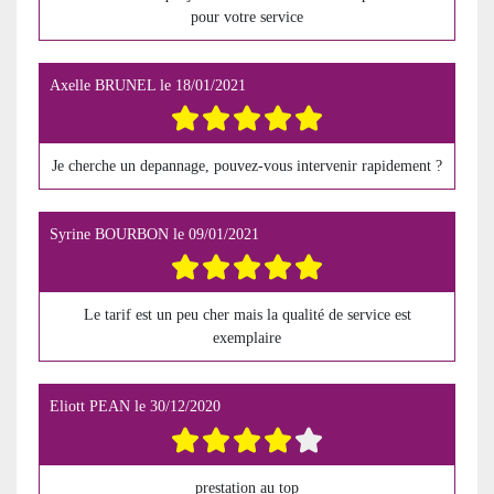
pour votre service
Axelle BRUNEL
le
18/01/2021
Je cherche un depannage, pouvez-vous intervenir rapidement ?
Syrine BOURBON
le
09/01/2021
Le tarif est un peu cher mais la qualité de service est
exemplaire
Eliott PEAN
le
30/12/2020
prestation au top