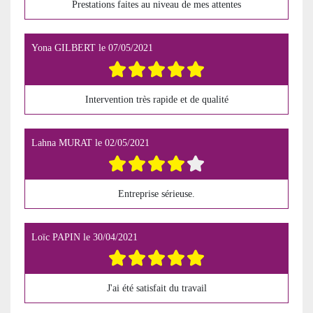
Prestations faites au niveau de mes attentes
Yona GILBERT
le
07/05/2021
Intervention très rapide et de qualité
Lahna MURAT
le
02/05/2021
Entreprise sérieuse.
Loïc PAPIN
le
30/04/2021
J'ai été satisfait du travail