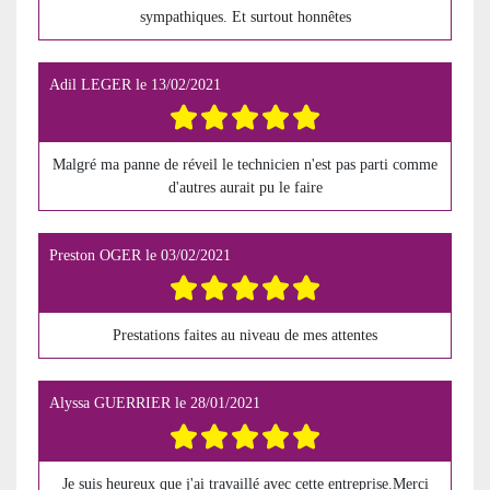
sympathiques. Et surtout honnêtes
Adil LEGER
le
13/02/2021
Malgré ma panne de réveil le technicien n'est pas parti comme
d'autres aurait pu le faire
Preston OGER
le
03/02/2021
Prestations faites au niveau de mes attentes
Alyssa GUERRIER
le
28/01/2021
Je suis heureux que j'ai travaillé avec cette entreprise.Merci