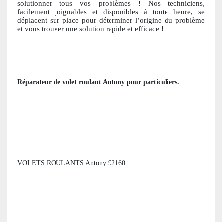
solutionner tous vos problèmes ! Nos techniciens,
facile
ment joignables et disponibles à toute heure, se
déplacent sur place pour déterminer l’origine du problème
et vous trouver une solution ra
pide et efficace !
Réparateur de volet roulant
Antony
pour particuliers
.
VOLETS ROULANTS Antony 92160.