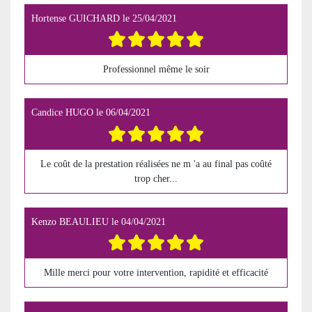
Hortense GUICHARD
le
25/04/2021
Professionnel même le soir
Candice HUGO
le
06/04/2021
Le coût de la prestation réalisées ne m 'a au final pas coûté
trop cher...
Kenzo BEAULIEU
le
04/04/2021
Mille merci pour votre intervention, rapidité et efficacité