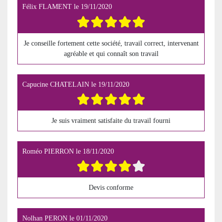
Félix FLAMENT
le
19/11/2020
Je conseille fortement cette société, travail correct, intervenant
agréable et qui connaît son travail
Capucine CHATELAIN
le
19/11/2020
Je suis vraiment satisfaite du travail fourni
Roméo PIERRON
le
18/11/2020
Devis conforme
Nolhan PERON
le
01/11/2020