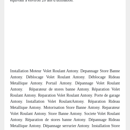
équivaut à environ 20 ans d'utilisation.
Installation Moteur Volet Roulant Antony. Depannage Store Banne
Antony. Déblocage Volet Roulant Antony. Déblocage Rideau
Metallique Antony. Portail Antony. Dépannage Volet Roulant
Antony. R
éparateur de stores banne Antony. Réparation Volet
Roulant Antony. Reparation Volet Roulant Antony. Porte de garage
Antony. Installation Volet RoulantAntony. Réparation Rideau
Metallique Antony. Motorisation Store Banne Antony. Reparateur
Volet Roulant Antony. Store Banne Antony. Societe Volet Roulant
Antony. R
éparation de stores banne Antony. Dépannage Rideau
Metallique Antony. Dépannage serrurier Antony. Installation Store