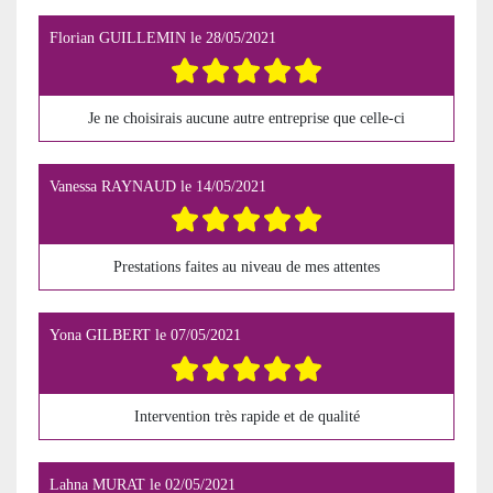
Florian GUILLEMIN
le
28/05/2021
Je ne choisirais aucune autre entreprise que celle-ci
Vanessa RAYNAUD
le
14/05/2021
Prestations faites au niveau de mes attentes
Yona GILBERT
le
07/05/2021
Intervention très rapide et de qualité
Lahna MURAT
le
02/05/2021