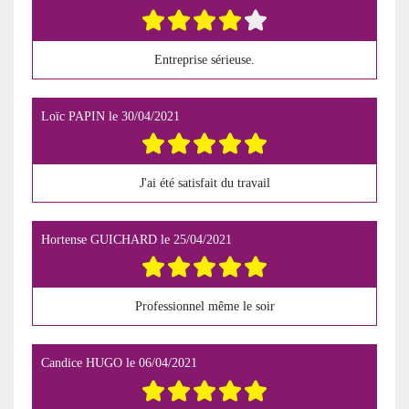
Entreprise sérieuse.
Loïc PAPIN
le
30/04/2021
J'ai été satisfait du travail
Hortense GUICHARD
le
25/04/2021
Professionnel même le soir
Candice HUGO
le
06/04/2021