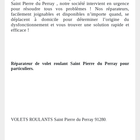
Saint Pierre du Perray
, notre société intervient en urgence
pour résoudre tous vos problèmes ! Nos réparateurs,
facile
ment joignables et disponibles n’importe quand, se
déplacent à domicile pour déterminer l’origine du
dysfonctionnement et vous trouver une solution ra
pide et
efficace !
Réparateur de volet roulant
Saint Pierre du Perray
pour
particuliers
.
VOLETS ROULANTS Saint Pierre du Perray 91280.