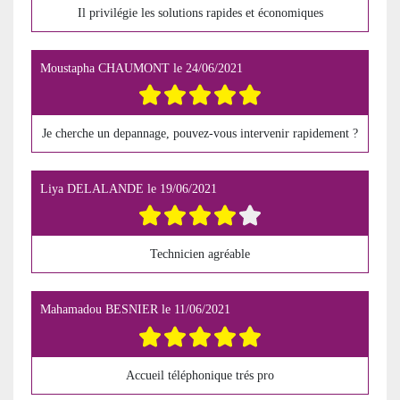
Il privilégie les solutions rapides et économiques
Moustapha CHAUMONT
le
24/06/2021
Je cherche un depannage, pouvez-vous intervenir rapidement ?
Liya DELALANDE
le
19/06/2021
Technicien agréable
Mahamadou BESNIER
le
11/06/2021
Accueil téléphonique trés pro