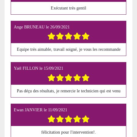
Exécutant très gentil
Ange BRUNEAU
le
26/09/2021
Equipe très aimable, travail soigné, je vous les recommande
Yaël FILLON
le
15/09/2021
Pas déçu des résultats, je remercie le technicien qui est venu
Ewan JANVIER
le
11/09/2021
félicitation pour l'intervention!.