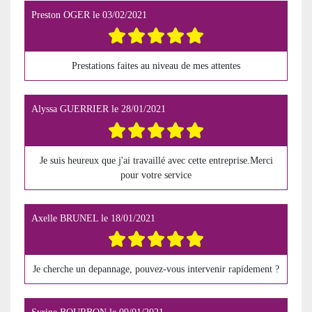
Preston OGER
le
03/02/2021
Prestations faites au niveau de mes attentes
Alyssa GUERRIER
le
28/01/2021
Je suis heureux que j'ai travaillé avec cette entreprise.Merci
pour votre service
Axelle BRUNEL
le
18/01/2021
Je cherche un depannage, pouvez-vous intervenir rapidement ?