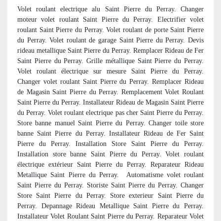
Volet roulant electrique alu Saint Pierre du Perray. Changer
moteur volet roulant Saint Pierre du Perray. Electrifier volet
roulant Saint Pierre du Perray. Volet roulant de porte Saint Pierre
du Perray. Volet roulant de garage Saint Pierre du Perray. Devis
rideau metallique Saint Pierre du Perray. Remplacer Rideau de Fer
Saint Pierre du Perray. Grille métallique Saint Pierre du Perray.
Volet roulant électrique sur mesure Saint Pierre du Perray.
Changer volet roulant Saint Pierre du Perray. Remplacer Rideau
de Magasin Saint Pierre du Perray. Remplacement Volet Roulant
Saint Pierre du Perray. Installateur Rideau de Magasin Saint Pierre
du Perray. Volet roulant electrique pas cher Saint Pierre du Perray.
Store banne manuel Saint Pierre du Perray. Changer toile store
banne Saint Pierre du Perray. Installateur Rideau de Fer Saint
Pierre du Perray. Installation Store Saint Pierre du Perray.
Installation store banne Saint Pierre du Perray. Volet roulant
électrique extérieur Saint Pierre du Perray. Reparateur Rideau
Metallique Saint Pierre du Perray.
Automatisme volet roulant
Saint Pierre du Perray. Storiste Saint Pierre du Perray. Changer
Store Saint Pierre du Perray. Store exterieur Saint Pierre du
Perray. Depannage Rideau Metallique Saint Pierre du Perray.
Installateur Volet Roulant Saint Pierre du Perray. Reparateur Volet