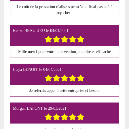
Le coût de la prestation réalisées ne m 'a au final pas coûté
trop cher...
Kenzo BEAULIEU
le
04/04/2021
Mille merci pour votre intervention, rapidité et efficacité
Inaya BENOIT
le
04/04/2021
Je referais appel à cette entreprise ci besoin
Morgan LAFONT
le
29/03/2021