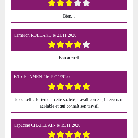
Bien...
Cameron ROLLAND
le
21/11/2020
Bon accueil
Félix FLAMENT
le
19/11/2020
Je conseille fortement cette société, travail correct, intervenant
agréable et qui connaît son travail
Capucine CHATELAIN
le
19/11/2020