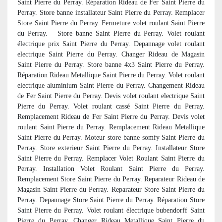
Saint Pierre du Perray. Réparation Rideau de Fer Saint Pierre du
Perray. Store banne installateur Saint Pierre du Perray. Remplacer
Store Saint Pierre du Perray. Fermeture volet roulant Saint Pierre
du Perray. Store banne Saint Pierre du Perray. Volet roulant
électrique prix Saint Pierre du Perray. Depannage volet roulant
electrique Saint Pierre du Perray. Changer Rideau de Magasin
Saint Pierre du Perray. Store banne 4x3 Saint Pierre du Perray.
Réparation Rideau Metallique Saint Pierre du Perray. Volet roulant
electrique aluminium Saint Pierre du Perray. Changement Rideau
de Fer Saint Pierre du Perray. Devis volet roulant electrique Saint
Pierre du Perray. Volet roulant cassé Saint Pierre du Perray.
Remplacement Rideau de Fer Saint Pierre du Perray. Devis volet
roulant Saint Pierre du Perray. Remplacement Rideau Metallique
Saint Pierre du Perray. Moteur store banne somfy Saint Pierre du
Perray. Store exterieur Saint Pierre du Perray. Installateur Store
Saint Pierre du Perray. Remplacer Volet Roulant Saint Pierre du
Perray. Installation Volet Roulant Saint Pierre du Perray.
Remplacement Store Saint Pierre du Perray. Reparateur Rideau de
Magasin Saint Pierre du Perray. Reparateur Store Saint Pierre du
Perray. Depannage Store Saint Pierre du Perray. Réparation Store
Saint Pierre du Perray. Volet roulant électrique bubendorff Saint
Pierre du Perray. Changer Rideau Metallique Saint Pierre du