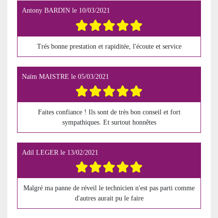
Antony BARDIN
le
10/03/2021
Trés bonne prestation et rapiditée, l'écoute et service
Naïm MAISTRE
le
05/03/2021
Faites confiance ! Ils sont de très bon conseil et fort
sympathiques. Et surtout honnêtes
Adil LEGER
le
13/02/2021
Malgré ma panne de réveil le technicien n'est pas parti comme
d'autres aurait pu le faire