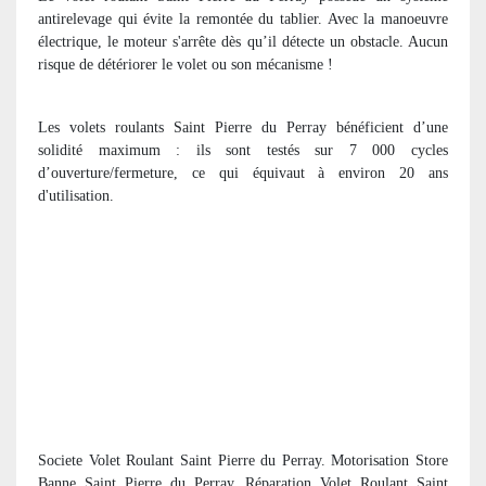
antirelevage qui évite la remontée du tablier. Avec la manoeuvre
électrique, le moteur s'arrête dès qu’il détecte un obstacle. Aucun
risque de détériorer le volet ou son mécanisme !
Les volets roulants Saint Pierre du Perray bénéficient d’une
solidité maximum : ils sont testés sur 7 000 cycles
d’ouverture/fermeture, ce qui équivaut à environ 20 ans
d'utilisation.
Societe Volet Roulant Saint Pierre du Perray. Motorisation Store
Banne Saint Pierre du Perray. Réparation Volet Roulant Saint