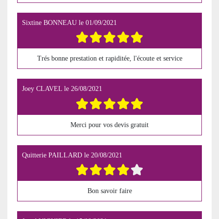
Sixtine BONNEAU
le
01/09/2021
Trés bonne prestation et rapiditée, l'écoute et service
Joey CLAVEL
le
26/08/2021
Merci pour vos devis gratuit
Quitterie PAILLARD
le
20/08/2021
Bon savoir faire